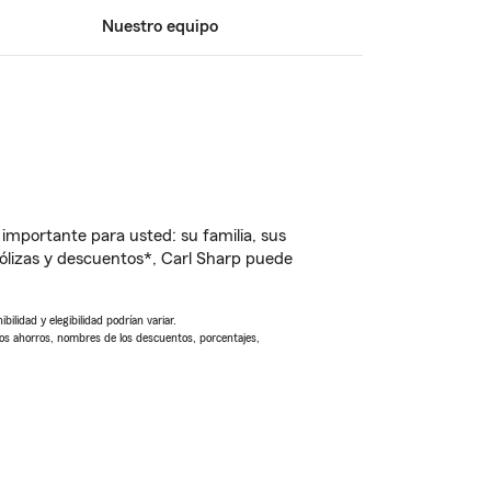
Nuestro equipo
importante para usted: su familia, sus
lizas y descuentos*, Carl Sharp puede
ilidad y elegibilidad podrían variar.
Los ahorros, nombres de los descuentos, porcentajes,