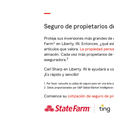
Seguro de propietarios d
Proteja sus inversiones más grandes de 
Farm® en Liberty, IN. Entonces, ¿qué es
artículos que valora.
La propiedad perso
almacén. Cada vez más propietarios de 
2
aseguradora.
Carl Sharp en Liberty, IN le ayudará a 
¡Es rápido y sencillo!
1. Por favor, consulte su póliza de seguro para ver una lista 
2. Datos proporcionados por S&P Global Market Intelligence 
Comience su
cotización de seguro de pr