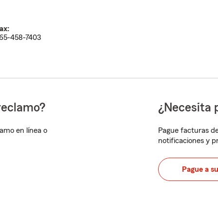
ax:
65-458-7403
reclamo?
¿Necesita 
lamo en línea o
Pague facturas de
notificaciones y 
Pague a s