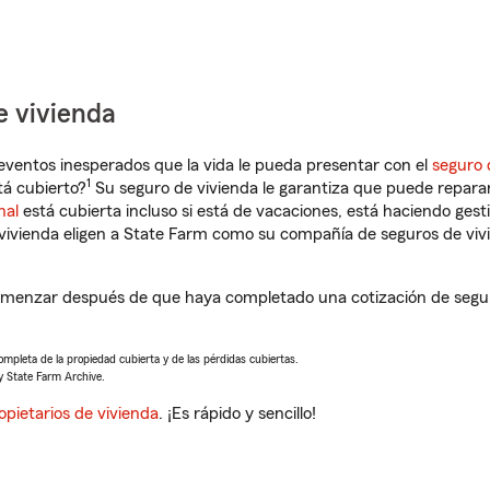
e vivienda
eventos inesperados que la vida le pueda presentar con el
seguro 
1
tá cubierto?
Su seguro de vivienda le garantiza que puede reparar
nal
está cubierta incluso si está de vacaciones, está haciendo gest
vivienda eligen a State Farm como su compañía de seguros de viv
comenzar después de que haya completado una cotización de seguro
completa de la propiedad cubierta y de las pérdidas cubiertas.
y State Farm Archive.
opietarios de vivienda
. ¡Es rápido y sencillo!