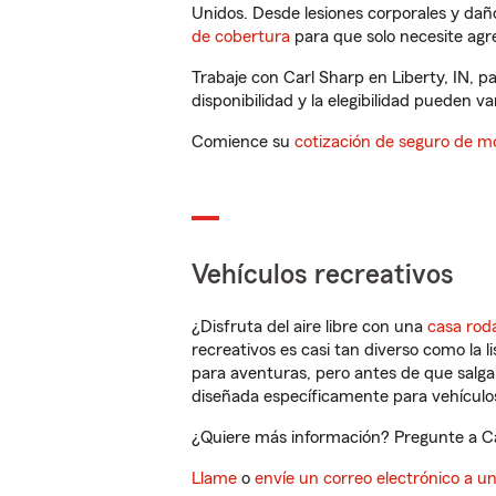
Unidos. Desde lesiones corporales y dañ
de cobertura
para que solo necesite agre
Trabaje con Carl Sharp en Liberty, IN, 
disponibilidad y la elegibilidad pueden var
Comience su
cotización de seguro de mo
Vehículos recreativos
¿Disfruta del aire libre con una
casa rod
recreativos es casi tan diverso como la l
para aventuras, pero antes de que salga 
diseñada específicamente para vehículos
¿Quiere más información? Pregunte a Car
Llame
o
envíe un correo electrónico a u