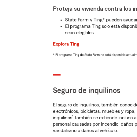
Proteja su vivienda contra los i
State Farm y Ting* pueden ayudarl
El programa Ting solo está disponib
sean elegibles.
Explora Ting
* El programa Ting de State Farm no está disponible actua
Seguro de inquilinos
El seguro de inquilinos, también conoc
electrónicos, bicicletas, muebles y ropa
1
inquilinos
también se extiende incluso a
personal causadas por incendio, daños p
vandalismo o daños al vehículo.