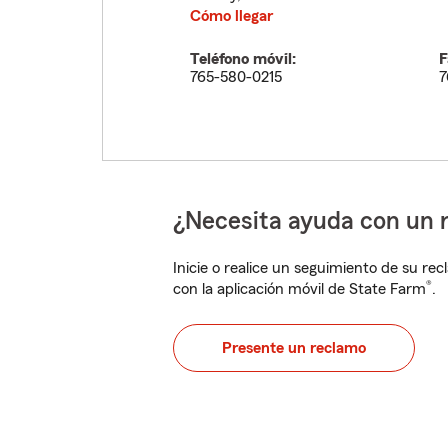
Cómo llegar
Teléfono móvil:
F
765-580-0215
7
¿Necesita ayuda con un 
Inicie o realice un seguimiento de su rec
®
con la aplicación móvil de State Farm
.
Presente un reclamo