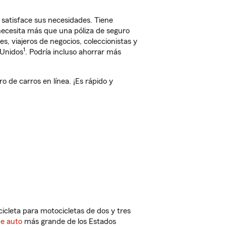
 satisface sus necesidades. Tiene
 necesita más que una póliza de seguro
, viajeros de negocios, coleccionistas y
1
 Unidos
. Podría incluso ahorrar más
 de carros en línea. ¡Es rápido y
cleta para motocicletas de dos y tres
de auto
más grande de los Estados