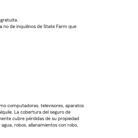
gratuita.
nda no de inquilinos de State Farm que
omo computadoras, televisores, aparatos
lquile. La cobertura del seguro de
lmente cubre pérdidas de su propiedad
 agua, robos, allanamientos con robo,