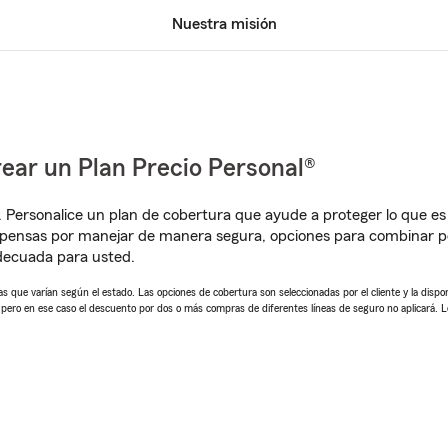
Nuestra misión
ear un Plan Precio Personal®
. Personalice un plan de cobertura que ayude a proteger lo que es 
pensas por manejar de manera segura, opciones para combinar pó
adecuada para usted.
 que varían según el estado. Las opciones de cobertura son seleccionadas por el cliente y la disponib
, pero en ese caso el descuento por dos o más compras de diferentes líneas de seguro no aplicará. 