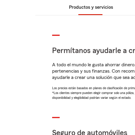
Productos y servicios
Permítanos ayudarle a cr
A todo el mundo le gusta ahorrar dinero
pertenencias y sus finanzas. Con recom
ayudarle a crear una solución que sea 
Los precios están basados en planes de clasificación de primas
*Los clientes siempre pueden elegir comprar solo una póliza
disponibilidad y elegibilidad podrían variar según el estado.
Seguro de automóviles