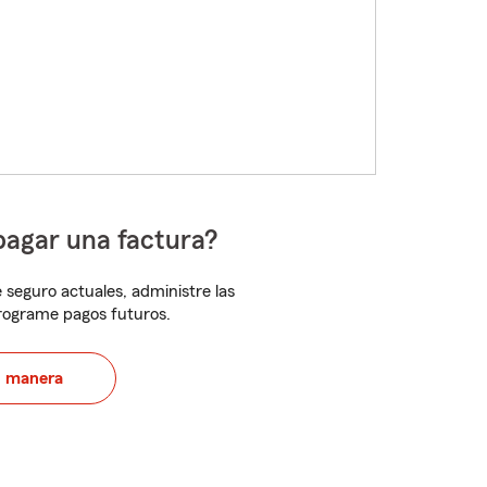
pagar una factura?
 seguro actuales, administre las
programe pagos futuros.
u manera