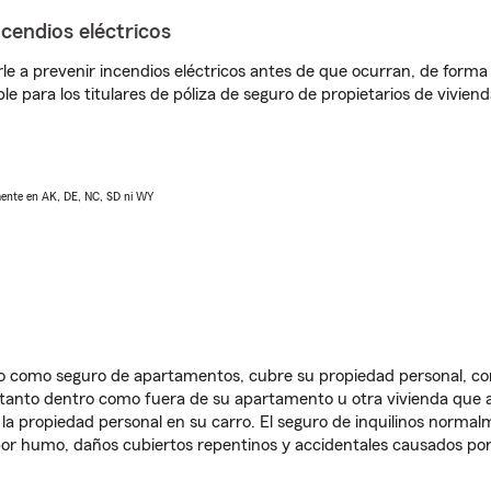
ncendios eléctricos
e a prevenir incendios eléctricos antes de que ocurran, de forma 
le para los titulares de póliza de seguro de propietarios de vivie
lmente en AK, DE, NC, SD ni WY
ido como seguro de apartamentos, cubre su propiedad personal, c
, tanto dentro como fuera de su apartamento u otra vivienda que a
 la propiedad personal en su carro. El seguro de inquilinos norma
or humo, daños cubiertos repentinos y accidentales causados por