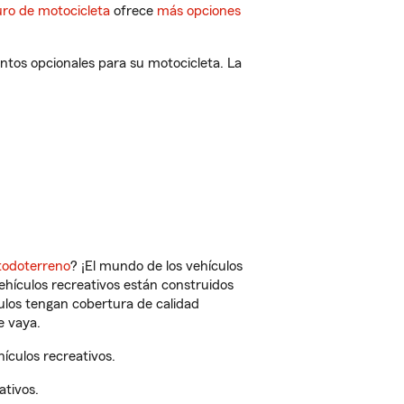
ro de motocicleta
ofrece
más opciones
ntos opcionales para su motocicleta. La
todoterreno
? ¡El mundo de los vehículos
vehículos recreativos están construidos
culos tengan cobertura de calidad
e vaya.
ículos recreativos.
ativos.