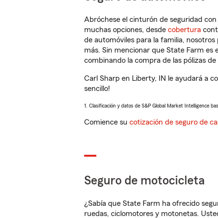
Abróchese el cinturón de seguridad co
muchas opciones, desde
cobertura
con
de automóviles para la familia, nosotro
más. Sin mencionar que State Farm es e
combinando la compra de las pólizas de 
Carl Sharp en Liberty, IN le ayudará a 
sencillo!
1. Clasificación y datos de S&P Global Market Intelligence ba
Comience su
cotización de seguro de ca
Seguro de motocicleta
¿Sabía que State Farm ha ofrecido segu
ruedas, ciclomotores y motonetas. Usted