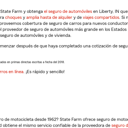
n State Farm y obtenga
el seguro de automóviles
en Liberty, IN que
tra
choques
y
amplia hasta de alquiler
y de
viajes compartidos
. Si
s proveemos cobertura de seguro de carros para nuevos conductores
l proveedor de seguro de automóviles más grande en los Estados
seguro de automóviles y de vivienda.
comenzar después de que haya completado una cotización de seguro
sados en primas directas escritas a fecha del 2018.
rros en línea
. ¡Es rápido y sencillo!
ro de motocicleta desde 1962? State Farm ofrece seguro de motoci
 obtiene el mismo servicio confiable de la proveedora de
seguro 