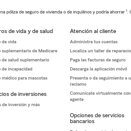
1
na póliza de seguro de vivienda o de inquilinos y podría ahorrar
.
os de vida y de salud
Atención al cliente
 de vida
Administra tus cuentas
 suplementario de Medicare
Localiza un taller de reparaci
 de salud suplementario
Paga las facturas de seguro
 de incapacidad
Descarga la aplicación móvil
o médico para mascotas
Presenta o da seguimiento a 
reclamo
Comunícate virtualmente con
cios de inversiones
agente
 de inversión y más
Opciones de servicios
bancarios