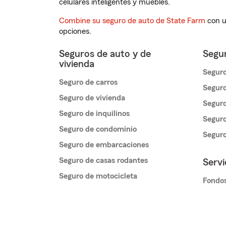
celulares inteligentes y muebles.
Combine su seguro de auto de State Farm
con u
opciones.
Seguros de auto y de
Segur
vivienda
Seguro
Seguro de carros
Seguro
Seguro de vivienda
Seguro
Seguro de inquilinos
Seguro
Seguro de condominio
Segur
Seguro de embarcaciones
Seguro de casas rodantes
Servi
Seguro de motocicleta
Fondos