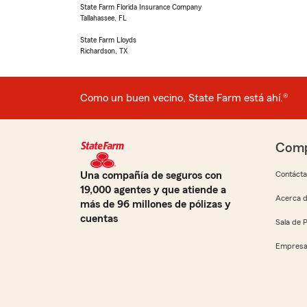
State Farm Florida Insurance Company
Tallahassee, FL
State Farm Lloyds
Richardson, TX
Como un buen vecino, State Farm está ahí.®
Comp
Una compañía de seguros con
Contáct
19,000 agentes y que atiende a
Acerca d
más de 96 millones de pólizas y
cuentas
Sala de 
Empresa