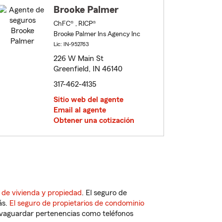
Brooke Palmer
ChFC® , RICP®
Brooke Palmer Ins Agency Inc
Lic: IN-952763
226 W Main St
Greenfield, IN 46140
317-462-4135
Sitio web del agente
Email al agente
Obtener una cotización
 de vivienda y propiedad
. El seguro de
ás.
El seguro de propietarios de condominio
vaguardar pertenencias como teléfonos