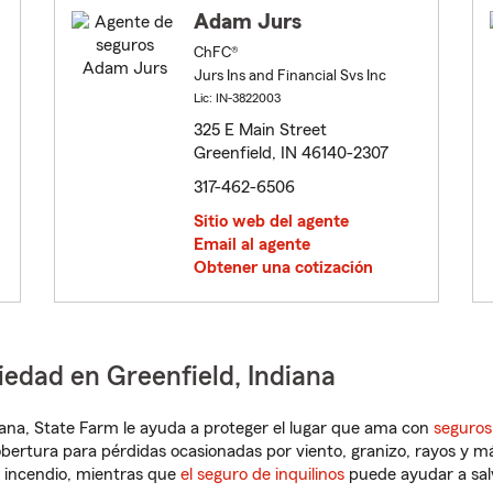
Adam Jurs
ChFC®
Jurs Ins and Financial Svs Inc
Lic: IN-3822003
325 E Main Street
Greenfield, IN 46140-2307
317-462-6506
Sitio web del agente
Email al agente
Obtener una cotización
iedad en Greenfield, Indiana
ndiana, State Farm le ayuda a proteger el lugar que ama con
seguros
obertura para pérdidas ocasionadas por viento, granizo, rayos y m
 incendio, mientras que
el seguro de inquilinos
puede ayudar a sal