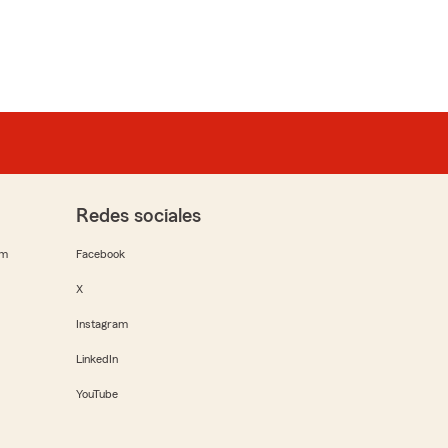
Redes sociales
rm
Facebook
X
Instagram
LinkedIn
YouTube