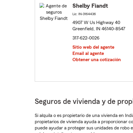
Shelby Fiandt
Lic: IN-3164436
4907 W Us Highway 40
Greenfield, IN 46140-8547
317-622-0026
Sitio web del agente
Email al agente
Obtener una cotización
Seguros de vivienda y de prop
Si alquila o es propietario de una vivienda en I
propietarios de vivienda ayuda a proporcionar c
puede ayudar a proteger sus unidades de robo e