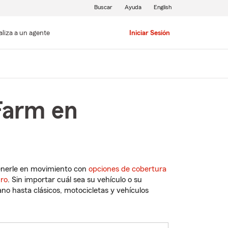
Buscar
Ayuda
English
aliza a un agente
Iniciar Sesión
Farm en
enerle en movimiento con
opciones de cobertura
uro
. Sin importar cuál sea su vehículo o su
o hasta clásicos, motocicletas y vehículos