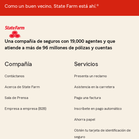
Como un buen vecino, State Farm está ahí.®
Una compañía de seguros con 19,000 agentes y que
atiende a más de 96 millones de pólizas y cuentas
Compañía
Servicios
Contáctanos
Presenta un reclamo
Acerca de State Farm
Asistencia en la carretera
Sala de Prensa
Paga una factura
Empresa a empresa (B2B)
Inscríbete en pago automático
Ahorra papel
Obtén tu tarjeta de identificación de
seguro