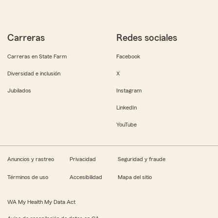
Carreras
Redes sociales
Carreras en State Farm
Facebook
Diversidad e inclusión
X
Jubilados
Instagram
LinkedIn
YouTube
Anuncios y rastreo
Privacidad
Seguridad y fraude
Términos de uso
Accesibilidad
Mapa del sitio
WA My Health My Data Act