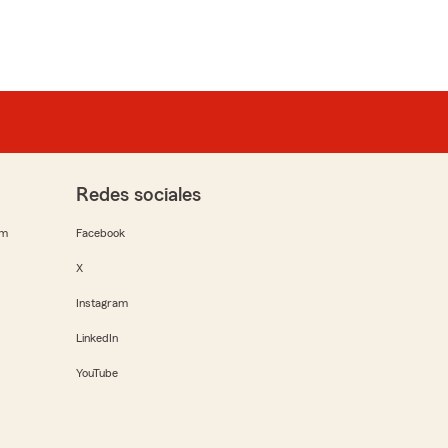
Redes sociales
rm
Facebook
X
Instagram
LinkedIn
YouTube