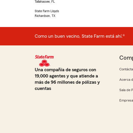
Tallahassee, FL
State Farm Lloyds
Richardson, TX
Como un buen vecino, State Farm está ahí.®
Comp
Una compañía de seguros con
Contáct
19,000 agentes y que atiende a
Acerca d
más de 96 millones de pólizas y
cuentas
Sala de 
Empresa