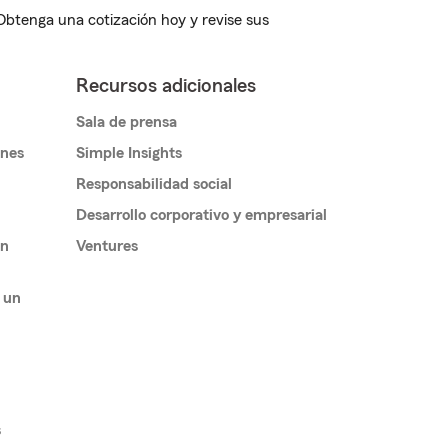
 Obtenga una cotización hoy y revise sus
Recursos adicionales
Sala de prensa
ones
Simple Insights
Responsabilidad social
Desarrollo corporativo y empresarial
un
Ventures
 un
s