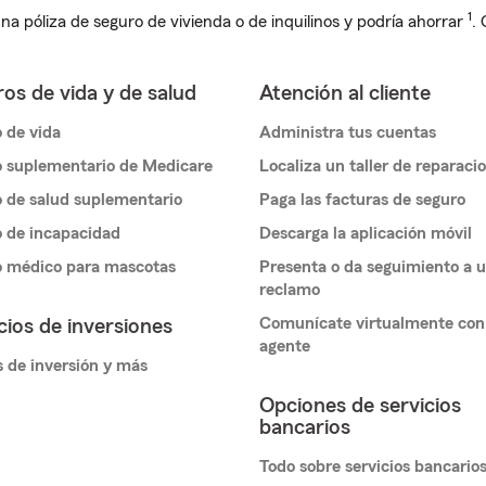
1
na póliza de seguro de vivienda o de inquilinos y podría ahorrar
.
os de vida y de salud
Atención al cliente
 de vida
Administra tus cuentas
 suplementario de Medicare
Localiza un taller de reparaci
 de salud suplementario
Paga las facturas de seguro
 de incapacidad
Descarga la aplicación móvil
o médico para mascotas
Presenta o da seguimiento a 
reclamo
Comunícate virtualmente con
cios de inversiones
agente
 de inversión y más
Opciones de servicios
bancarios
Todo sobre servicios bancario