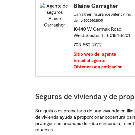
Blaine Carragher
Carragher Insurance Agency Inc
Lic: IL-3002462805
10440 W Cermak Road
Westchester, IL 60154-5201
708-562-2772
Sitio web del agente
Email al agente
Obtener una cotización
Seguros de vivienda y de prop
Si alquila o es propietario de una vivienda en Il
de vivienda ayuda a proporcionar cobertura para
proteger sus unidades de robo e incendio, mien
muebles.