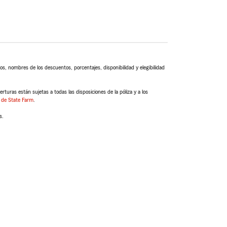
s, nombres de los descuentos, porcentajes, disponibilidad y elegibilidad
turas están sujetas a todas las disposiciones de la póliza y a los
 de State Farm
.
s.