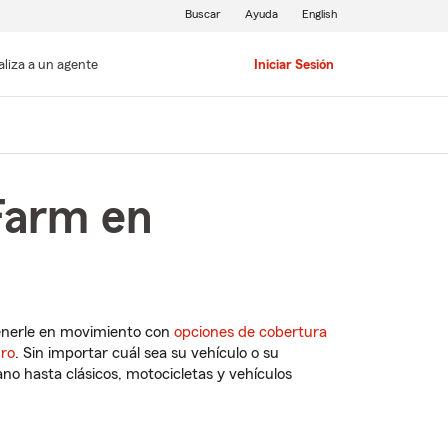
Buscar
Ayuda
English
aliza a un agente
Iniciar Sesión
Farm en
enerle en movimiento con
opciones de cobertura
uro
. Sin importar cuál sea su vehículo o su
o hasta clásicos, motocicletas y vehículos