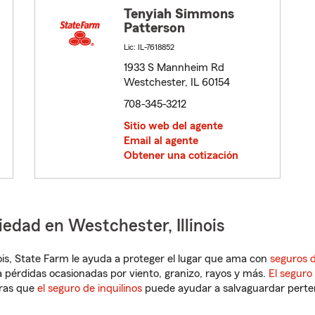
Tenyiah Simmons
Patterson
Lic: IL-7618852
1933 S Mannheim Rd
Westchester, IL 60154
708-345-3212
Sitio web del agente
Email al agente
Obtener una cotización
iedad en Westchester, Illinois
linois, State Farm le ayuda a proteger el lugar que ama con
seguros d
 pérdidas ocasionadas por viento, granizo, rayos y más.
El seguro
tras que
el seguro de inquilinos
puede ayudar a salvaguardar pertene