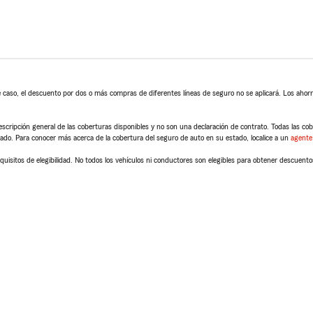
 caso, el descuento por dos o más compras de diferentes líneas de seguro no se aplicará. Los ahorro
scripción general de las coberturas disponibles y no son una declaración de contrato. Todas las cober
tado. Para conocer más acerca de la cobertura del seguro de auto en su estado, localice a un
agente
quisitos de elegibilidad. No todos los vehículos ni conductores son elegibles para obtener descuento