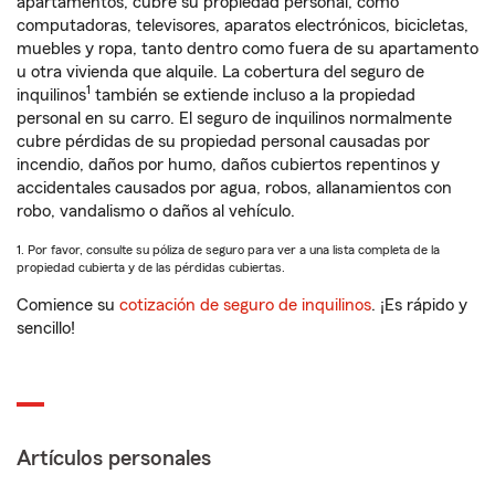
apartamentos, cubre su propiedad personal, como
computadoras, televisores, aparatos electrónicos, bicicletas,
muebles y ropa, tanto dentro como fuera de su apartamento
u otra vivienda que alquile. La cobertura del seguro de
1
inquilinos
también se extiende incluso a la propiedad
personal en su carro. El seguro de inquilinos normalmente
cubre pérdidas de su propiedad personal causadas por
incendio, daños por humo, daños cubiertos repentinos y
accidentales causados por agua, robos, allanamientos con
robo, vandalismo o daños al vehículo.
1. Por favor, consulte su póliza de seguro para ver a una lista completa de la
propiedad cubierta y de las pérdidas cubiertas.
Comience su
cotización de seguro de inquilinos
. ¡Es rápido y
sencillo!
Artículos personales