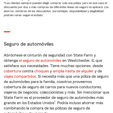
*Los clientes siempre pueden elegir comprar solo una póliza, pero en ese caso el
descuento por dos o más compras de diferentes líneas de seguro no aplicará. Los
ahorros, nombres de los descuentos, porcentajes, disponibilidad y elegibilidad
podrían variar según el estado.
Seguro de automóviles
Abróchese el cinturón de seguridad con State Farm y
obtenga
el seguro de automóviles
en Westchester, IL que
satisface sus necesidades. Tiene muchas opciones, desde
cobertura
contra
choques
y
amplia hasta de alquiler
y de
viajes compartidos
. Si necesita más que una póliza de seguro
de automóviles para la familia, nosotros proveemos
cobertura de seguro de carros para nuevos conductores,
viajeros de negocios, coleccionistas y más. Sin mencionar que
State Farm es el proveedor de seguro de automóviles más
1
grande en los Estados Unidos
. Podría incluso ahorrar más
combinando la compra de las pólizas de seguro de