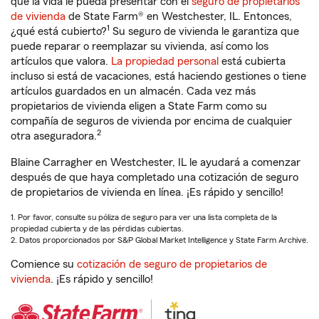
que la vida le pueda presentar con el
seguro de propietarios
de vivienda
de State Farm® en Westchester, IL. Entonces,
1
¿qué está cubierto?
Su seguro de vivienda le garantiza que
puede reparar o reemplazar su vivienda, así como los
artículos que valora.
La propiedad personal
está cubierta
incluso si está de vacaciones, está haciendo gestiones o tiene
artículos guardados en un almacén. Cada vez más
propietarios de vivienda eligen a State Farm como su
compañía de seguros de vivienda por encima de cualquier
2
otra aseguradora.
Blaine Carragher en Westchester, IL le ayudará a comenzar
después de que haya completado una cotización de seguro
de propietarios de vivienda en línea. ¡Es rápido y sencillo!
1. Por favor, consulte su póliza de seguro para ver una lista completa de la
propiedad cubierta y de las pérdidas cubiertas.
2. Datos proporcionados por S&P Global Market Intelligence y State Farm Archive.
Comience su
cotización de seguro de propietarios de
vivienda
. ¡Es rápido y sencillo!