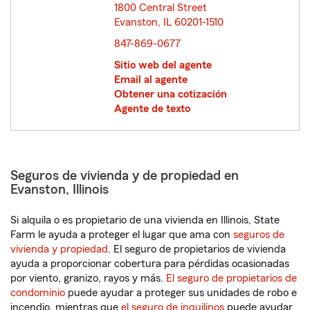
1800 Central Street
Evanston, IL 60201-1510
opens in new window
847-869-0677
Sitio web del agente
Email al agente
Obtener una cotización
Agente de texto
Seguros de vivienda y de propiedad en
Evanston, Illinois
Si alquila o es propietario de una vivienda en Illinois, State
Farm le ayuda a proteger el lugar que ama con
seguros de
vivienda y propiedad
. El seguro de propietarios de vivienda
ayuda a proporcionar cobertura para pérdidas ocasionadas
por viento, granizo, rayos y más.
El seguro de propietarios de
condominio
puede ayudar a proteger sus unidades de robo e
incendio, mientras que
el seguro de inquilinos
puede ayudar