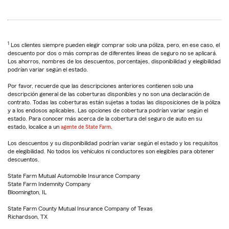
1
Los clientes siempre pueden elegir comprar solo una póliza, pero, en ese caso, el
descuento por dos o más compras de diferentes líneas de seguro no se aplicará.
Los ahorros, nombres de los descuentos, porcentajes, disponibilidad y elegibilidad
podrían variar según el estado.
Por favor, recuerde que las descripciones anteriores contienen solo una
descripción general de las coberturas disponibles y no son una declaración de
contrato. Todas las coberturas están sujetas a todas las disposiciones de la póliza
y a los endosos aplicables. Las opciones de cobertura podrían variar según el
estado. Para conocer más acerca de la cobertura del seguro de auto en su
estado, localice a un
agente de State Farm
.
Los descuentos y su disponibilidad podrían variar según el estado y los requisitos
de elegibilidad. No todos los vehículos ni conductores son elegibles para obtener
descuentos.
State Farm Mutual Automobile Insurance Company
State Farm Indemnity Company
Bloomington, IL
State Farm County Mutual Insurance Company of Texas
Richardson, TX