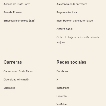
Acerca de State Farm
Asistencia en la carretera
Sala de Prensa
Paga una factura
Empresa a empresa (B2B)
Inscríbete en pago automático
Ahorra papel
Obtén tu tarjeta de identificación de
seguro
Carreras
Redes sociales
Carreras en State Farm
Facebook
Diversidad e inclusión
X
Jubilados
Instagram
LinkedIn
YouTube