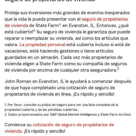
Proteja sus inversiones más grandes de eventos inesperados
que la vida le pueda presentar con el
seguro de propietarios
de vivienda
de State Farm® en Evanston, IL. Entonces, ¿qué
1
está cubierto?
Su seguro de vivienda le garantiza que puede
reparar o reemplazar su vivienda, así como los artículos que
valora.
La propiedad personal
está cubierta incluso si está de
vacaciones, está haciendo gestiones o tiene artículos
guardados en un almacén. Cada vez más propietarios de
vivienda eligen a State Farm como su compañía de seguros
2
de vivienda por encima de cualquier otra aseguradora.
John Roman en Evanston, IL le ayudará a comenzar después
de que haya completado una cotización de seguro de
propietarios de vivienda en línea. ¡Es rápido y sencillo!
1. Por favor, consulte su póliza de seguro para ver una lista completa de la
propiedad cubierta y de las pérdidas cubiertas.
2. Datos proporcionados por S&P Global Market Intelligence y State Farm Archive.
Comience su
cotización de seguro de propietarios de
vivienda
. ¡Es rápido y sencillo!