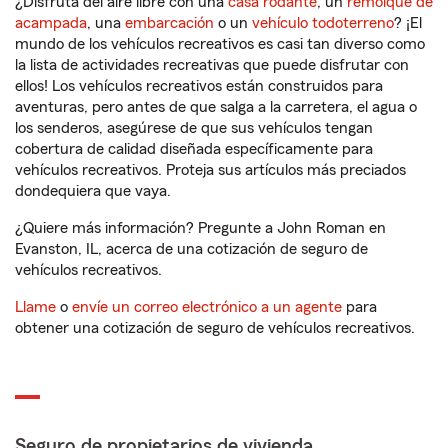
¿Disfruta del aire libre con una
casa rodante
, un
remolque de
acampada
, una
embarcación
o un
vehículo todoterreno
? ¡El
mundo de los vehículos recreativos es casi tan diverso como
la lista de actividades recreativas que puede disfrutar con
ellos! Los vehículos recreativos están construidos para
aventuras, pero antes de que salga a la carretera, el agua o
los senderos, asegúrese de que sus vehículos tengan
cobertura de calidad diseñada específicamente para
vehículos recreativos. Proteja sus artículos más preciados
dondequiera que vaya.
¿Quiere más información? Pregunte a John Roman en
Evanston, IL, acerca de una cotización de seguro de
vehículos recreativos.
Llame
o
envíe un correo electrónico a un agente
para
obtener una cotización de seguro de vehículos recreativos.
Seguro de propietarios de vivienda