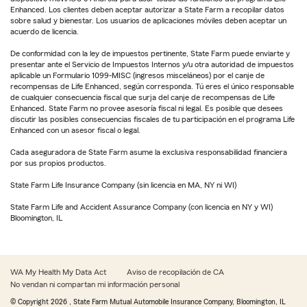
Enhanced. Los clientes deben aceptar autorizar a State Farm a recopilar datos
sobre salud y bienestar. Los usuarios de aplicaciones móviles deben aceptar un
acuerdo de licencia.
De conformidad con la ley de impuestos pertinente, State Farm puede enviarte y
presentar ante el Servicio de Impuestos Internos y/u otra autoridad de impuestos
aplicable un Formulario 1099-MISC (ingresos misceláneos) por el canje de
recompensas de Life Enhanced, según corresponda. Tú eres el único responsable
de cualquier consecuencia fiscal que surja del canje de recompensas de Life
Enhanced. State Farm no provee asesoría fiscal ni legal. Es posible que desees
discutir las posibles consecuencias fiscales de tu participación en el programa Life
Enhanced con un asesor fiscal o legal.
Cada aseguradora de State Farm asume la exclusiva responsabilidad financiera
por sus propios productos.
State Farm Life Insurance Company (sin licencia en MA, NY ni WI)
State Farm Life and Accident Assurance Company (con licencia en NY y WI)
Bloomington, IL
WA My Health My Data Act
Aviso de recopilación de CA
No vendan ni compartan mi información personal
© Copyright
2026
, State Farm Mutual Automobile Insurance Company, Bloomington, IL