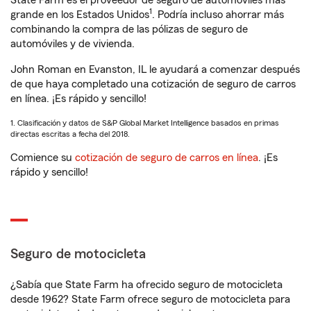
State Farm es el proveedor de seguro de automóviles más
1
grande en los Estados Unidos
. Podría incluso ahorrar más
combinando la compra de las pólizas de seguro de
automóviles y de vivienda.
John Roman en Evanston, IL le ayudará a comenzar después
de que haya completado una cotización de seguro de carros
en línea. ¡Es rápido y sencillo!
1. Clasificación y datos de S&P Global Market Intelligence basados en primas
directas escritas a fecha del 2018.
Comience su
cotización de seguro de carros en línea
. ¡Es
rápido y sencillo!
Seguro de motocicleta
¿Sabía que State Farm ha ofrecido seguro de motocicleta
desde 1962? State Farm ofrece seguro de motocicleta para