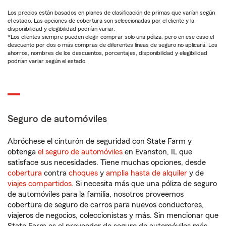
Los precios están basados en planes de clasificación de primas que varían según
el estado. Las opciones de cobertura son seleccionadas por el cliente y la
disponibilidad y elegibilidad podrían variar.
*Los clientes siempre pueden elegir comprar solo una póliza, pero en ese caso el
descuento por dos o más compras de diferentes líneas de seguro no aplicará. Los
ahorros, nombres de los descuentos, porcentajes, disponibilidad y elegibilidad
podrían variar según el estado.
Seguro de automóviles
Abróchese el cinturón de seguridad con State Farm y
obtenga
el seguro de automóviles
en Evanston, IL que
satisface sus necesidades. Tiene muchas opciones, desde
cobertura
contra
choques
y
amplia hasta de alquiler
y de
viajes compartidos
. Si necesita más que una póliza de seguro
de automóviles para la familia, nosotros proveemos
cobertura de seguro de carros para nuevos conductores,
viajeros de negocios, coleccionistas y más. Sin mencionar que