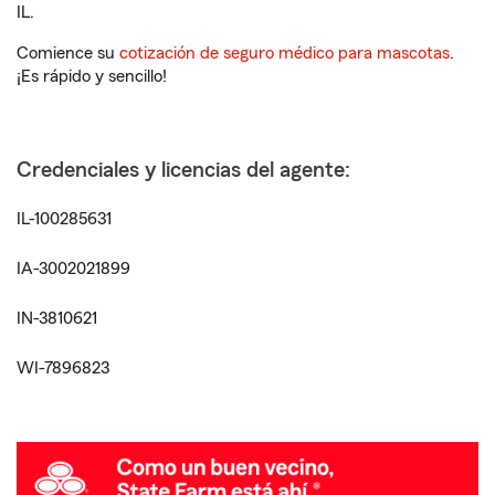
IL.
Comience su
cotización de seguro médico para mascotas
.
¡Es rápido y sencillo!
Credenciales y licencias del agente:
IL-100285631
IA-3002021899
IN-3810621
WI-7896823