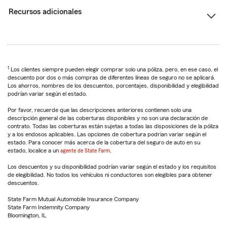
Recursos adicionales
1
Los clientes siempre pueden elegir comprar solo una póliza, pero, en ese caso, el
descuento por dos o más compras de diferentes líneas de seguro no se aplicará.
Los ahorros, nombres de los descuentos, porcentajes, disponibilidad y elegibilidad
podrían variar según el estado.
Por favor, recuerde que las descripciones anteriores contienen solo una
descripción general de las coberturas disponibles y no son una declaración de
contrato. Todas las coberturas están sujetas a todas las disposiciones de la póliza
y a los endosos aplicables. Las opciones de cobertura podrían variar según el
estado. Para conocer más acerca de la cobertura del seguro de auto en su
estado, localice a un
agente de State Farm
.
Los descuentos y su disponibilidad podrían variar según el estado y los requisitos
de elegibilidad. No todos los vehículos ni conductores son elegibles para obtener
descuentos.
State Farm Mutual Automobile Insurance Company
State Farm Indemnity Company
Bloomington, IL