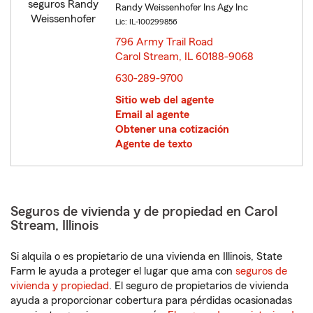
Randy Weissenhofer Ins Agy Inc
Lic: IL-100299856
796 Army Trail Road
Carol Stream, IL 60188-9068
opens in new window
630-289-9700
Sitio web del agente
Email al agente
Obtener una cotización
Agente de texto
Seguros de vivienda y de propiedad en Carol
Stream, Illinois
Si alquila o es propietario de una vivienda en Illinois, State
Farm le ayuda a proteger el lugar que ama con
seguros de
vivienda y propiedad
. El seguro de propietarios de vivienda
ayuda a proporcionar cobertura para pérdidas ocasionadas