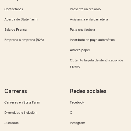
Contáctanos
Presenta un reclamo
Acerca de State Farm
Asistencia en la carretera
Sala de Prensa
Paga una factura
Empresa a empresa (B2B)
Inscríbete en pago automático
Ahorra papel
Obtén tu tarjeta de identificación de
seguro
Carreras
Redes sociales
Carreras en State Farm
Facebook
Diversidad e inclusión
X
Jubilados
Instagram