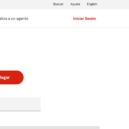
Buscar
Ayuda
English
aliza a un agente
Iniciar Sesión
legar