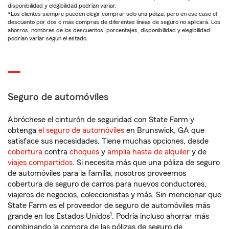
disponibilidad y elegibilidad podrían variar.
*Los clientes siempre pueden elegir comprar solo una póliza, pero en ese caso el
descuento por dos o más compras de diferentes líneas de seguro no aplicará. Los
ahorros, nombres de los descuentos, porcentajes, disponibilidad y elegibilidad
podrían variar según el estado.
Seguro de automóviles
Abróchese el cinturón de seguridad con State Farm y
obtenga
el seguro de automóviles
en Brunswick, GA que
satisface sus necesidades. Tiene muchas opciones, desde
cobertura
contra
choques
y
amplia hasta de alquiler
y de
viajes compartidos
. Si necesita más que una póliza de seguro
de automóviles para la familia, nosotros proveemos
cobertura de seguro de carros para nuevos conductores,
viajeros de negocios, coleccionistas y más. Sin mencionar que
State Farm es el proveedor de seguro de automóviles más
1
grande en los Estados Unidos
. Podría incluso ahorrar más
combinando la compra de las pólizas de seguro de