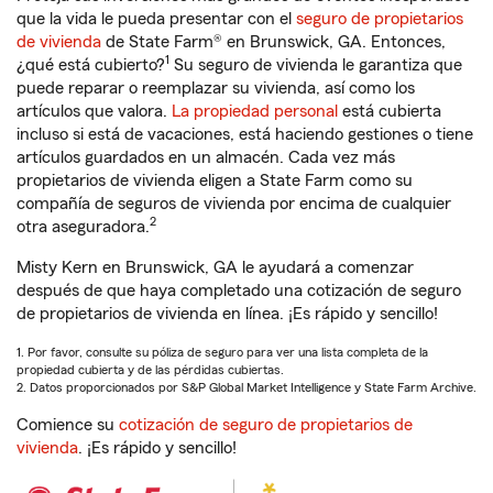
que la vida le pueda presentar con el
seguro de propietarios
de vivienda
de State Farm® en Brunswick, GA. Entonces,
1
¿qué está cubierto?
Su seguro de vivienda le garantiza que
puede reparar o reemplazar su vivienda, así como los
artículos que valora.
La propiedad personal
está cubierta
incluso si está de vacaciones, está haciendo gestiones o tiene
artículos guardados en un almacén. Cada vez más
propietarios de vivienda eligen a State Farm como su
compañía de seguros de vivienda por encima de cualquier
2
otra aseguradora.
Misty Kern en Brunswick, GA le ayudará a comenzar
después de que haya completado una cotización de seguro
de propietarios de vivienda en línea. ¡Es rápido y sencillo!
1. Por favor, consulte su póliza de seguro para ver una lista completa de la
propiedad cubierta y de las pérdidas cubiertas.
2. Datos proporcionados por S&P Global Market Intelligence y State Farm Archive.
Comience su
cotización de seguro de propietarios de
vivienda
. ¡Es rápido y sencillo!