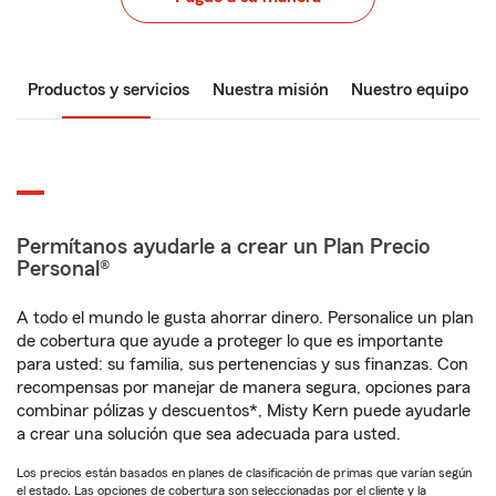
Productos y servicios
Nuestra misión
Nuestro equipo
Permítanos ayudarle a crear un Plan Precio
Personal®
A todo el mundo le gusta ahorrar dinero. Personalice un plan
de cobertura que ayude a proteger lo que es importante
para usted: su familia, sus pertenencias y sus finanzas. Con
recompensas por manejar de manera segura, opciones para
combinar pólizas y descuentos*, Misty Kern puede ayudarle
a crear una solución que sea adecuada para usted.
Los precios están basados en planes de clasificación de primas que varían según
el estado. Las opciones de cobertura son seleccionadas por el cliente y la