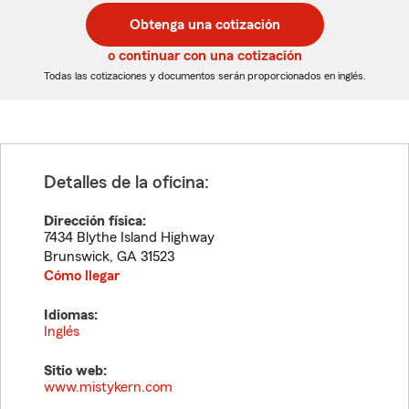
postal
postal
Obtenga una cotización
de
de
5
5
o continuar con una cotización
dígitos
dígitos
Todas las cotizaciones y documentos serán proporcionados en inglés.
Detalles de la oficina:
Dirección física:
7434 Blythe Island Highway
Brunswick
,
GA
31523
Cómo llegar
Idiomas:
Inglés
Sitio web:
www.mistykern.com