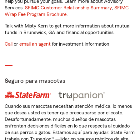
help you pursue your goals. Learn more about Advisory
Services.
SFIMC Customer Relationship Summary
,
SFIMC
Wrap Fee Program Brochure
.
Talk with Misty Kern to get more information about mutual
funds in Brunswick, GA and financial opportunities.
Call
or
email an agent
for investment information.
Seguro para mascotas
Cuando sus mascotas necesitan atención médica, lo menos
que desea usted es tener que preocuparse por el costo.
Desafortunadamente, muchos dueños de mascotas
enfrentan decisiones difíciles en lo que respecta al cuidado
de sus perros o gatos. Estamos aquí para ayudar. State Farm
trabaja con Trupanion® —líder en seguros médicos de alta