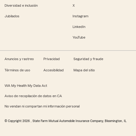
Diversidad e inclusión
X
Jubilados
Instagram
LinkedIn
YouTube
Anuncios y rastreo
Privacidad
Seguridad y fraude
Términos de uso
Accesibilidad
Mapa del sitio
WA My Health My Data Act
Aviso de recopilación de datos en CA
No vendan ni compartan mi información personal
© Copyright
2026
, State Farm Mutual Automobile Insurance Company, Bloomington, IL