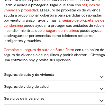
Si alquila o es propietario de una vivienda en Florida, State
Farm le ayuda a proteger el lugar que ama con
seguros de
vivienda y propiedad
. El seguro de propietarios de vivienda
ayuda a proporcionar cobertura para pérdidas ocasionadas
por viento, granizo, rayos y más.
El seguro de propietarios de
condominio
puede ayudar a proteger sus unidades de robo e
incendio, mientras que
el seguro de inquilinos
puede ayudar
a salvaguardar pertenencias como teléfonos celulares
inteligentes y muebles.
Combine su seguro de auto de State Farm
con una póliza de
1
seguro de vivienda o de inquilinos y podría ahorrar
. Obtenga
una cotización hoy y revise sus opciones.
Seguros de auto y de vivienda
Seguros de vida y de salud
Servicios de inversiones