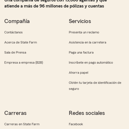
Una compañía de seguros con 19,000 agentes y que
atiende a más de 96 millones de pólizas y cuentas
Compañía
Servicios
Contáctanos
Presenta un reclamo
Acerca de State Farm
Asistencia en la carretera
Sala de Prensa
Paga una factura
Empresa a empresa (B2B)
Inscríbete en pago automático
Ahorra papel
Obtén tu tarjeta de identificación de
seguro
Carreras
Redes sociales
Carreras en State Farm
Facebook