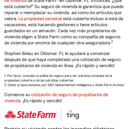
de vivienda
de State Farm® en Oldsmar, FL. Entonces, ¿qué
1
está cubierto?
Su seguro de vivienda le garantiza que puede
reparar o reemplazar su vivienda, así como los artículos que
valora.
La propiedad personal
está cubierta incluso si está de
vacaciones, está haciendo gestiones o tiene artículos
guardados en un almacén. Cada vez más propietarios de
vivienda eligen a State Farm como su compañía de seguros
2
de vivienda por encima de cualquier otra aseguradora.
Stephen Belau en Oldsmar, FL le ayudará a comenzar
después de que haya completado una cotización de seguro
de propietarios de vivienda en línea. ¡Es rápido y sencillo!
1. Por favor, consulte su póliza de seguro para ver una lista completa de la
propiedad cubierta y de las pérdidas cubiertas.
2. Datos proporcionados por S&P Global Market Intelligence y State Farm Archive.
Comience su
cotización de seguro de propietarios de
vivienda
. ¡Es rápido y sencillo!