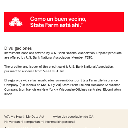
Divulgaciones
Installment loans are offered by U.S. Bank National Association. Deposit products
are offered by U.S. Bank National Association. Member FDIC.
The creditor and issuer of this credit card is U.S. Bank National Association,
pursuant to a license from Visa U.S.A. Inc.
El seguro de vida y las anualidades son emitidos por State Farm Life Insurance
Company. (Sin licencia en MA, NY y WI) State Farm Life and Accident Assurance
Company (con licencia en New York y Wisconsin) Oficinas centrales, Bloomington,
Illinois.
WA My Health My Data Act
Aviso de recopilación de CA
No vendan ni compartan mi información personal