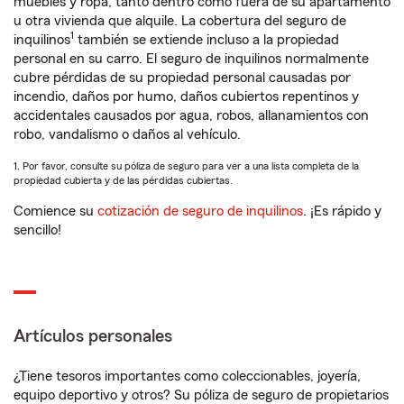
muebles y ropa, tanto dentro como fuera de su apartamento
u otra vivienda que alquile. La cobertura del seguro de
1
inquilinos
también se extiende incluso a la propiedad
personal en su carro. El seguro de inquilinos normalmente
cubre pérdidas de su propiedad personal causadas por
incendio, daños por humo, daños cubiertos repentinos y
accidentales causados por agua, robos, allanamientos con
robo, vandalismo o daños al vehículo.
1. Por favor, consulte su póliza de seguro para ver a una lista completa de la
propiedad cubierta y de las pérdidas cubiertas.
Comience su
cotización de seguro de inquilinos
. ¡Es rápido y
sencillo!
Artículos personales
¿Tiene tesoros importantes como coleccionables, joyería,
equipo deportivo y otros? Su póliza de seguro de propietarios