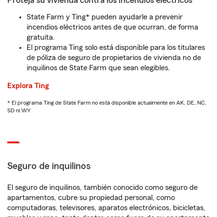
Proteja su vivienda contra los incendios eléctricos
State Farm y Ting* pueden ayudarle a prevenir
incendios eléctricos antes de que ocurran, de forma
gratuita.
El programa Ting solo está disponible para los titulares
de póliza de seguro de propietarios de vivienda no de
inquilinos de State Farm que sean elegibles.
Explora Ting
* El programa Ting de State Farm no está disponible actualmente en AK, DE, NC,
SD ni WY
Seguro de inquilinos
El seguro de inquilinos, también conocido como seguro de
apartamentos, cubre su propiedad personal, como
computadoras, televisores, aparatos electrónicos, bicicletas,