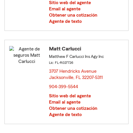
Sitio web del agente
Email al agente
Obtener una cotización
Agente de texto
Matt Carlucci
Matthew F Carlucci Ins Agy Inc
Lic: FL-R027726
3707 Hendricks Avenue
Jacksonville, FL 32207-5311
opens in new window
904-399-5544
Sitio web del agente
Email al agente
Obtener una cotización
Agente de texto