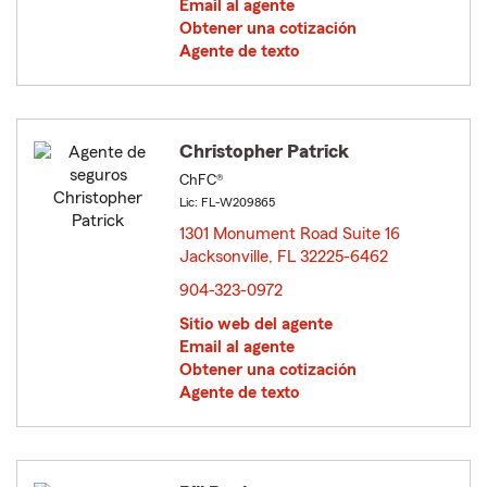
Email al agente
Obtener una cotización
Agente de texto
Christopher Patrick
ChFC®
Lic: FL-W209865
1301 Monument Road Suite 16
Jacksonville, FL 32225-6462
opens in new window
904-323-0972
Sitio web del agente
Email al agente
Obtener una cotización
Agente de texto