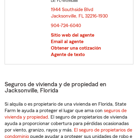
Lic: FL-W098388
1944 Southside Blvd
Jacksonville, FL 32216-1930
opens in new window
904-724-6040
Sitio web del agente
Email al agente
Obtener una cotización
Agente de texto
Seguros de vivienda y de propiedad en
Jacksonville, Florida
Si alquila o es propietario de una vivienda en Florida, State
Farm le ayuda a proteger el lugar que ama con
seguros de
vivienda y propiedad
. El seguro de propietarios de vivienda
ayuda a proporcionar cobertura para pérdidas ocasionadas
por viento, granizo, rayos y más.
El seguro de propietarios de
condominio
puede ayudar a proteger sus unidades de robo e