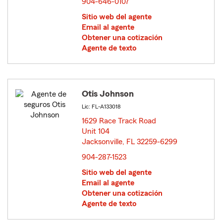
904-646-0107
Sitio web del agente
Email al agente
Obtener una cotización
Agente de texto
Otis Johnson
Lic: FL-A133018
1629 Race Track Road
Unit 104
Jacksonville, FL 32259-6299
opens in new window
904-287-1523
Sitio web del agente
Email al agente
Obtener una cotización
Agente de texto