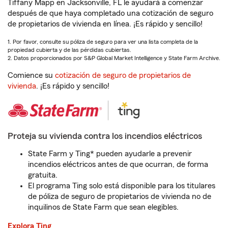
Tiffany Mapp en Jacksonville, FL le ayudará a comenzar
después de que haya completado una cotización de seguro
de propietarios de vivienda en línea. ¡Es rápido y sencillo!
1. Por favor, consulte su póliza de seguro para ver una lista completa de la
propiedad cubierta y de las pérdidas cubiertas.
2. Datos proporcionados por S&P Global Market Intelligence y State Farm Archive.
Comience su
cotización de seguro de propietarios de
vivienda
. ¡Es rápido y sencillo!
Proteja su vivienda contra los incendios eléctricos
State Farm y Ting* pueden ayudarle a prevenir
incendios eléctricos antes de que ocurran, de forma
gratuita.
El programa Ting solo está disponible para los titulares
de póliza de seguro de propietarios de vivienda no de
inquilinos de State Farm que sean elegibles.
Explora Ting