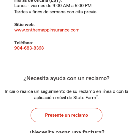
Horas de oficina (
EST
):
Lunes - viernes de 9:00 AM a 5:00 PM
Tardes y fines de semana con cita previa
Sitio web:
www.onthemappinsurance.com
Teléfono:
904-683-8368
¿Necesita ayuda con un reclamo?
Inicie o realice un seguimiento de su reclamo en línea o con la
®
aplicación móvil de State Farm
.
Presente un reclamo
¿Necesita pagar una factura?