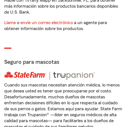
Hable con Tiffany Mapp en Jacksonville, FL, para obtener
más información sobre los productos bancarios disponibles
de U.S. Bank.
Llame
o
envíe un correo electrónico
a un agente para
obtener información sobre los productos.
Seguro para mascotas
Cuando sus mascotas necesitan atención médica, lo menos
que desea usted es tener que preocuparse por el costo.
Desafortunadamente, muchos dueños de mascotas
enfrentan decisiones difíciles en lo que respecta al cuidado
de sus perros o gatos. Estamos aquí para ayudar. State Farm
trabaja con Trupanion® —líder en seguros médicos de alta
calidad para mascotas— para facilitarles a los dueños de
mascotas el cuidado de sus familiares peludos.