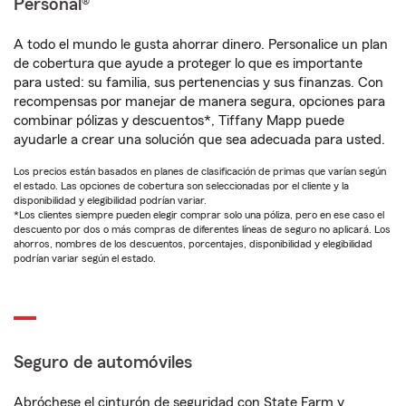
Personal®
A todo el mundo le gusta ahorrar dinero. Personalice un plan
de cobertura que ayude a proteger lo que es importante
para usted: su familia, sus pertenencias y sus finanzas. Con
recompensas por manejar de manera segura, opciones para
combinar pólizas y descuentos*, Tiffany Mapp puede
ayudarle a crear una solución que sea adecuada para usted.
Los precios están basados en planes de clasificación de primas que varían según
el estado. Las opciones de cobertura son seleccionadas por el cliente y la
disponibilidad y elegibilidad podrían variar.
*Los clientes siempre pueden elegir comprar solo una póliza, pero en ese caso el
descuento por dos o más compras de diferentes líneas de seguro no aplicará. Los
ahorros, nombres de los descuentos, porcentajes, disponibilidad y elegibilidad
podrían variar según el estado.
Seguro de automóviles
Abróchese el cinturón de seguridad con State Farm y