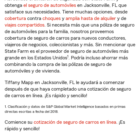
obtenga
el seguro de automóviles
en Jacksonville, FL que
satisface sus necesidades. Tiene muchas opciones, desde
cobertura
contra
choques
y
amplia hasta de alquiler
y de
viajes compartidos
. Si necesita más que una póliza de seguro
de automóviles para la familia, nosotros proveemos
cobertura de seguro de carros para nuevos conductores,
viajeros de negocios, coleccionistas y más. Sin mencionar que
State Farm es el proveedor de seguro de automóviles más
1
grande en los Estados Unidos
. Podría incluso ahorrar más
combinando la compra de las pólizas de seguro de
automóviles y de vivienda.
Tiffany Mapp en Jacksonville, FL le ayudará a comenzar
después de que haya completado una cotización de seguro
de carros en línea. ¡Es rápido y sencillo!
1. Clasificación y datos de S&P Global Market Intelligence basados en primas
directas escritas a fecha del 2018.
Comience su
cotización de seguro de carros en línea
. ¡Es
rápido y sencillo!