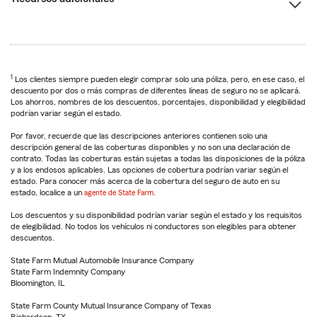
1
Los clientes siempre pueden elegir comprar solo una póliza, pero, en ese caso, el
descuento por dos o más compras de diferentes líneas de seguro no se aplicará.
Los ahorros, nombres de los descuentos, porcentajes, disponibilidad y elegibilidad
podrían variar según el estado.
Por favor, recuerde que las descripciones anteriores contienen solo una
descripción general de las coberturas disponibles y no son una declaración de
contrato. Todas las coberturas están sujetas a todas las disposiciones de la póliza
y a los endosos aplicables. Las opciones de cobertura podrían variar según el
estado. Para conocer más acerca de la cobertura del seguro de auto en su
estado, localice a un
agente de State Farm
.
Los descuentos y su disponibilidad podrían variar según el estado y los requisitos
de elegibilidad. No todos los vehículos ni conductores son elegibles para obtener
descuentos.
State Farm Mutual Automobile Insurance Company
State Farm Indemnity Company
Bloomington, IL
State Farm County Mutual Insurance Company of Texas