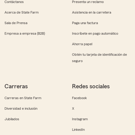
Contáctanos
Presenta un reclamo
Acerca de State Farm
Asistencia en la carretera
Sala de Prensa
Paga una factura
Empresa a empresa (B2B)
Inscríbete en pago automático
Ahorra papel
Obtén tu tarjeta de identificación de
seguro
Carreras
Redes sociales
Carreras en State Farm
Facebook
Diversidad e inclusión
X
Jubilados
Instagram
LinkedIn