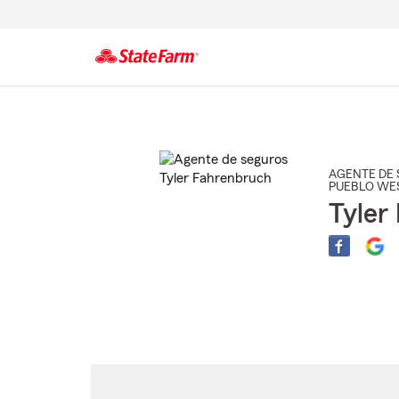
Comienzo
del
contenido
principal
AGENTE DE 
PUEBLO WE
Tyler