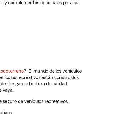
tos y complementos opcionales para su
todoterreno
? ¡El mundo de los vehículos
vehículos recreativos están construidos
culos tengan cobertura de calidad
e vaya.
 seguro de vehículos recreativos.
ativos.