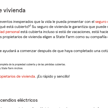
e vivienda
eventos inesperados que la vida le pueda presentar con el
seguro 
1
qué está cubierto?
Su seguro de vivienda le garantiza que puede r
dad personal
está cubierta incluso si está de vacaciones, está haci
propietarios de vivienda eligen a State Farm como su compañía 
e ayudará a comenzar después de que haya completado una cotiz
completa de la propiedad cubierta y de las pérdidas cubiertas.
y State Farm Archive.
opietarios de vivienda
. ¡Es rápido y sencillo!
ncendios eléctricos