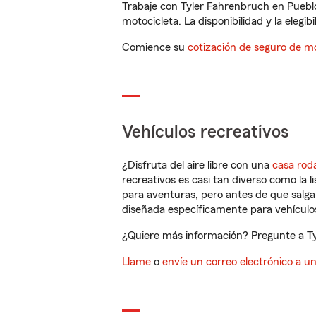
Trabaje con Tyler Fahrenbruch en Puebl
motocicleta. La disponibilidad y la elegib
Comience su
cotización de seguro de mo
Vehículos recreativos
¿Disfruta del aire libre con una
casa rod
recreativos es casi tan diverso como la l
para aventuras, pero antes de que salga 
diseñada específicamente para vehículos
¿Quiere más información? Pregunte a Ty
Llame
o
envíe un correo electrónico a u