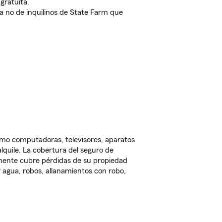
gratuita.
nda no de inquilinos de State Farm que
omo computadoras, televisores, aparatos
lquile. La cobertura del seguro de
lmente cubre pérdidas de su propiedad
 agua, robos, allanamientos con robo,