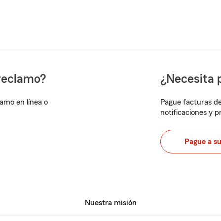
reclamo?
¿Necesita 
lamo en línea o
Pague facturas de
notificaciones y 
Pague a s
Nuestra misión