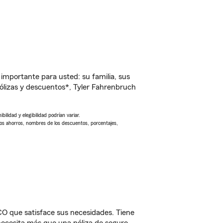
importante para usted: su familia, sus
lizas y descuentos*, Tyler Fahrenbruch
ilidad y elegibilidad podrían variar.
Los ahorros, nombres de los descuentos, porcentajes,
O que satisface sus necesidades. Tiene