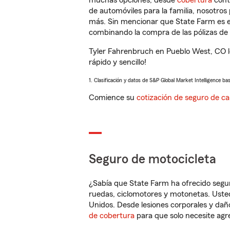
muchas opciones, desde
cobertura
con
de automóviles para la familia, nosotro
más. Sin mencionar que State Farm es e
combinando la compra de las pólizas de 
Tyler Fahrenbruch en Pueblo West, CO l
rápido y sencillo!
1. Clasificación y datos de S&P Global Market Intelligence ba
Comience su
cotización de seguro de ca
Seguro de motocicleta
¿Sabía que State Farm ha ofrecido segu
ruedas, ciclomotores y motonetas. Usted
Unidos. Desde lesiones corporales y dañ
de cobertura
para que solo necesite agre