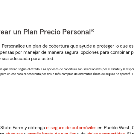
ear un Plan Precio Personal®
. Personalice un plan de cobertura que ayude a proteger lo que es 
pensas por manejar de manera segura, opciones para combinar pó
e sea adecuada para usted.
 que varían según el estado. Las opciones de cobertura son seleccionadas por el cliente y la disponib
, pero en ese caso el descuento por dos o más compras de diferentes líneas de seguro no aplicará. 
n State Farm y obtenga
el seguro de automóviles
en Pueblo West, C