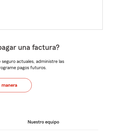
pagar una factura?
 seguro actuales, administre las
programe pagos futuros.
u manera
Nuestro equipo