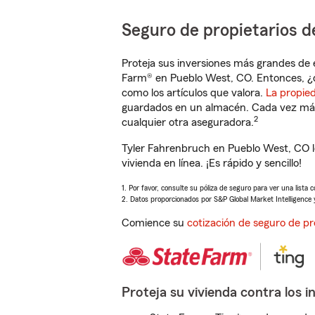
Seguro de propietarios d
Proteja sus inversiones más grandes de 
Farm® en Pueblo West, CO. Entonces, ¿
como los artículos que valora.
La propie
guardados en un almacén. Cada vez más 
2
cualquier otra aseguradora.
Tyler Fahrenbruch en Pueblo West, CO l
vivienda en línea. ¡Es rápido y sencillo!
1. Por favor, consulte su póliza de seguro para ver una lista 
2. Datos proporcionados por S&P Global Market Intelligence 
Comience su
cotización de seguro de pr
Proteja su vivienda contra los i