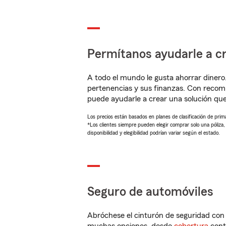
Permítanos ayudarle a cr
A todo el mundo le gusta ahorrar dinero
pertenencias y sus finanzas. Con recom
puede ayudarle a crear una solución qu
Los precios están basados en planes de clasificación de primas
*Los clientes siempre pueden elegir comprar solo una póliza
disponibilidad y elegibilidad podrían variar según el estado.
Seguro de automóviles
Abróchese el cinturón de seguridad co