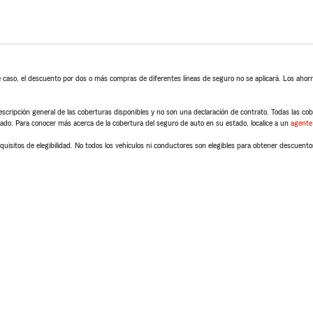
 caso, el descuento por dos o más compras de diferentes líneas de seguro no se aplicará. Los ahorro
scripción general de las coberturas disponibles y no son una declaración de contrato. Todas las cober
tado. Para conocer más acerca de la cobertura del seguro de auto en su estado, localice a un
agente
quisitos de elegibilidad. No todos los vehículos ni conductores son elegibles para obtener descuento