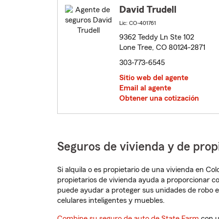
David Trudell
Lic: CO-401761
9362 Teddy Ln Ste 102
Lone Tree, CO 80124-2871
303-773-6545
Sitio web del agente
Email al agente
Obtener una cotización
Seguros de vivienda y de prop
Si alquila o es propietario de una vivienda en C
propietarios de vivienda ayuda a proporcionar c
puede ayudar a proteger sus unidades de robo e
celulares inteligentes y muebles.
Combine su seguro de auto de State Farm
con u