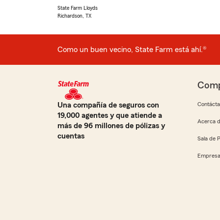
State Farm Lloyds
Richardson, TX
Como un buen vecino, State Farm está ahí.®
Comp
Una compañía de seguros con
Contáct
19,000 agentes y que atiende a
Acerca d
más de 96 millones de pólizas y
cuentas
Sala de 
Empresa