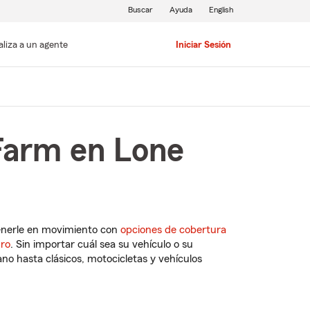
Buscar
Ayuda
English
aliza a un agente
Iniciar Sesión
Farm en Lone
enerle en movimiento con
opciones de cobertura
uro
. Sin importar cuál sea su vehículo o su
o hasta clásicos, motocicletas y vehículos