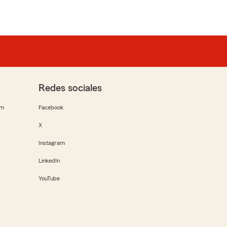
Redes sociales
rm
Facebook
X
Instagram
LinkedIn
YouTube