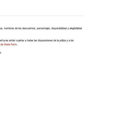
s, nombres de los descuentos, porcentajes, disponibilidad y elegibilidad
turas están sujetas a todas las disposiciones de la póliza y a los
 de State Farm
.
s.