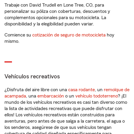
Trabaje con David Trudell en Lone Tree, CO, para
personalizar su póliza con coberturas, descuentos y
complementos opcionales para su motocicleta. La
disponibilidad y la elegibilidad pueden variar.
Comience su
cotización de seguro de motocicleta
hoy
mismo.
Vehículos recreativos
¿Disfruta del aire libre con una
casa rodante
, un
remolque de
acampada
, una
embarcación
o un
vehículo todoterreno
? ¡El
mundo de los vehículos recreativos es casi tan diverso como
la lista de actividades recreativas que puede disfrutar con
ellos! Los vehículos recreativos están construidos para
aventuras, pero antes de que salga a la carretera, el agua o
los senderos, asegúrese de que sus vehículos tengan
cobertura de calidad diseñada específicamente para