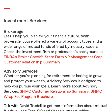
Investment Services
Brokerage
Let us help you plan for your financial future. With
brokerage, you’re offered a variety of account types and a
wide range of mutual funds offered by industry leaders.
Check the investment firm or professional’s background at
FINRA's Broker Check
®.
State Farm VP Management Corp.
Customer Relationship Summary
Advisory Services
Whether you’re planning for retirement or looking to grow
and protect your wealth, Advisory Services is designed to
help you pursue your goals. Learn more about Advisory
Services.
SFIMC Customer Relationship Summary
,
SFIMC
Wrap Fee Program Brochure
.
Talk with David Trudell to get more information about mutual