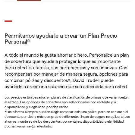
Permítanos ayudarle a crear un Plan Precio
Personal®
A todo el mundo le gusta ahorrar dinero. Personalice un plan
de cobertura que ayude a proteger lo que es importante
para usted: su familia, sus pertenencias y sus finanzas. Con
recompensas por manejar de manera segura, opciones para
combinar pólizas y descuentos*, David Trudell puede
ayudarle a crear una solución que sea adecuada para usted.
Los precios están basados en planes de clasificación de primas que varían según
el estado. Las opciones de cobertura son seleccionadas por el cliente y la
disponibilidad y elegibilidad podrían variar.
*Los clientes siempre pueden elegir comprar solo una póliza, pero en ese caso el
descuento por dos o más compras de diferentes líneas de seguro no aplicará. Los
ahorros, nombres de los descuentos, porcentajes, disponibilidad y elegibilidad
podrían variar según el estado.