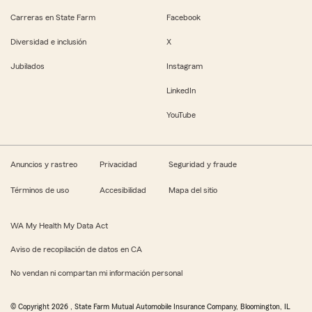
Carreras en State Farm
Facebook
Diversidad e inclusión
X
Jubilados
Instagram
LinkedIn
YouTube
Anuncios y rastreo
Privacidad
Seguridad y fraude
Términos de uso
Accesibilidad
Mapa del sitio
WA My Health My Data Act
Aviso de recopilación de datos en CA
No vendan ni compartan mi información personal
© Copyright
2026
, State Farm Mutual Automobile Insurance Company, Bloomington, IL