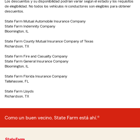
Los descuentos y su disponibilidad podrían variar según el estado y los requisitos
de elegibilidad. No todos los vehículos ni conductores son elegibles para obtener
descuentos.
State Farm Mutual Automobile Insurance Company
State Farm Indemnity Company
Bloomington, IL
State Farm County Mutual Insurance Company of Texas
Richardson, TX
State Farm Fire and Casualty Company
State Farm General Insurance Company
Bloomington, IL
State Farm Florida Insurance Company
Tallahassee, FL
State Farm Lloyds
Richardson, TX
Como un buen vecino, State Farm está ahí.®