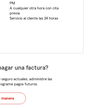
PM
A cualquier otra hora con cita
previa
Servicio al cliente las 24 horas
pagar una factura?
 seguro actuales, administre las
programe pagos futuros.
u manera