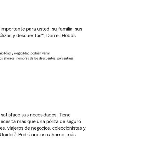
importante para usted: su familia, sus
lizas y descuentos*, Darrell Hobbs
ilidad y elegibilidad podrían variar.
Los ahorros, nombres de los descuentos, porcentajes,
satisface sus necesidades. Tiene
 necesita más que una póliza de seguro
, viajeros de negocios, coleccionistas y
1
 Unidos
. Podría incluso ahorrar más