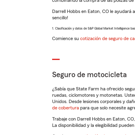
combinando la compra de las pólizas de 
Darrell Hobbs en Eaton, CO le ayudará 
sencillo!
1. Clasificación y datos de S&P Global Market Intelligence ba
Comience su
cotización de seguro de ca
Seguro de motocicleta
¿Sabía que State Farm ha ofrecido segu
ruedas, ciclomotores y motonetas. Usted
Unidos. Desde lesiones corporales y dañ
de cobertura
para que solo necesite agre
Trabaje con Darrell Hobbs en Eaton, CO,
La disponibilidad y la elegibilidad pueden 