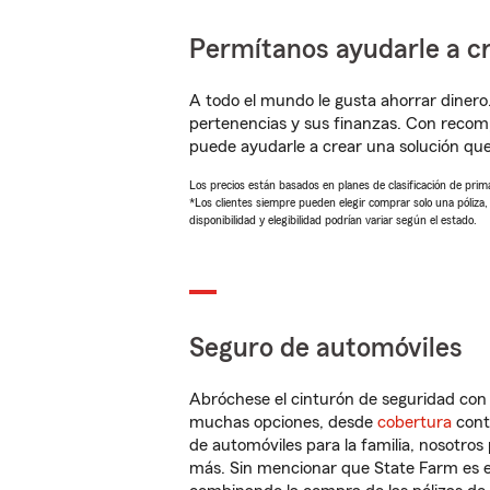
Permítanos ayudarle a cr
A todo el mundo le gusta ahorrar dinero
pertenencias y sus finanzas. Con recom
puede ayudarle a crear una solución qu
Los precios están basados en planes de clasificación de primas
*Los clientes siempre pueden elegir comprar solo una póliza
disponibilidad y elegibilidad podrían variar según el estado.
Seguro de automóviles
Abróchese el cinturón de seguridad co
muchas opciones, desde
cobertura
con
de automóviles para la familia, nosotro
más. Sin mencionar que State Farm es e