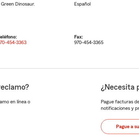
 Green Dinosaur.
Español
eléfono:
Fax:
70-454-3363
970-454-3365
reclamo?
¿Necesita 
lamo en línea o
Pague facturas de
notificaciones y 
Pague a s