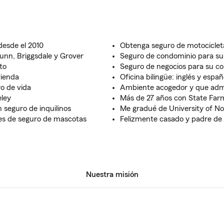
desde el 2010
Obtenga seguro de motociclet
Nunn, Briggsdale y Grover
Seguro de condominio para su 
to
Seguro de negocios para su c
vienda
Oficina bilingüe: inglés y españ
o de vida
Ambiente acogedor y que adm
eley
Más de 27 años con State Far
 seguro de inquilinos
Me gradué de University of N
es de seguro de mascotas
Felizmente casado y padre de t
Nuestra misión