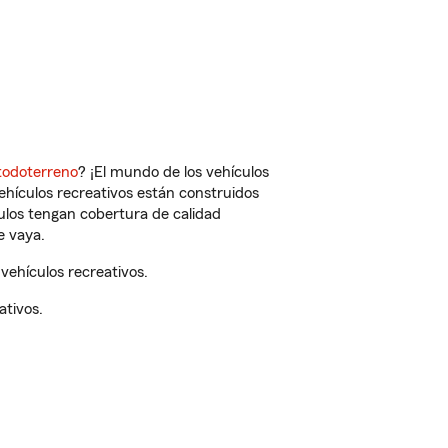
todoterreno
? ¡El mundo de los vehículos
vehículos recreativos están construidos
culos tengan cobertura de calidad
e vaya.
vehículos recreativos.
ativos.