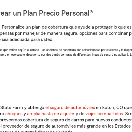
ear un Plan Precio Personal®
. Personalice un plan de cobertura que ayude a proteger lo que es 
pensas por manejar de manera segura, opciones para combinar pó
e sea adecuada para usted.
 que varían según el estado. Las opciones de cobertura son seleccionadas por el cliente y la disponib
, pero en ese caso el descuento por dos o más compras de diferentes líneas de seguro no aplicará. 
n State Farm y obtenga
el seguro de automóviles
en Eaton, CO que 
tra
choques
y
amplia hasta de alquiler
y de
viajes compartidos
. Si
s proveemos cobertura de seguro de carros para nuevos conductores
l proveedor de seguro de automóviles más grande en los Estados