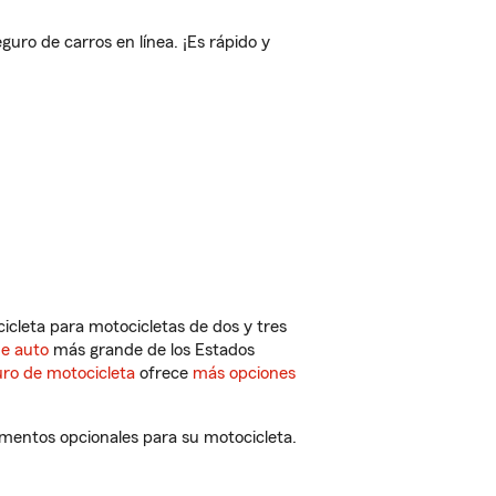
ro de carros en línea. ¡Es rápido y
cleta para motocicletas de dos y tres
de auto
más grande de los Estados
ro de motocicleta
ofrece
más opciones
ementos opcionales para su motocicleta.