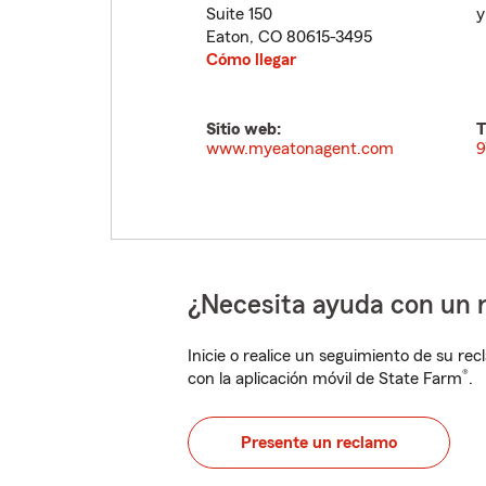
Suite 150
y
Eaton
,
CO
80615-3495
Cómo llegar
Sitio web:
T
www.myeatonagent.com
9
¿Necesita ayuda con un 
Inicie o realice un seguimiento de su rec
®
con la aplicación móvil de State Farm
.
Presente un reclamo