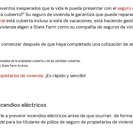
eventos inesperados que la vida le pueda presentar con el
seguro 
1
á cubierto?
Su seguro de vivienda le garantiza que puede reparar
nal
está cubierta incluso si está de vacaciones, está haciendo gest
vivienda eligen a State Farm como su compañía de seguros de viv
a comenzar después de que haya completado una cotización de seg
completa de la propiedad cubierta y de las pérdidas cubiertas.
y State Farm Archive.
opietarios de vivienda
. ¡Es rápido y sencillo!
ncendios eléctricos
e a prevenir incendios eléctricos antes de que ocurran, de forma 
le para los titulares de póliza de seguro de propietarios de vivie