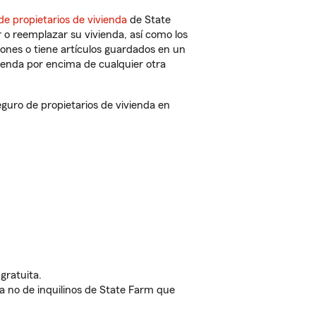
de propietarios de vivienda
de State
 o reemplazar su vivienda, así como los
iones o tiene artículos guardados en un
ienda por encima de cualquier otra
uro de propietarios de vivienda en
gratuita.
nda no de inquilinos de State Farm que