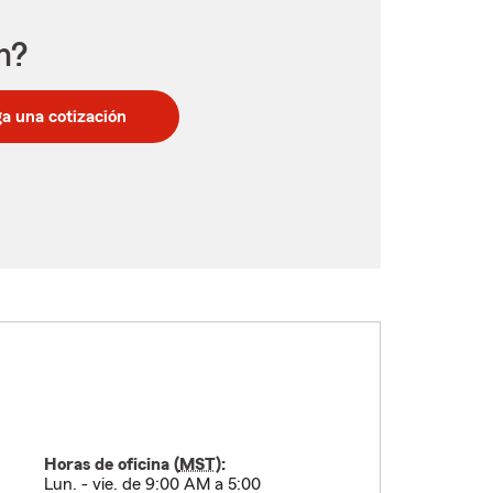
n?
a una cotización
Horas de oficina (
MST
):
Lun. - vie. de 9:00 AM a 5:00