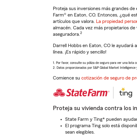
Proteja sus inversiones más grandes de 
Farm® en Eaton, CO. Entonces, ¿qué est
artículos que valora.
La propiedad perso
almacén. Cada vez más propietarios de 
2
aseguradora.
Darrell Hobbs en Eaton, CO le ayudará 
línea. ¡Es rápido y sencillo!
1. Por favor, consulte su póliza de seguro para ver una lista 
2. Datos proporcionados por S&P Global Market Intelligence 
Comience su
cotización de seguro de pr
Proteja su vivienda contra los i
State Farm y Ting* pueden ayudarl
El programa Ting solo está disponib
sean elegibles.