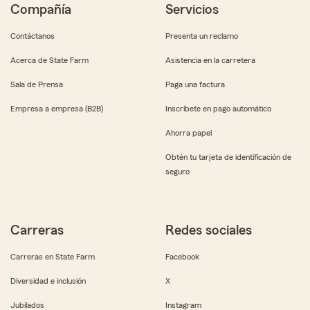
Compañía
Servicios
Contáctanos
Presenta un reclamo
Acerca de State Farm
Asistencia en la carretera
Sala de Prensa
Paga una factura
Empresa a empresa (B2B)
Inscríbete en pago automático
Ahorra papel
Obtén tu tarjeta de identificación de
seguro
Carreras
Redes sociales
Carreras en State Farm
Facebook
Diversidad e inclusión
X
Jubilados
Instagram