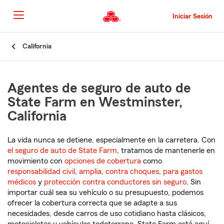
Pasar
al
Iniciar Sesión
contenido
principal
Comienzo
California
del
contenido
principal
Agentes de seguro de auto de
State Farm en Westminster,
California
La vida nunca se detiene, especialmente en la carretera. Con
el seguro de auto de State Farm
, tratamos de mantenerle en
movimiento con
opciones de cobertura
como
responsabilidad civil
,
amplia
,
contra choques
,
para gastos
médicos
y
protección contra conductores sin seguro
. Sin
importar cuál sea su vehículo o su presupuesto, podemos
ofrecer la cobertura correcta que se adapte a sus
necesidades, desde carros de uso cotidiano hasta clásicos,