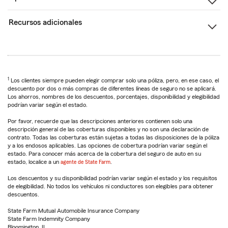
Recursos adicionales
1
Los clientes siempre pueden elegir comprar solo una póliza, pero, en ese caso, el
descuento por dos o más compras de diferentes líneas de seguro no se aplicará.
Los ahorros, nombres de los descuentos, porcentajes, disponibilidad y elegibilidad
podrían variar según el estado.
Por favor, recuerde que las descripciones anteriores contienen solo una
descripción general de las coberturas disponibles y no son una declaración de
contrato. Todas las coberturas están sujetas a todas las disposiciones de la póliza
y a los endosos aplicables. Las opciones de cobertura podrían variar según el
estado. Para conocer más acerca de la cobertura del seguro de auto en su
estado, localice a un
agente de State Farm
.
Los descuentos y su disponibilidad podrían variar según el estado y los requisitos
de elegibilidad. No todos los vehículos ni conductores son elegibles para obtener
descuentos.
State Farm Mutual Automobile Insurance Company
State Farm Indemnity Company
Bloomington, IL