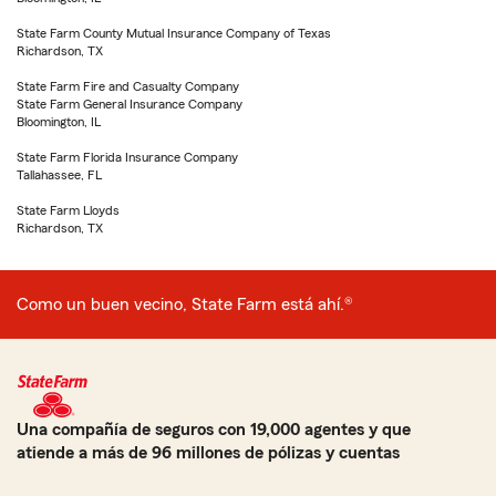
State Farm County Mutual Insurance Company of Texas
Richardson, TX
State Farm Fire and Casualty Company
State Farm General Insurance Company
Bloomington, IL
State Farm Florida Insurance Company
Tallahassee, FL
State Farm Lloyds
Richardson, TX
Como un buen vecino, State Farm está ahí.®
Una compañía de seguros con 19,000 agentes y que
atiende a más de 96 millones de pólizas y cuentas