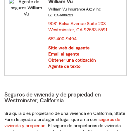
William Vu
William Vu Insurance Agcy Inc
Lic: CA-6006221
9081 Bolsa Avenue Suite 203
Westminster, CA 92683-5591
opens in new window
657-400-9494
Sitio web del agente
Email al agente
Obtener una cotización
Agente de texto
Seguros de vivienda y de propiedad en
Westminster, California
Si alquila o es propietario de una vivienda en California, State
Farm le ayuda a proteger el lugar que ama con
seguros de
vivienda y propiedad
. El seguro de propietarios de vivienda