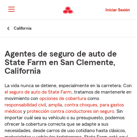
Pasar
al
Iniciar Sesión
contenido
principal
Comienzo
California
del
contenido
principal
Agentes de seguro de auto de
State Farm en San Clemente,
California
La vida nunca se detiene, especialmente en la carretera. Con
el seguro de auto de State Farm
, tratamos de mantenerle en
movimiento con
opciones de cobertura
como
responsabilidad civil
,
amplia
,
contra choques
,
para gastos
médicos
y
protección contra conductores sin seguro
. Sin
importar cuál sea su vehículo o su presupuesto, podemos
ofrecer la cobertura correcta que se adapte a sus
necesidades, desde carros de uso cotidiano hasta clásicos,