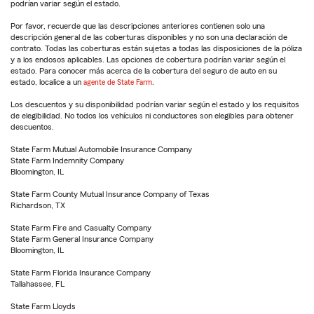
podrían variar según el estado.
Por favor, recuerde que las descripciones anteriores contienen solo una
descripción general de las coberturas disponibles y no son una declaración de
contrato. Todas las coberturas están sujetas a todas las disposiciones de la póliza
y a los endosos aplicables. Las opciones de cobertura podrían variar según el
estado. Para conocer más acerca de la cobertura del seguro de auto en su
estado, localice a un
agente de State Farm
.
Los descuentos y su disponibilidad podrían variar según el estado y los requisitos
de elegibilidad. No todos los vehículos ni conductores son elegibles para obtener
descuentos.
State Farm Mutual Automobile Insurance Company
State Farm Indemnity Company
Bloomington, IL
State Farm County Mutual Insurance Company of Texas
Richardson, TX
State Farm Fire and Casualty Company
State Farm General Insurance Company
Bloomington, IL
State Farm Florida Insurance Company
Tallahassee, FL
State Farm Lloyds