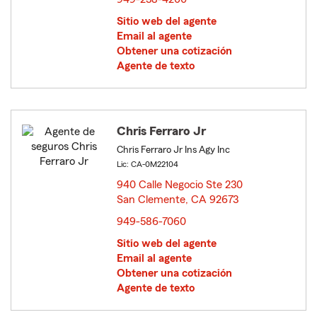
Sitio web del agente
Email al agente
Obtener una cotización
Agente de texto
Chris Ferraro Jr
Chris Ferraro Jr Ins Agy Inc
Lic: CA-0M22104
940 Calle Negocio Ste 230
San Clemente, CA 92673
opens in new window
949-586-7060
Sitio web del agente
Email al agente
Obtener una cotización
Agente de texto