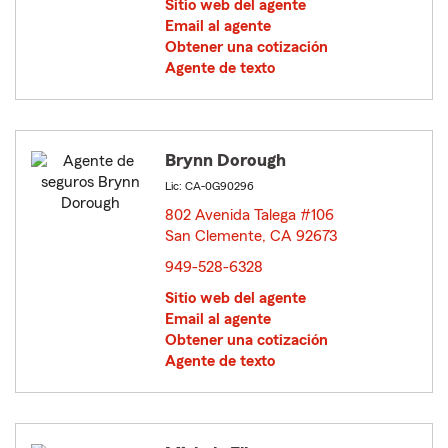
Sitio web del agente
Email al agente
Obtener una cotización
Agente de texto
Brynn Dorough
Lic: CA-0G90296
802 Avenida Talega #106
San Clemente, CA 92673
opens in new window
949-528-6328
Sitio web del agente
Email al agente
Obtener una cotización
Agente de texto