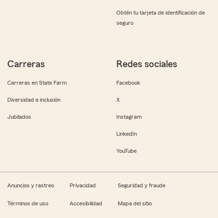
Obtén tu tarjeta de identificación de
seguro
Carreras
Redes sociales
Carreras en State Farm
Facebook
Diversidad e inclusión
X
Jubilados
Instagram
LinkedIn
YouTube
Anuncios y rastreo
Privacidad
Seguridad y fraude
Términos de uso
Accesibilidad
Mapa del sitio