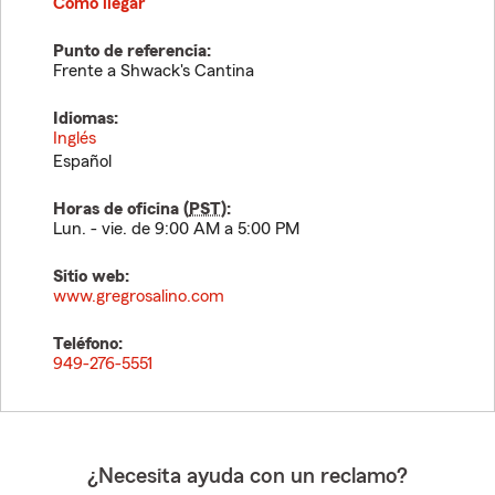
Cómo llegar
Punto de referencia:
Frente a Shwack's Cantina
Idiomas:
Inglés
Español
Horas de oficina (
PST
):
Lun. - vie. de 9:00 AM a 5:00 PM
Sitio web:
www.gregrosalino.com
Teléfono:
949-276-5551
¿Necesita ayuda con un reclamo?