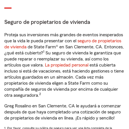
Seguro de propietarios de vivienda
Proteja sus inversiones más grandes de eventos inesperados
que la vida le pueda presentar con el
seguro de propietarios
de vivienda
de State Farm® en San Clemente, CA. Entonces,
1
¿qué está cubierto?
Su seguro de vivienda le garantiza que
puede reparar o reemplazar su vivienda, así como los
artículos que valora.
La propiedad personal
está cubierta
incluso si está de vacaciones, está haciendo gestiones o tiene
artículos guardados en un almacén. Cada vez más
propietarios de vivienda eligen a State Farm como su
compañía de seguros de vivienda por encima de cualquier
2
otra aseguradora.
Greg Rosalino en San Clemente, CA le ayudará a comenzar
después de que haya completado una cotización de seguro
de propietarios de vivienda en línea. ¡Es rápido y sencillo!
1. Por favor, consulte su póliza de seguro para ver una lista completa de la