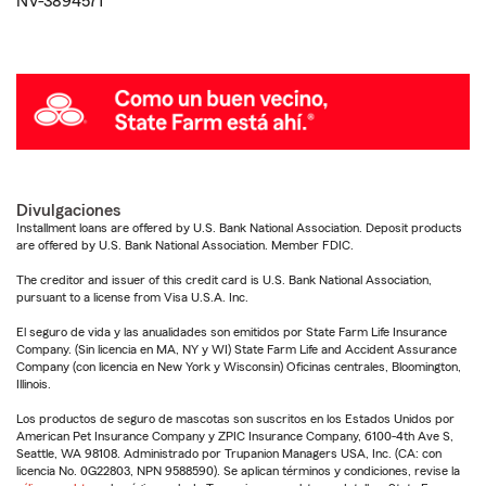
NV-3894571
Divulgaciones
Installment loans are offered by U.S. Bank National Association. Deposit products
are offered by U.S. Bank National Association. Member FDIC.
The creditor and issuer of this credit card is U.S. Bank National Association,
pursuant to a license from Visa U.S.A. Inc.
El seguro de vida y las anualidades son emitidos por State Farm Life Insurance
Company. (Sin licencia en MA, NY y WI) State Farm Life and Accident Assurance
Company (con licencia en New York y Wisconsin) Oficinas centrales, Bloomington,
Illinois.
Los productos de seguro de mascotas son suscritos en los Estados Unidos por
American Pet Insurance Company y ZPIC Insurance Company, 6100-4th Ave S,
Seattle, WA 98108. Administrado por Trupanion Managers USA, Inc. (CA: con
licencia No. 0G22803, NPN 9588590). Se aplican términos y condiciones, revise la