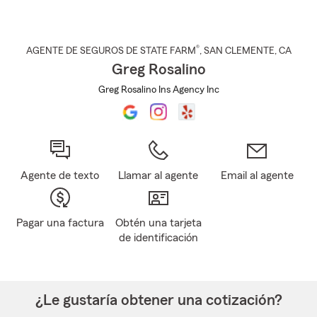
®
AGENTE DE SEGUROS DE STATE FARM
,
SAN CLEMENTE
, CA
Greg Rosalino
Greg Rosalino Ins Agency Inc
Agente de texto
Llamar al agente
Email al agente
Pagar una factura
Obtén una tarjeta
de identificación
¿Le gustaría obtener una cotización?