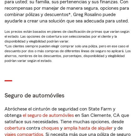
para usted: su familia, sus pertenencias y sus finanzas. Con
recompensas por manejar de manera segura, opciones para
combinar pólizas y descuentos*, Greg Rosalino puede
ayudarle a crear una solución que sea adecuada para usted.
Los precios están basados en planes de clasificación de primas que varían según
el estado. Las opciones de cobertura son seleccionadas por el cliente y la
disponibilidad y elegibilidad podrían variar.
*Los clientes siempre pueden elegir comprar solo una póliza, pero en ese caso el
descuento por dos o más compras de diferentes líneas de seguro no aplicará. Los
ahorros, nombres de los descuentos, porcentajes, disponibilidad y elegibilidad
podrían variar según el estado.
Seguro de automóviles
Abróchese el cinturón de seguridad con State Farm y
obtenga
el seguro de automóviles
en San Clemente, CA que
satisface sus necesidades. Tiene muchas opciones, desde
cobertura
contra
choques
y
amplia hasta de alquiler
y de
viajes compartidos
. Si necesita más que una póliza de seguro