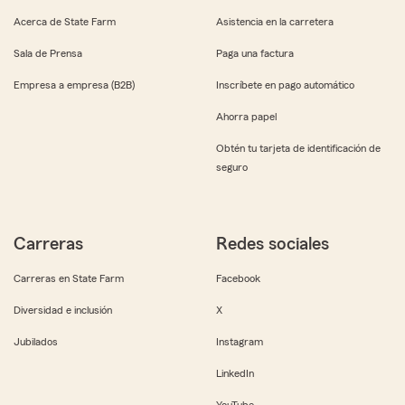
Acerca de State Farm
Asistencia en la carretera
Sala de Prensa
Paga una factura
Empresa a empresa (B2B)
Inscríbete en pago automático
Ahorra papel
Obtén tu tarjeta de identificación de
seguro
Carreras
Redes sociales
Carreras en State Farm
Facebook
Diversidad e inclusión
X
Jubilados
Instagram
LinkedIn