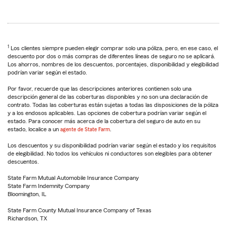
1
Los clientes siempre pueden elegir comprar solo una póliza, pero, en ese caso, el
descuento por dos o más compras de diferentes líneas de seguro no se aplicará.
Los ahorros, nombres de los descuentos, porcentajes, disponibilidad y elegibilidad
podrían variar según el estado.
Por favor, recuerde que las descripciones anteriores contienen solo una
descripción general de las coberturas disponibles y no son una declaración de
contrato. Todas las coberturas están sujetas a todas las disposiciones de la póliza
y a los endosos aplicables. Las opciones de cobertura podrían variar según el
estado. Para conocer más acerca de la cobertura del seguro de auto en su
estado, localice a un
agente de State Farm
.
Los descuentos y su disponibilidad podrían variar según el estado y los requisitos
de elegibilidad. No todos los vehículos ni conductores son elegibles para obtener
descuentos.
State Farm Mutual Automobile Insurance Company
State Farm Indemnity Company
Bloomington, IL
State Farm County Mutual Insurance Company of Texas
Richardson, TX