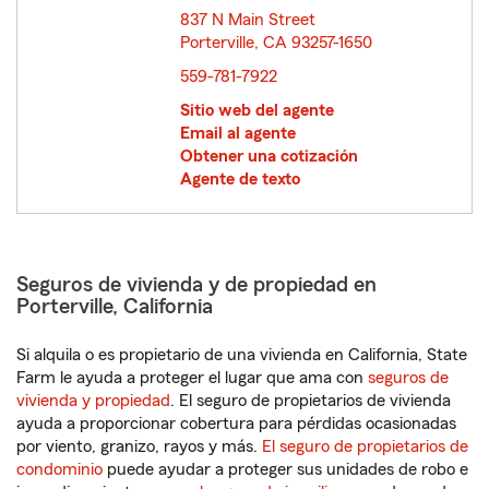
837 N Main Street
Porterville, CA 93257-1650
opens in new window
559-781-7922
Sitio web del agente
Email al agente
Obtener una cotización
Agente de texto
Seguros de vivienda y de propiedad en
Porterville, California
Si alquila o es propietario de una vivienda en California, State
Farm le ayuda a proteger el lugar que ama con
seguros de
vivienda y propiedad
. El seguro de propietarios de vivienda
ayuda a proporcionar cobertura para pérdidas ocasionadas
por viento, granizo, rayos y más.
El seguro de propietarios de
condominio
puede ayudar a proteger sus unidades de robo e