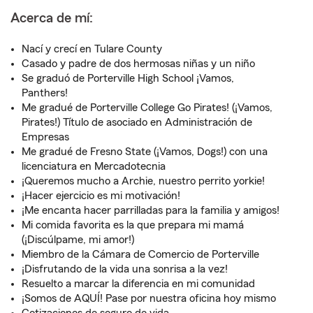
Acerca de mí:
Nací y crecí en Tulare County
Casado y padre de dos hermosas niñas y un niño
Se graduó de Porterville High School ¡Vamos,
Panthers!
Me gradué de Porterville College Go Pirates! (¡Vamos,
Pirates!) Título de asociado en Administración de
Empresas
Me gradué de Fresno State (¡Vamos, Dogs!) con una
licenciatura en Mercadotecnia
¡Queremos mucho a Archie, nuestro perrito yorkie!
¡Hacer ejercicio es mi motivación!
¡Me encanta hacer parrilladas para la familia y amigos!
Mi comida favorita es la que prepara mi mamá
(¡Discúlpame, mi amor!)
Miembro de la Cámara de Comercio de Porterville
¡Disfrutando de la vida una sonrisa a la vez!
Resuelto a marcar la diferencia en mi comunidad
¡Somos de AQUÍ! Pase por nuestra oficina hoy mismo