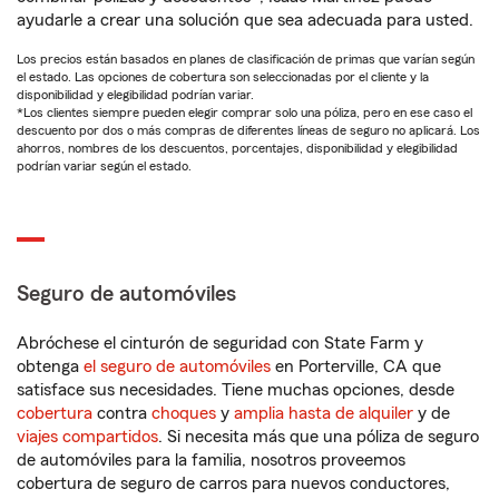
ayudarle a crear una solución que sea adecuada para usted.
Los precios están basados en planes de clasificación de primas que varían según
el estado. Las opciones de cobertura son seleccionadas por el cliente y la
disponibilidad y elegibilidad podrían variar.
*Los clientes siempre pueden elegir comprar solo una póliza, pero en ese caso el
descuento por dos o más compras de diferentes líneas de seguro no aplicará. Los
ahorros, nombres de los descuentos, porcentajes, disponibilidad y elegibilidad
podrían variar según el estado.
Seguro de automóviles
Abróchese el cinturón de seguridad con State Farm y
obtenga
el seguro de automóviles
en Porterville, CA que
satisface sus necesidades. Tiene muchas opciones, desde
cobertura
contra
choques
y
amplia hasta de alquiler
y de
viajes compartidos
. Si necesita más que una póliza de seguro
de automóviles para la familia, nosotros proveemos
cobertura de seguro de carros para nuevos conductores,