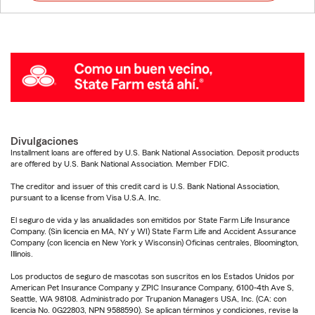
Divulgaciones
Installment loans are offered by U.S. Bank National Association. Deposit products
are offered by U.S. Bank National Association. Member FDIC.
The creditor and issuer of this credit card is U.S. Bank National Association,
pursuant to a license from Visa U.S.A. Inc.
El seguro de vida y las anualidades son emitidos por State Farm Life Insurance
Company. (Sin licencia en MA, NY y WI) State Farm Life and Accident Assurance
Company (con licencia en New York y Wisconsin) Oficinas centrales, Bloomington,
Illinois.
Los productos de seguro de mascotas son suscritos en los Estados Unidos por
American Pet Insurance Company y ZPIC Insurance Company, 6100-4th Ave S,
Seattle, WA 98108. Administrado por Trupanion Managers USA, Inc. (CA: con
licencia No. 0G22803, NPN 9588590). Se aplican términos y condiciones, revise la