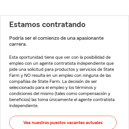
Estamos contratando
Podría ser el comienzo de una apasionante
carrera.
Esta oportunidad tiene que ver con la posibilidad de
empleo con un agente contratista independiente que
pide una solicitud para productos y servicios de State
Farm y NO resulta en un empleo con ninguna de las
compañías de State Farm. La decisión de ser
seleccionado para el empleo y los términos y
condiciones del mismo (tales como compensación y
beneficios) las toma únicamente el agente contratista
independiente.
Vea nuestros puestos vacantes actuales