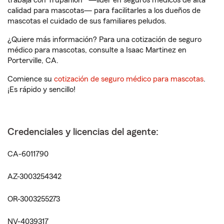
trabaja con Trupanion® —líder en seguros médicos de alta
calidad para mascotas— para facilitarles a los dueños de
mascotas el cuidado de sus familiares peludos.
¿Quiere más información? Para una cotización de seguro
médico para mascotas, consulte a Isaac Martinez en
Porterville, CA.
Comience su
cotización de seguro médico para mascotas
.
¡Es rápido y sencillo!
Credenciales y licencias del agente:
CA-6011790
AZ-3003254342
OR-3003255273
NV-4039317