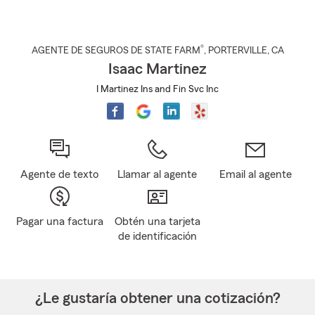
®
AGENTE DE SEGUROS DE STATE FARM
,
PORTERVILLE
, CA
Isaac Martinez
I Martinez Ins and Fin Svc Inc
Agente de texto
Llamar al agente
Email al agente
Pagar una factura
Obtén una tarjeta
de identificación
¿Le gustaría obtener una cotización?