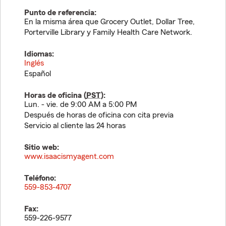
Punto de referencia:
En la misma área que Grocery Outlet, Dollar Tree,
Porterville Library y Family Health Care Network.
Idiomas:
Inglés
Español
Horas de oficina (
PST
):
Lun. - vie. de 9:00 AM a 5:00 PM
Después de horas de oficina con cita previa
Servicio al cliente las 24 horas
Sitio web:
www.isaacismyagent.com
Teléfono:
559-853-4707
Fax:
559-226-9577