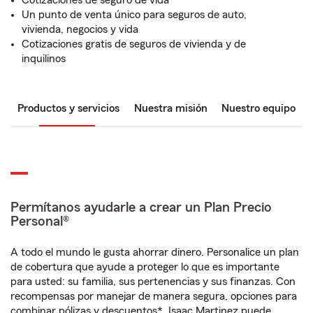
Cotizaciones de seguro de vida
Un punto de venta único para seguros de auto,
vivienda, negocios y vida
Cotizaciones gratis de seguros de vivienda y de
inquilinos
Productos y servicios
Nuestra misión
Nuestro equipo
Permítanos ayudarle a crear un Plan Precio
Personal®
A todo el mundo le gusta ahorrar dinero. Personalice un plan
de cobertura que ayude a proteger lo que es importante
para usted: su familia, sus pertenencias y sus finanzas. Con
recompensas por manejar de manera segura, opciones para
combinar pólizas y descuentos*, Isaac Martinez puede