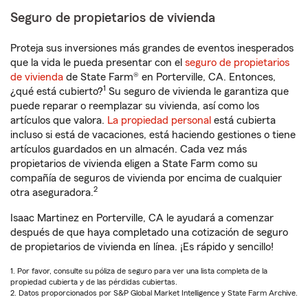
Seguro de propietarios de vivienda
Proteja sus inversiones más grandes de eventos inesperados
que la vida le pueda presentar con el
seguro de propietarios
de vivienda
de State Farm® en Porterville, CA. Entonces,
1
¿qué está cubierto?
Su seguro de vivienda le garantiza que
puede reparar o reemplazar su vivienda, así como los
artículos que valora.
La propiedad personal
está cubierta
incluso si está de vacaciones, está haciendo gestiones o tiene
artículos guardados en un almacén. Cada vez más
propietarios de vivienda eligen a State Farm como su
compañía de seguros de vivienda por encima de cualquier
2
otra aseguradora.
Isaac Martinez en Porterville, CA le ayudará a comenzar
después de que haya completado una cotización de seguro
de propietarios de vivienda en línea. ¡Es rápido y sencillo!
1. Por favor, consulte su póliza de seguro para ver una lista completa de la
propiedad cubierta y de las pérdidas cubiertas.
2. Datos proporcionados por S&P Global Market Intelligence y State Farm Archive.