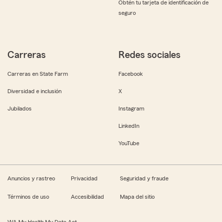
Obtén tu tarjeta de identificación de
seguro
Carreras
Redes sociales
Carreras en State Farm
Facebook
Diversidad e inclusión
X
Jubilados
Instagram
LinkedIn
YouTube
Anuncios y rastreo
Privacidad
Seguridad y fraude
Términos de uso
Accesibilidad
Mapa del sitio