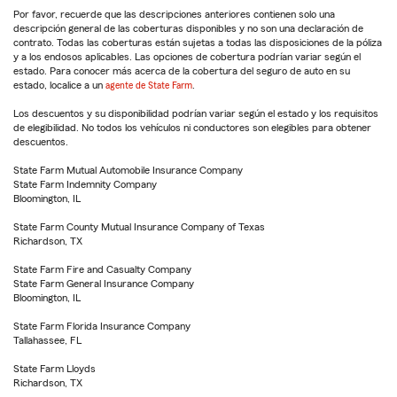
Por favor, recuerde que las descripciones anteriores contienen solo una
descripción general de las coberturas disponibles y no son una declaración de
contrato. Todas las coberturas están sujetas a todas las disposiciones de la póliza
y a los endosos aplicables. Las opciones de cobertura podrían variar según el
estado. Para conocer más acerca de la cobertura del seguro de auto en su
estado, localice a un
agente de State Farm
.
Los descuentos y su disponibilidad podrían variar según el estado y los requisitos
de elegibilidad. No todos los vehículos ni conductores son elegibles para obtener
descuentos.
State Farm Mutual Automobile Insurance Company
State Farm Indemnity Company
Bloomington, IL
State Farm County Mutual Insurance Company of Texas
Richardson, TX
State Farm Fire and Casualty Company
State Farm General Insurance Company
Bloomington, IL
State Farm Florida Insurance Company
Tallahassee, FL
State Farm Lloyds
Richardson, TX