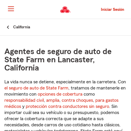
Pasar
al
Iniciar Sesión
contenido
principal
Comienzo
California
del
contenido
principal
Agentes de seguro de auto de
State Farm en Lancaster,
California
La vida nunca se detiene, especialmente en la carretera. Con
el seguro de auto de State Farm
, tratamos de mantenerle en
movimiento con
opciones de cobertura
como
responsabilidad civil
,
amplia
,
contra choques
,
para gastos
médicos
y
protección contra conductores sin seguro
. Sin
importar cuál sea su vehículo o su presupuesto, podemos
ofrecer la cobertura correcta que se adapte a sus
necesidades, desde carros de uso cotidiano hasta clásicos,