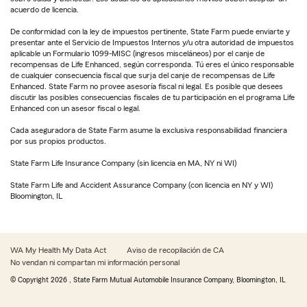
acuerdo de licencia.
De conformidad con la ley de impuestos pertinente, State Farm puede enviarte y
presentar ante el Servicio de Impuestos Internos y/u otra autoridad de impuestos
aplicable un Formulario 1099-MISC (ingresos misceláneos) por el canje de
recompensas de Life Enhanced, según corresponda. Tú eres el único responsable
de cualquier consecuencia fiscal que surja del canje de recompensas de Life
Enhanced. State Farm no provee asesoría fiscal ni legal. Es posible que desees
discutir las posibles consecuencias fiscales de tu participación en el programa Life
Enhanced con un asesor fiscal o legal.
Cada aseguradora de State Farm asume la exclusiva responsabilidad financiera
por sus propios productos.
State Farm Life Insurance Company (sin licencia en MA, NY ni WI)
State Farm Life and Accident Assurance Company (con licencia en NY y WI)
Bloomington, IL
WA My Health My Data Act
Aviso de recopilación de CA
No vendan ni compartan mi información personal
© Copyright
2026
, State Farm Mutual Automobile Insurance Company, Bloomington, IL