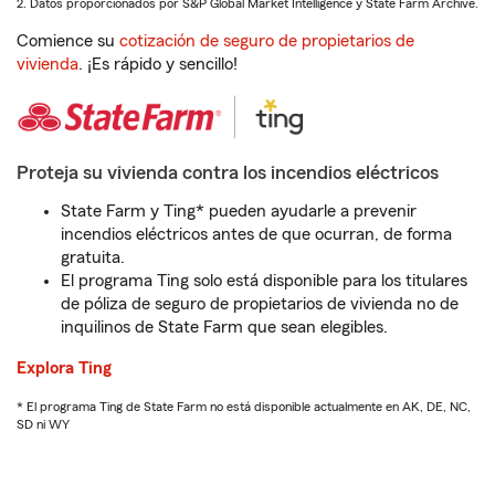
2. Datos proporcionados por S&P Global Market Intelligence y State Farm Archive.
Comience su
cotización de seguro de propietarios de
vivienda
. ¡Es rápido y sencillo!
Proteja su vivienda contra los incendios eléctricos
State Farm y Ting* pueden ayudarle a prevenir
incendios eléctricos antes de que ocurran, de forma
gratuita.
El programa Ting solo está disponible para los titulares
de póliza de seguro de propietarios de vivienda no de
inquilinos de State Farm que sean elegibles.
Explora Ting
* El programa Ting de State Farm no está disponible actualmente en AK, DE, NC,
SD ni WY