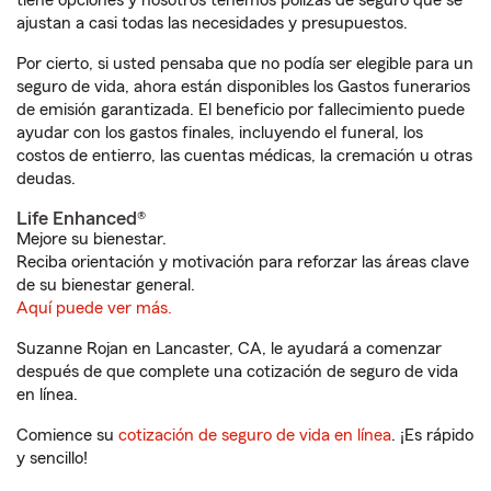
tiene opciones y nosotros tenemos pólizas de seguro que se
ajustan a casi todas las necesidades y presupuestos.
Por cierto, si usted pensaba que no podía ser elegible para un
seguro de vida, ahora están disponibles los Gastos funerarios
de emisión garantizada. El beneficio por fallecimiento puede
ayudar con los gastos finales, incluyendo el funeral, los
costos de entierro, las cuentas médicas, la cremación u otras
deudas.
Life Enhanced®
Mejore su bienestar.
Reciba orientación y motivación para reforzar las áreas clave
de su bienestar general.
Aquí puede ver más.
Suzanne Rojan en Lancaster, CA, le ayudará a comenzar
después de que complete una cotización de seguro de vida
en línea.
Comience su
cotización de seguro de vida en línea
. ¡Es rápido
y sencillo!