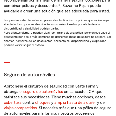
recompensas por manejar de manera segura, opciones para
combinar pólizas y descuentos*, Suzanne Rojan puede
ayudarle a crear una solución que sea adecuada para usted.
Los precios están basados en planes de clasificación de primas que varían según
el estado. Las opciones de cobertura son seleccionadas por el cliente y la
disponibilidad y elegibilidad podrían variar.
*Los clientes siempre pueden elegir comprar solo una póliza, pero en ese caso el
descuento por dos o más compras de diferentes líneas de seguro no aplicará. Los
ahorros, nombres de los descuentos, porcentajes, disponibilidad y elegibilidad
podrían variar según el estado.
Seguro de automóviles
Abróchese el cinturón de seguridad con State Farm y
obtenga
el seguro de automóviles
en Lancaster, CA que
satisface sus necesidades. Tiene muchas opciones, desde
cobertura
contra
choques
y
amplia hasta de alquiler
y de
viajes compartidos
. Si necesita más que una póliza de seguro
de automóviles para la familia, nosotros proveemos