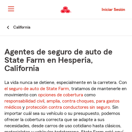
Pasar
al
Iniciar Sesión
contenido
principal
Comienzo
California
del
contenido
principal
Agentes de seguro de auto de
State Farm en Hesperia,
California
La vida nunca se detiene, especialmente en la carretera. Con
el seguro de auto de State Farm
, tratamos de mantenerle en
movimiento con
opciones de cobertura
como
responsabilidad civil
,
amplia
,
contra choques
,
para gastos
médicos
y
protección contra conductores sin seguro
. Sin
importar cuál sea su vehículo o su presupuesto, podemos
ofrecer la cobertura correcta que se adapte a sus
necesidades, desde carros de uso cotidiano hasta clásicos,