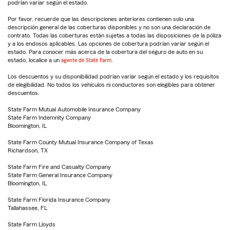
podrían variar según el estado.
Por favor, recuerde que las descripciones anteriores contienen solo una
descripción general de las coberturas disponibles y no son una declaración de
contrato. Todas las coberturas están sujetas a todas las disposiciones de la póliza
y a los endosos aplicables. Las opciones de cobertura podrían variar según el
estado. Para conocer más acerca de la cobertura del seguro de auto en su
estado, localice a un
agente de State Farm
.
Los descuentos y su disponibilidad podrían variar según el estado y los requisitos
de elegibilidad. No todos los vehículos ni conductores son elegibles para obtener
descuentos.
State Farm Mutual Automobile Insurance Company
State Farm Indemnity Company
Bloomington, IL
State Farm County Mutual Insurance Company of Texas
Richardson, TX
State Farm Fire and Casualty Company
State Farm General Insurance Company
Bloomington, IL
State Farm Florida Insurance Company
Tallahassee, FL
State Farm Lloyds