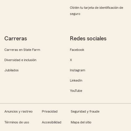
Obtén tu tarjeta de identificación de
seguro
Carreras
Redes sociales
Carreras en State Farm
Facebook
Diversidad e inclusión
X
Jubilados
Instagram
LinkedIn
YouTube
Anuncios y rastreo
Privacidad
Seguridad y fraude
Términos de uso
Accesibilidad
Mapa del sitio