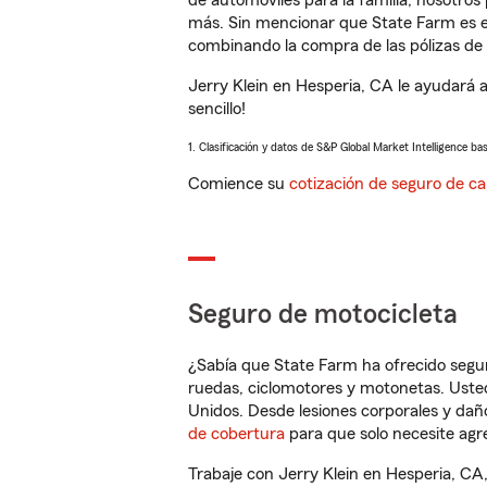
de automóviles para la familia, nosotro
más. Sin mencionar que State Farm es e
combinando la compra de las pólizas de 
Jerry Klein en Hesperia, CA le ayudará 
sencillo!
1. Clasificación y datos de S&P Global Market Intelligence ba
Comience su
cotización de seguro de ca
Seguro de motocicleta
¿Sabía que State Farm ha ofrecido segu
ruedas, ciclomotores y motonetas. Usted
Unidos. Desde lesiones corporales y dañ
de cobertura
para que solo necesite agre
Trabaje con Jerry Klein en Hesperia, CA