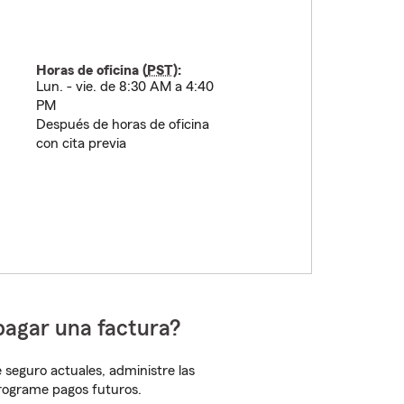
Horas de oficina (
PST
):
Lun. - vie. de 8:30 AM a 4:40
PM
Después de horas de oficina
con cita previa
pagar una factura?
 seguro actuales, administre las
programe pagos futuros.