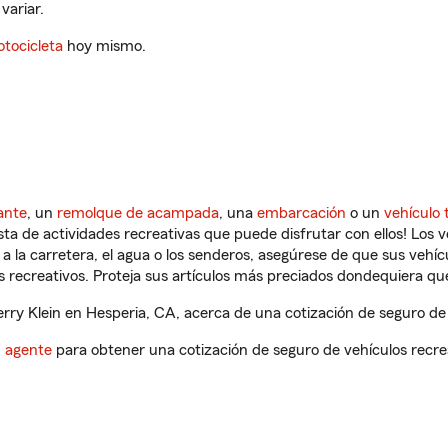
variar.
tocicleta
hoy mismo.
ante
, un
remolque de acampada
, una
embarcación
o un
vehículo 
ista de actividades recreativas que puede disfrutar con ellos! Los 
a la carretera, el agua o los senderos, asegúrese de que sus vehí
 recreativos. Proteja sus artículos más preciados dondequiera qu
ry Klein en Hesperia, CA, acerca de una cotización de seguro de 
n agente
para obtener una cotización de seguro de vehículos recre