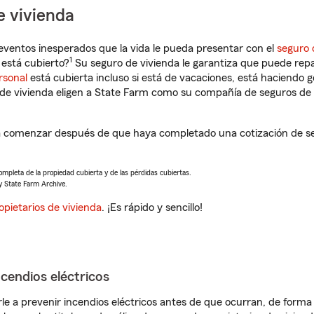
e vivienda
eventos inesperados que la vida le pueda presentar con el
seguro 
1
está cubierto?
Su seguro de vivienda le garantiza que puede repa
rsonal
está cubierta incluso si está de vacaciones, está haciendo g
de vivienda eligen a State Farm como su compañía de seguros de 
 a comenzar después de que haya completado una cotización de se
completa de la propiedad cubierta y de las pérdidas cubiertas.
y State Farm Archive.
opietarios de vivienda
. ¡Es rápido y sencillo!
ncendios eléctricos
e a prevenir incendios eléctricos antes de que ocurran, de forma 