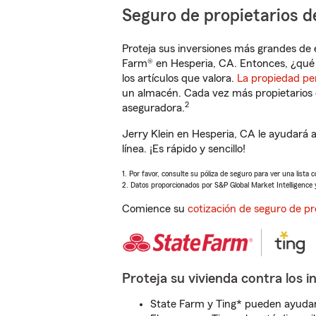
Seguro de propietarios d
Proteja sus inversiones más grandes de 
Farm® en Hesperia, CA. Entonces, ¿qué 
los artículos que valora.
La propiedad pe
un almacén. Cada vez más propietarios 
2
aseguradora.
Jerry Klein en Hesperia, CA le ayudará
línea. ¡Es rápido y sencillo!
1. Por favor, consulte su póliza de seguro para ver una lista 
2. Datos proporcionados por S&P Global Market Intelligence 
Comience su
cotización de seguro de pr
Proteja su vivienda contra los i
State Farm y Ting* pueden ayudarl