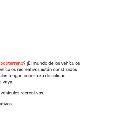
todoterreno
? ¡El mundo de los vehículos
vehículos recreativos están construidos
culos tengan cobertura de calidad
e vaya.
vehículos recreativos.
ativos.