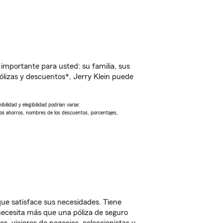
importante para usted: su familia, sus
lizas y descuentos*, Jerry Klein puede
ilidad y elegibilidad podrían variar.
Los ahorros, nombres de los descuentos, porcentajes,
ue satisface sus necesidades. Tiene
 necesita más que una póliza de seguro