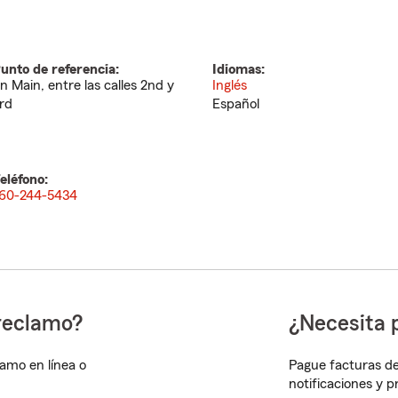
unto de referencia:
Idiomas:
n Main, entre las calles 2nd y
Inglés
rd
Español
eléfono:
60-244-5434
reclamo?
¿Necesita 
lamo en línea o
Pague facturas de
notificaciones y 