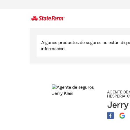
Comienzo
del
Algunos productos de seguros no están disp
contenido
información.
principal
AGENTE DE 
HESPERIA
, 
Jerry