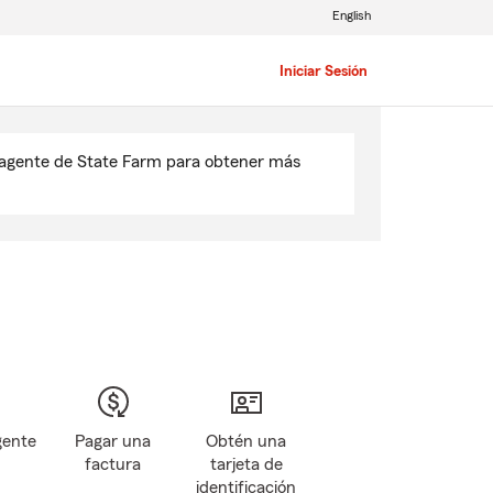
English
Iniciar Sesión
u agente de State Farm para obtener más
gente
Pagar una
Obtén una
factura
tarjeta de
identificación