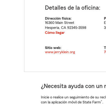
Detalles de la oficina:
Dirección física:
P
16360 Main Street
E
Hesperia
,
CA
92345-3598
3
Cómo llegar
Sitio web:
T
www.jerryklein.org
7
¿Necesita ayuda con un 
Inicie o realice un seguimiento de su rec
®
con la aplicación móvil de State Farm
.