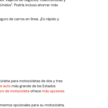
, viajeros de negocios, coleccionistas y
1
 Unidos
. Podría incluso ahorrar más
ro de carros en línea. ¡Es rápido y
cleta para motocicletas de dos y tres
de auto
más grande de los Estados
ro de motocicleta
ofrece
más opciones
ementos opcionales para su motocicleta.