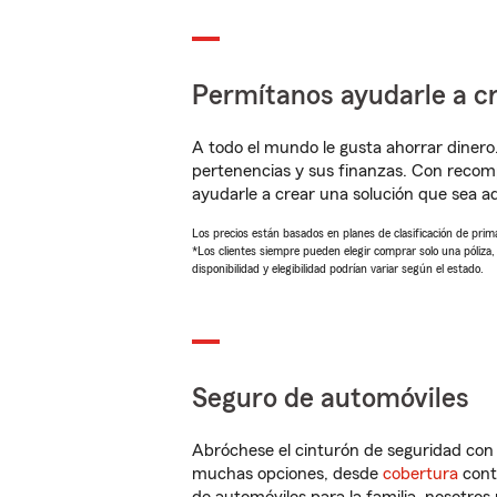
Permítanos ayudarle a cr
A todo el mundo le gusta ahorrar dinero
pertenencias y sus finanzas. Con recom
ayudarle a crear una solución que sea 
Los precios están basados en planes de clasificación de primas
*Los clientes siempre pueden elegir comprar solo una póliza
disponibilidad y elegibilidad podrían variar según el estado.
Seguro de automóviles
Abróchese el cinturón de seguridad co
muchas opciones, desde
cobertura
con