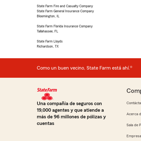
State Farm Fire and Casualty Company
State Farm General Insurance Company
Bloomington, IL
State Farm Florida Insurance Company
Tallahassee, FL
State Farm Lloyds
Richardson, TX
Como un buen vecino, State Farm está ahí.®
Comp
Una compañía de seguros con
Contáct
19,000 agentes y que atiende a
Acerca d
más de 96 millones de pólizas y
cuentas
Sala de 
Empresa