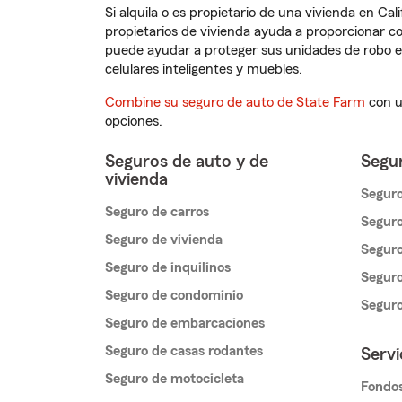
Si alquila o es propietario de una vivienda en Ca
propietarios de vivienda ayuda a proporcionar c
puede ayudar a proteger sus unidades de robo e
celulares inteligentes y muebles.
Combine su seguro de auto de State Farm
con u
opciones.
Seguros de auto y de
Segur
vivienda
Seguro
Seguro de carros
Seguro
Seguro de vivienda
Seguro
Seguro de inquilinos
Seguro
Seguro de condominio
Segur
Seguro de embarcaciones
Seguro de casas rodantes
Servi
Seguro de motocicleta
Fondos