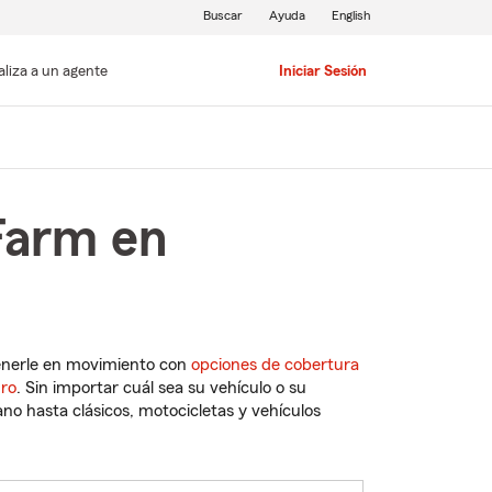
Buscar
Ayuda
English
aliza a un agente
Iniciar Sesión
Farm en
enerle en movimiento con
opciones de cobertura
uro
. Sin importar cuál sea su vehículo o su
o hasta clásicos, motocicletas y vehículos