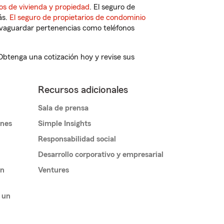
os de vivienda y propiedad
. El seguro de
ás.
El seguro de propietarios de condominio
vaguardar pertenencias como teléfonos
 Obtenga una cotización hoy y revise sus
Recursos adicionales
Sala de prensa
ones
Simple Insights
Responsabilidad social
Desarrollo corporativo y empresarial
un
Ventures
 un