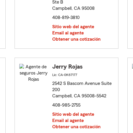
Ste B
Campbell, CA 95008
408-819-3810
Sitio web del agente
Email al agente
Obtener una cotización
Jerry Rojas
Lic: CA-0K67177
2542 S Bascom Avenue Suite
200
Campbell, CA 95008-5542
408-985-2755
Sitio web del agente
Email al agente
Obtener una cotización