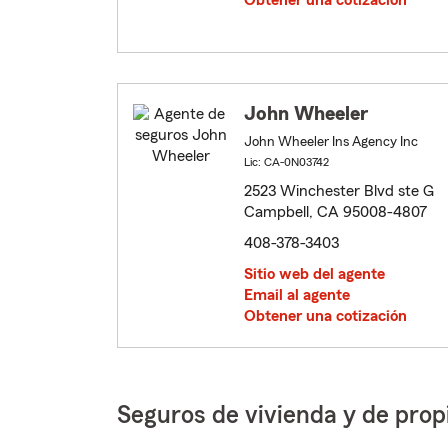
Obtener una cotización
John Wheeler
John Wheeler Ins Agency Inc
Lic: CA-0N03742
2523 Winchester Blvd ste G
Campbell, CA 95008-4807
408-378-3403
Sitio web del agente
Email al agente
Obtener una cotización
Seguros de vivienda y de prop