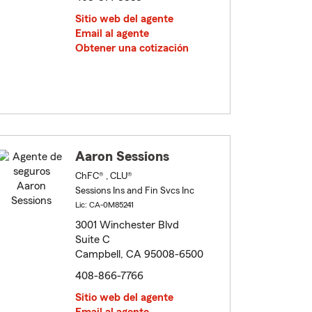
Sitio web del agente
Email al agente
Obtener una cotización
Aaron Sessions
ChFC® , CLU®
Sessions Ins and Fin Svcs Inc
Lic: CA-0M85241
3001 Winchester Blvd
Suite C
Campbell, CA 95008-6500
408-866-7766
Sitio web del agente