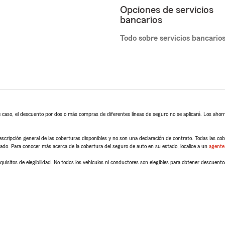
Opciones de servicios
bancarios
Todo sobre servicios bancario
 caso, el descuento por dos o más compras de diferentes líneas de seguro no se aplicará. Los ahorro
scripción general de las coberturas disponibles y no son una declaración de contrato. Todas las cober
tado. Para conocer más acerca de la cobertura del seguro de auto en su estado, localice a un
agente
quisitos de elegibilidad. No todos los vehículos ni conductores son elegibles para obtener descuento