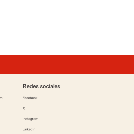
Redes sociales
rm
Facebook
X
Instagram
LinkedIn