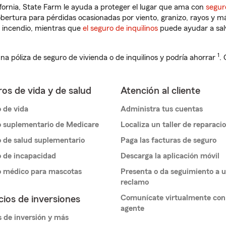
lifornia, State Farm le ayuda a proteger el lugar que ama con
segur
obertura para pérdidas ocasionadas por viento, granizo, rayos y m
 incendio, mientras que
el seguro de inquilinos
puede ayudar a sal
1
na póliza de seguro de vivienda o de inquilinos y podría ahorrar
.
os de vida y de salud
Atención al cliente
 de vida
Administra tus cuentas
 suplementario de Medicare
Localiza un taller de reparaci
 de salud suplementario
Paga las facturas de seguro
 de incapacidad
Descarga la aplicación móvil
o médico para mascotas
Presenta o da seguimiento a 
reclamo
Comunícate virtualmente con
cios de inversiones
agente
 de inversión y más