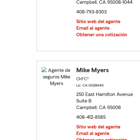
Campbell, CA 95008-1044
408-793-8303
Sitio web del agente
Email al agente
Obtener una cotización
Mike Myers
ChFC®
Lic: CA-0G58440
250 East Hamilton Avenue
Suite B
Campbell, CA 95008
408-412-8585
Sitio web del agente
Email al agente