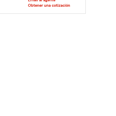
Email al agente
Obtener una cotización