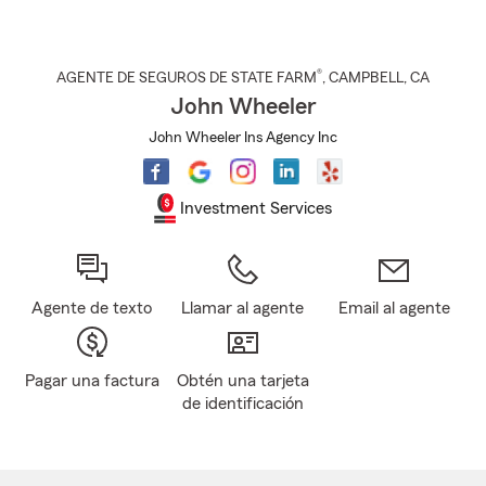
®
AGENTE DE SEGUROS DE STATE FARM
,
CAMPBELL
, CA
John Wheeler
John Wheeler Ins Agency Inc
Investment Services
Agente de texto
Llamar al agente
Email al agente
Pagar una factura
Obtén una tarjeta
de identificación