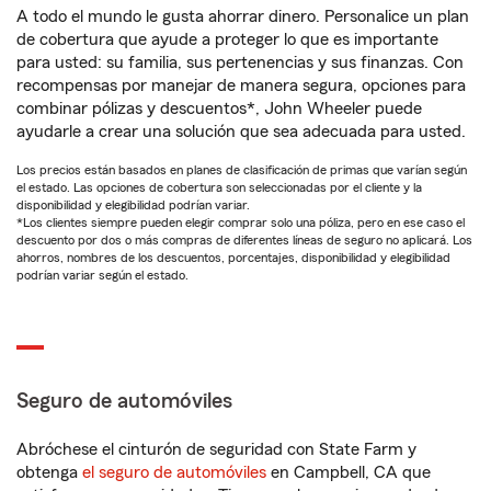
A todo el mundo le gusta ahorrar dinero. Personalice un plan
de cobertura que ayude a proteger lo que es importante
para usted: su familia, sus pertenencias y sus finanzas. Con
recompensas por manejar de manera segura, opciones para
combinar pólizas y descuentos*, John Wheeler puede
ayudarle a crear una solución que sea adecuada para usted.
Los precios están basados en planes de clasificación de primas que varían según
el estado. Las opciones de cobertura son seleccionadas por el cliente y la
disponibilidad y elegibilidad podrían variar.
*Los clientes siempre pueden elegir comprar solo una póliza, pero en ese caso el
descuento por dos o más compras de diferentes líneas de seguro no aplicará. Los
ahorros, nombres de los descuentos, porcentajes, disponibilidad y elegibilidad
podrían variar según el estado.
Seguro de automóviles
Abróchese el cinturón de seguridad con State Farm y
obtenga
el seguro de automóviles
en Campbell, CA que