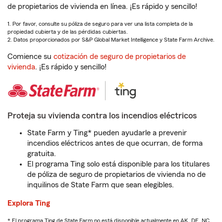
de propietarios de vivienda en línea. ¡Es rápido y sencillo!
1. Por favor, consulte su póliza de seguro para ver una lista completa de la
propiedad cubierta y de las pérdidas cubiertas.
2. Datos proporcionados por S&P Global Market Intelligence y State Farm Archive.
Comience su
cotización de seguro de propietarios de
vivienda
. ¡Es rápido y sencillo!
Proteja su vivienda contra los incendios eléctricos
State Farm y Ting* pueden ayudarle a prevenir
incendios eléctricos antes de que ocurran, de forma
gratuita.
El programa Ting solo está disponible para los titulares
de póliza de seguro de propietarios de vivienda no de
inquilinos de State Farm que sean elegibles.
Explora Ting
* El programa Ting de State Farm no está disponible actualmente en AK, DE, NC,