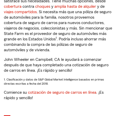
satisface sus necesidades. Tiene muchas opciones, desde
cobertura
contra
choques
y
amplia hasta de alquiler
y de
viajes compartidos
. Si necesita más que una póliza de seguro
de automóviles para la familia, nosotros proveemos
cobertura de seguro de carros para nuevos conductores,
viajeros de negocios, coleccionistas y más. Sin mencionar que
State Farm es el proveedor de seguro de automóviles más
1
grande en los Estados Unidos
. Podría incluso ahorrar más
combinando la compra de las pólizas de seguro de
automóviles y de vivienda.
John Wheeler en Campbell, CA le ayudará a comenzar
después de que haya completado una cotización de seguro
de carros en línea. ¡Es rápido y sencillo!
1. Clasificación y datos de S&P Global Market Intelligence basados en primas
directas escritas a fecha del 2018.
Comience su
cotización de seguro de carros en línea
. ¡Es
rápido y sencillo!