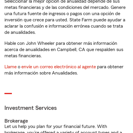
Seleccionar la mejor opción de anualidad depende de sus
metas financieras y de las condiciones del mercado. Genere
una futura fuente de ingresos o pagos con una opción de
inversión que crece para usted. State Farm puede ayudar a
aclarar la confusión e información errónea cuando se trata
de anualidades.
Hable con John Wheeler para obtener más información
acerca de anualidades en Campbell, CA que respalden sus
metas financieras.
Llame
o
envíe un correo electrónico al agente
para obtener
más información sobre Anualidades.
Investment Services
Brokerage
Let us help you plan for your financial future. With
brokerage, you’re offered a variety of account types and a