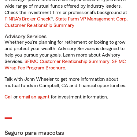
wide range of mutual funds offered by industry leaders.
Check the investment firm or professional’s background at
FINRA's Broker Check
®.
State Farm VP Management Corp.
Customer Relationship Summary
Advisory Services
Whether you’re planning for retirement or looking to grow
and protect your wealth, Advisory Services is designed to
help you pursue your goals. Learn more about Advisory
Services.
SFIMC Customer Relationship Summary
,
SFIMC
Wrap Fee Program Brochure
.
Talk with John Wheeler to get more information about
mutual funds in Campbell, CA and financial opportunities.
Call
or
email an agent
for investment information.
Seguro para mascotas