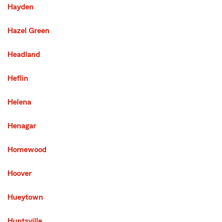
Hayden
Hazel Green
Headland
Heflin
Helena
Henagar
Homewood
Hoover
Hueytown
Huntsville