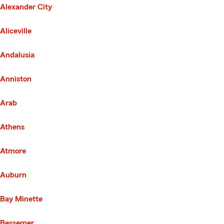
Alexander City
Aliceville
Andalusia
Anniston
Arab
Athens
Atmore
Auburn
Bay Minette
Bessemer