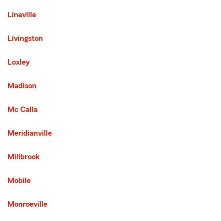
Lineville
Livingston
Loxley
Madison
Mc Calla
Meridianville
Millbrook
Mobile
Monroeville