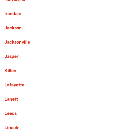
Irondale
Jackson
Jacksonville
Jasper
Killen
Lafayette
Lanett
Leeds
Lincoln