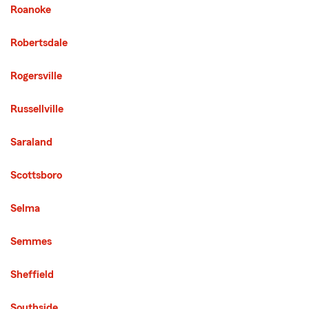
Roanoke
Robertsdale
Rogersville
Russellville
Saraland
Scottsboro
Selma
Semmes
Sheffield
Southside