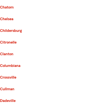
Chatom
Chelsea
Childersburg
Citronelle
Clanton
Columbiana
Crossville
Cullman
Dadeville