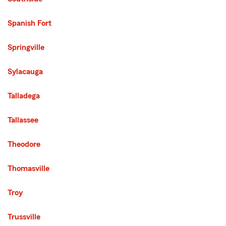
Spanish Fort
Springville
Sylacauga
Talladega
Tallassee
Theodore
Thomasville
Troy
Trussville