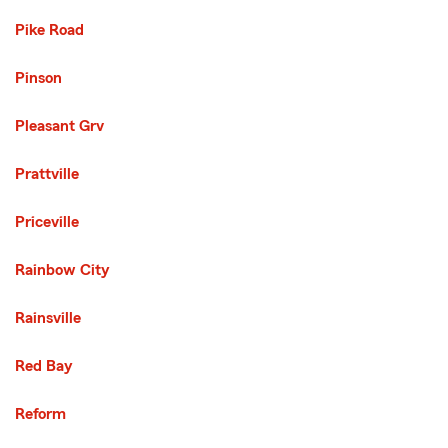
Pike Road
Pinson
Pleasant Grv
Prattville
Priceville
Rainbow City
Rainsville
Red Bay
Reform