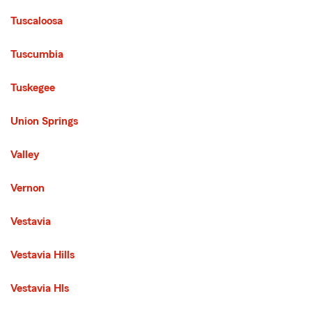
Tuscaloosa
Tuscumbia
Tuskegee
Union Springs
Valley
Vernon
Vestavia
Vestavia Hills
Vestavia Hls