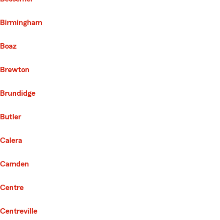
Birmingham
Boaz
Brewton
Brundidge
Butler
Calera
Camden
Centre
Centreville