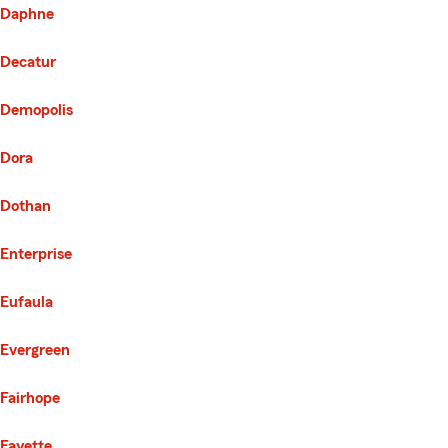
Daphne
Decatur
Demopolis
Dora
Dothan
Enterprise
Eufaula
Evergreen
Fairhope
Fayette