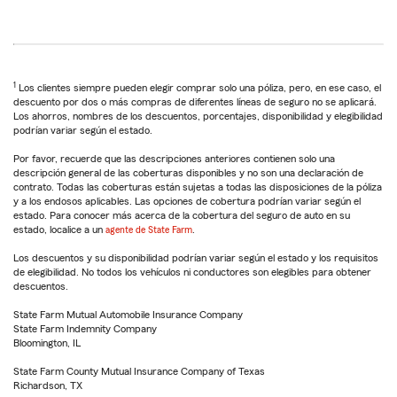
1
Los clientes siempre pueden elegir comprar solo una póliza, pero, en ese caso, el
descuento por dos o más compras de diferentes líneas de seguro no se aplicará.
Los ahorros, nombres de los descuentos, porcentajes, disponibilidad y elegibilidad
podrían variar según el estado.
Por favor, recuerde que las descripciones anteriores contienen solo una
descripción general de las coberturas disponibles y no son una declaración de
contrato. Todas las coberturas están sujetas a todas las disposiciones de la póliza
y a los endosos aplicables. Las opciones de cobertura podrían variar según el
estado. Para conocer más acerca de la cobertura del seguro de auto en su
estado, localice a un
agente de State Farm
.
Los descuentos y su disponibilidad podrían variar según el estado y los requisitos
de elegibilidad. No todos los vehículos ni conductores son elegibles para obtener
descuentos.
State Farm Mutual Automobile Insurance Company
State Farm Indemnity Company
Bloomington, IL
State Farm County Mutual Insurance Company of Texas
Richardson, TX