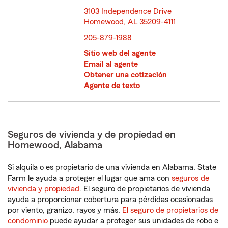
3103 Independence Drive
Homewood, AL 35209-4111
opens in new window
205-879-1988
Sitio web del agente
Email al agente
Obtener una cotización
Agente de texto
Seguros de vivienda y de propiedad en
Homewood, Alabama
Si alquila o es propietario de una vivienda en Alabama, State
Farm le ayuda a proteger el lugar que ama con
seguros de
vivienda y propiedad
. El seguro de propietarios de vivienda
ayuda a proporcionar cobertura para pérdidas ocasionadas
por viento, granizo, rayos y más.
El seguro de propietarios de
condominio
puede ayudar a proteger sus unidades de robo e