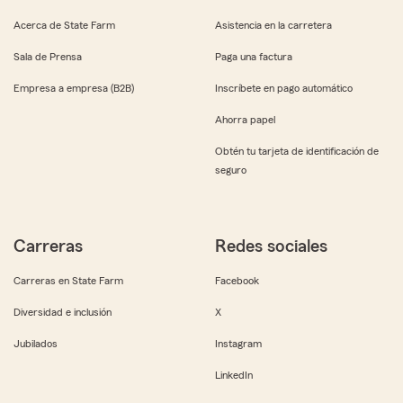
Acerca de State Farm
Asistencia en la carretera
Sala de Prensa
Paga una factura
Empresa a empresa (B2B)
Inscríbete en pago automático
Ahorra papel
Obtén tu tarjeta de identificación de
seguro
Carreras
Redes sociales
Carreras en State Farm
Facebook
Diversidad e inclusión
X
Jubilados
Instagram
LinkedIn