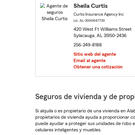
Sheila Curtis
Curtis Insurance Agency Inc
Lic: AL-3000647730
420 West Ft Williams Street
Sylacauga, AL 35150-2436
256-249-8188
Sitio web del agente
Email al agente
Obtener una cotización
Seguros de vivienda y de pro
Si alquila o es propietario de una vivienda en A
propietarios de vivienda ayuda a proporcionar c
puede ayudar a proteger sus unidades de robo e
celulares inteligentes y muebles.