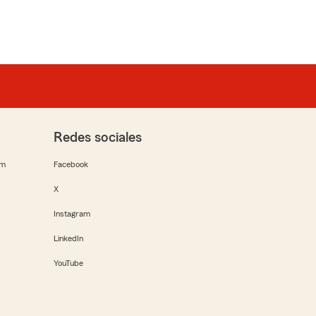
Redes sociales
rm
Facebook
X
Instagram
LinkedIn
YouTube