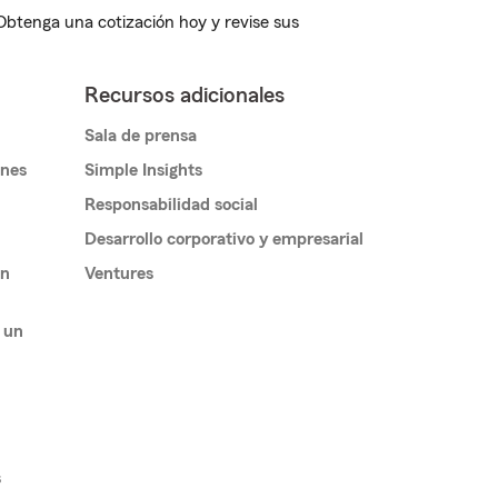
 Obtenga una cotización hoy y revise sus
Recursos adicionales
Sala de prensa
ones
Simple Insights
Responsabilidad social
Desarrollo corporativo y empresarial
un
Ventures
 un
s