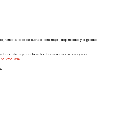
s, nombres de los descuentos, porcentajes, disponibilidad y elegibilidad
turas están sujetas a todas las disposiciones de la póliza y a los
 de State Farm
.
s.