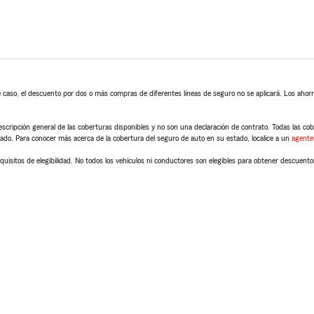
 caso, el descuento por dos o más compras de diferentes líneas de seguro no se aplicará. Los ahorro
scripción general de las coberturas disponibles y no son una declaración de contrato. Todas las cober
tado. Para conocer más acerca de la cobertura del seguro de auto en su estado, localice a un
agente
quisitos de elegibilidad. No todos los vehículos ni conductores son elegibles para obtener descuento