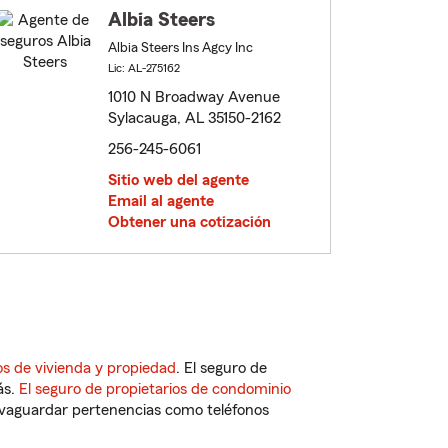
Albia Steers
Albia Steers Ins Agcy Inc
Lic: AL-275162
1010 N Broadway Avenue
Sylacauga, AL 35150-2162
256-245-6061
Sitio web del agente
Email al agente
Obtener una cotización
s de vivienda y propiedad
. El seguro de
ás.
El seguro de propietarios de condominio
vaguardar pertenencias como teléfonos