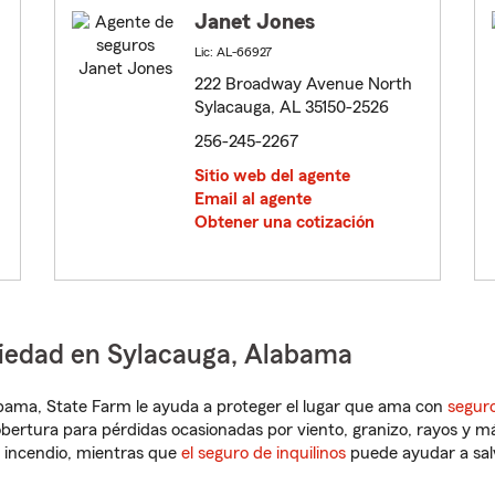
Janet Jones
Lic: AL-66927
222 Broadway Avenue North
Sylacauga, AL 35150-2526
256-245-2267
Sitio web del agente
Email al agente
Obtener una cotización
piedad en Sylacauga, Alabama
labama, State Farm le ayuda a proteger el lugar que ama con
seguro
obertura para pérdidas ocasionadas por viento, granizo, rayos y m
 incendio, mientras que
el seguro de inquilinos
puede ayudar a sal