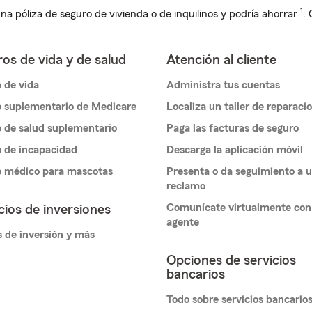
1
na póliza de seguro de vivienda o de inquilinos y podría ahorrar
.
os de vida y de salud
Atención al cliente
 de vida
Administra tus cuentas
 suplementario de Medicare
Localiza un taller de reparaci
 de salud suplementario
Paga las facturas de seguro
 de incapacidad
Descarga la aplicación móvil
o médico para mascotas
Presenta o da seguimiento a 
reclamo
Comunícate virtualmente con
cios de inversiones
agente
 de inversión y más
Opciones de servicios
bancarios
Todo sobre servicios bancario