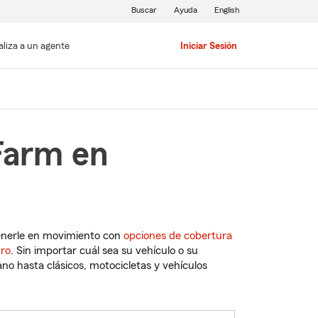
Buscar
Ayuda
English
aliza a un agente
Iniciar Sesión
Farm en
enerle en movimiento con
opciones de cobertura
uro
. Sin importar cuál sea su vehículo o su
o hasta clásicos, motocicletas y vehículos