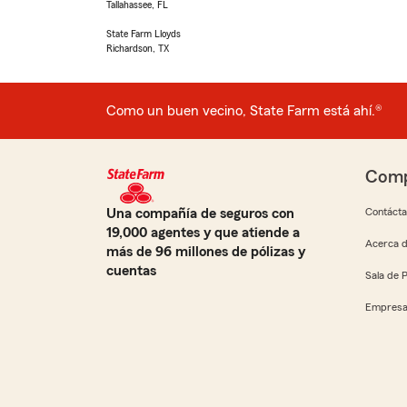
Tallahassee, FL
State Farm Lloyds
Richardson, TX
Como un buen vecino, State Farm está ahí.®
Comp
Una compañía de seguros con
Contáct
19,000 agentes y que atiende a
Acerca d
más de 96 millones de pólizas y
cuentas
Sala de 
Empresa