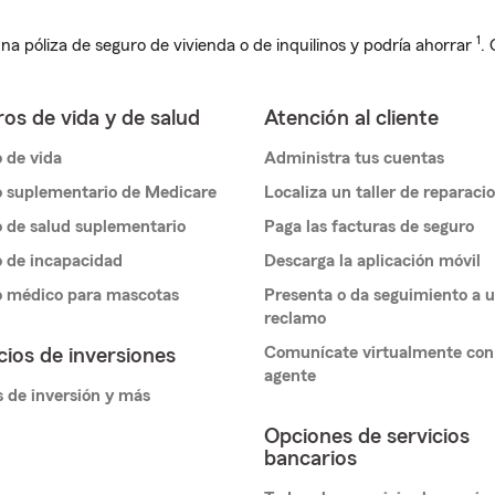
1
na póliza de seguro de vivienda o de inquilinos y podría ahorrar
.
os de vida y de salud
Atención al cliente
 de vida
Administra tus cuentas
 suplementario de Medicare
Localiza un taller de reparaci
 de salud suplementario
Paga las facturas de seguro
 de incapacidad
Descarga la aplicación móvil
o médico para mascotas
Presenta o da seguimiento a 
reclamo
Comunícate virtualmente con
cios de inversiones
agente
 de inversión y más
Opciones de servicios
bancarios