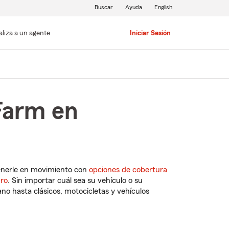
Buscar
Ayuda
English
aliza a un agente
Iniciar Sesión
Farm en
enerle en movimiento con
opciones de cobertura
uro
. Sin importar cuál sea su vehículo o su
o hasta clásicos, motocicletas y vehículos