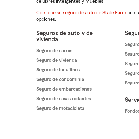
celulares inteligentes y muebles.
Combine su seguro de auto de State Farm
con u
opciones.
Seguros de auto y de
Segur
vivienda
Seguro
Seguro de carros
Seguro
Seguro de vivienda
Seguro
Seguro de inquilinos
Seguro
Seguro de condominio
Segur
Seguro de embarcaciones
Seguro de casas rodantes
Servi
Seguro de motocicleta
Fondos