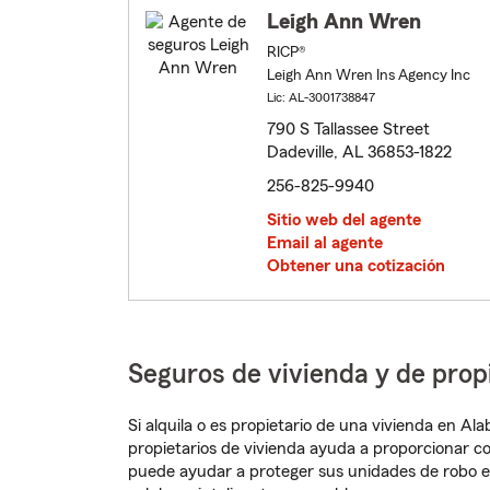
Leigh Ann Wren
RICP®
Leigh Ann Wren Ins Agency Inc
Lic: AL-3001738847
790 S Tallassee Street
Dadeville, AL 36853-1822
256-825-9940
Sitio web del agente
Email al agente
Obtener una cotización
Seguros de vivienda y de prop
Si alquila o es propietario de una vivienda en A
propietarios de vivienda ayuda a proporcionar c
puede ayudar a proteger sus unidades de robo e