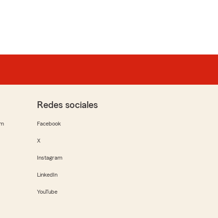
Redes sociales
rm
Facebook
X
Instagram
LinkedIn
YouTube