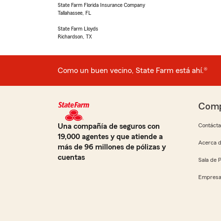
State Farm Florida Insurance Company
Tallahassee, FL
State Farm Lloyds
Richardson, TX
Como un buen vecino, State Farm está ahí.®
Comp
Una compañía de seguros con
Contáct
19,000 agentes y que atiende a
Acerca d
más de 96 millones de pólizas y
cuentas
Sala de 
Empresa