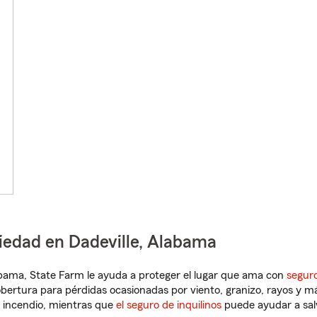
iedad en Dadeville, Alabama
labama, State Farm le ayuda a proteger el lugar que ama con
seguro
obertura para pérdidas ocasionadas por viento, granizo, rayos y m
 incendio, mientras que
el seguro de inquilinos
puede ayudar a sal