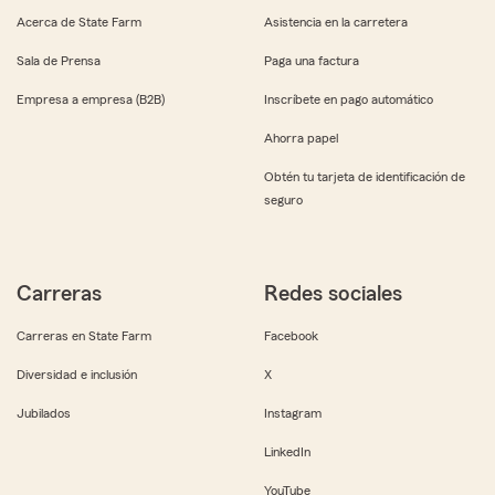
Acerca de State Farm
Asistencia en la carretera
Sala de Prensa
Paga una factura
Empresa a empresa (B2B)
Inscríbete en pago automático
Ahorra papel
Obtén tu tarjeta de identificación de
seguro
Carreras
Redes sociales
Carreras en State Farm
Facebook
Diversidad e inclusión
X
Jubilados
Instagram
LinkedIn
YouTube