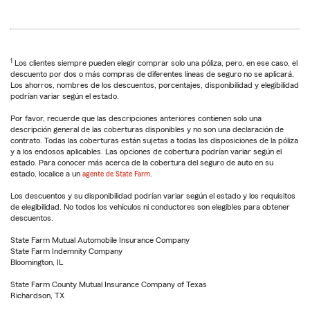
1
Los clientes siempre pueden elegir comprar solo una póliza, pero, en ese caso, el
descuento por dos o más compras de diferentes líneas de seguro no se aplicará.
Los ahorros, nombres de los descuentos, porcentajes, disponibilidad y elegibilidad
podrían variar según el estado.
Por favor, recuerde que las descripciones anteriores contienen solo una
descripción general de las coberturas disponibles y no son una declaración de
contrato. Todas las coberturas están sujetas a todas las disposiciones de la póliza
y a los endosos aplicables. Las opciones de cobertura podrían variar según el
estado. Para conocer más acerca de la cobertura del seguro de auto en su
estado, localice a un
agente de State Farm
.
Los descuentos y su disponibilidad podrían variar según el estado y los requisitos
de elegibilidad. No todos los vehículos ni conductores son elegibles para obtener
descuentos.
State Farm Mutual Automobile Insurance Company
State Farm Indemnity Company
Bloomington, IL
State Farm County Mutual Insurance Company of Texas
Richardson, TX