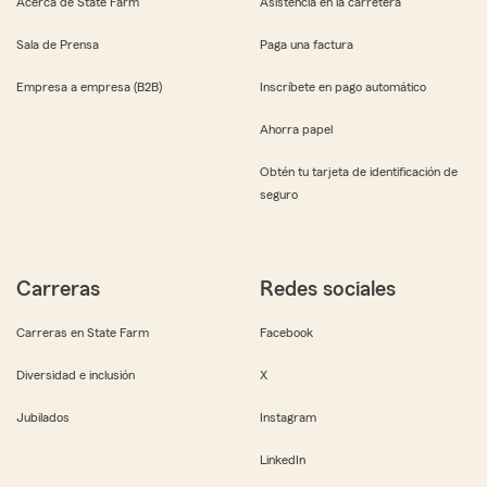
Acerca de State Farm
Asistencia en la carretera
Sala de Prensa
Paga una factura
Empresa a empresa (B2B)
Inscríbete en pago automático
Ahorra papel
Obtén tu tarjeta de identificación de
seguro
Carreras
Redes sociales
Carreras en State Farm
Facebook
Diversidad e inclusión
X
Jubilados
Instagram
LinkedIn