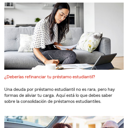
¿Deberías refinanciar tu préstamo estudiantil?
Una deuda por préstamo estudiantil no es rara, pero hay
formas de aliviar tu carga. Aquí está lo que debes saber
sobre la consolidación de préstamos estudiantiles.