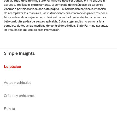
confiabilidad de la misma. State Farm no se hace responsable y no endosa ni
aprueba, implícita ni explícitamente, el contenido de ningún sitio de terceros
vinculado por hiperenlace con esta página. La información no tiene la intención
de reemplazar los manuales, las instrucciones ni la información provistos por el
fabricante o el consejo de un profesional capacitado o de afectar la cobertura
bajo cualquier póliza de seguro aplicable. Estas sugerencias no son una lista
completa de todas las medidas de control de pérdida. State Farm no garantiza
los resultados del uso de esta información.
Simple Insights
Lo básico
Autos y vehículos
Crédito y préstamos
Familia