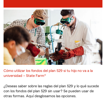
Cómo utilizar los fondos del plan 529 si tu hijo no va a la
universidad – State Farm®
¿Deseas saber sobre las reglas del plan 529 y lo qué sucede
con los fondos del plan 529 sin usar? Se pueden usar de
otras formas. Aquí desglosamos las opciones.