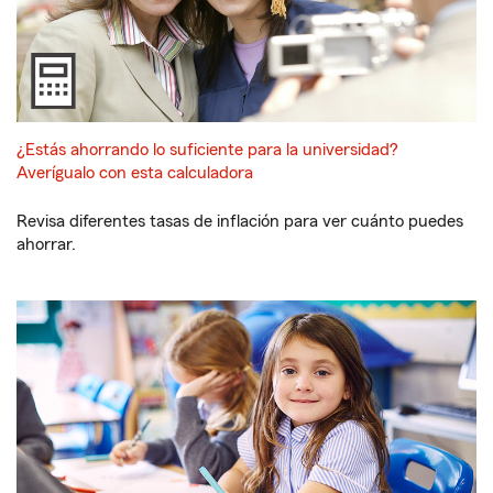
¿Estás ahorrando lo suficiente para la universidad?
Averígualo con esta calculadora
Revisa diferentes tasas de inflación para ver cuánto puedes
ahorrar.