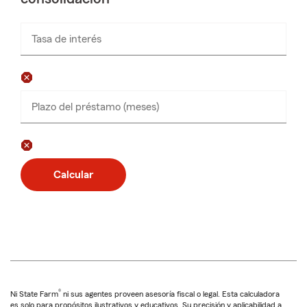
Tasa de interés
Plazo del préstamo (meses)
Calcular
®
Ni State Farm
ni sus agentes proveen asesoría fiscal o legal. Esta calculadora
es solo para propósitos ilustrativos y educativos. Su precisión y aplicabilidad a