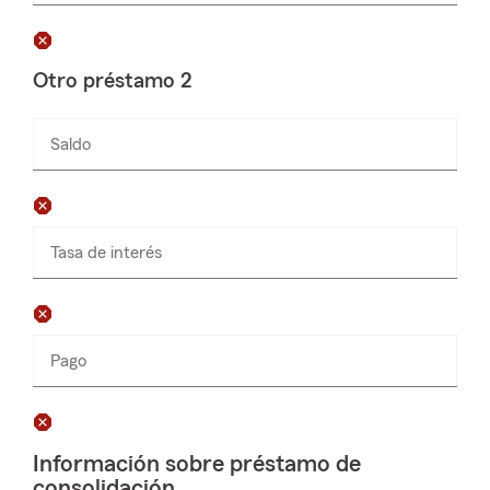
solamente
Otro préstamo 2
Saldo
Ingresa
números
solamente
Tasa de interés
Pago
Ingresa
números
solamente
Información sobre préstamo de
consolidación