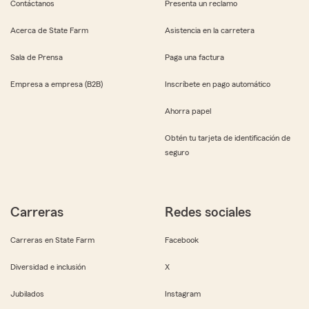
Contáctanos
Presenta un reclamo
Acerca de State Farm
Asistencia en la carretera
Sala de Prensa
Paga una factura
Empresa a empresa (B2B)
Inscríbete en pago automático
Ahorra papel
Obtén tu tarjeta de identificación de
seguro
Carreras
Redes sociales
Carreras en State Farm
Facebook
Diversidad e inclusión
X
Jubilados
Instagram