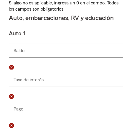
Si algo no es aplicable, ingresa un 0 en el campo. Todos
los campos son obligatorios.
Auto, embarcaciones, RV y educación
Auto 1
Saldo
Ingresa
números
solamente
Tasa de interés
Pago
Ingresa
números
solamente