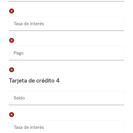
solamente
Tasa de interés
Pago
Ingresa
números
solamente
Tarjeta de crédito 4
Saldo
Ingresa
números
solamente
Tasa de interés