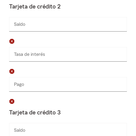
Tarjeta de crédito 2
Saldo
Ingresa
números
solamente
Tasa de interés
Pago
Ingresa
números
solamente
Tarjeta de crédito 3
Saldo
Ingresa
números