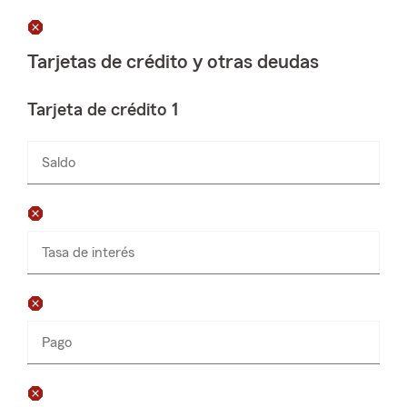
solamente
Tarjetas de crédito y otras deudas
Tarjeta de crédito 1
Saldo
Ingresa
números
solamente
Tasa de interés
Pago
Ingresa
números
solamente