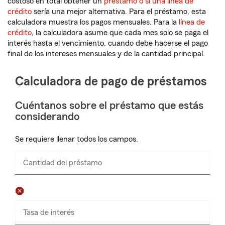
costoso en total obtener un
préstamo o si una línea de
crédito
sería una mejor alternativa. Para el préstamo, esta
calculadora muestra los pagos mensuales. Para la
línea de
crédito
, la calculadora asume que cada mes solo se paga el
interés hasta el vencimiento, cuando debe hacerse el pago
final de los intereses mensuales y de la cantidad principal.
Calculadora de pago de préstamos
Cuéntanos sobre el préstamo que estás
considerando
Se requiere llenar todos los campos.
Cantidad del préstamo
Ingresa
números
solamente
Tasa de interés