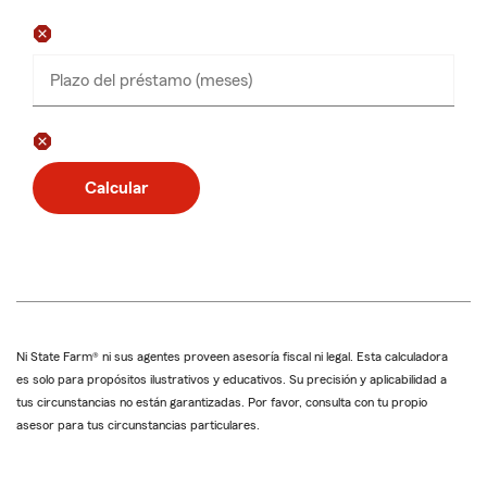
Plazo del préstamo (meses)
Calcular
Ni State Farm® ni sus agentes proveen asesoría fiscal ni legal. Esta calculadora
es solo para propósitos ilustrativos y educativos. Su precisión y aplicabilidad a
tus circunstancias no están garantizadas. Por favor, consulta con tu propio
asesor para tus circunstancias particulares.