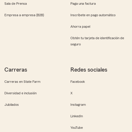
Sala de Prensa
Paga una factura
Empresa a empresa (B2B)
Inscríbete en pago automático
Ahorra papel
Obtén tu tarjeta de identificación de
seguro
Carreras
Redes sociales
Carreras en State Farm
Facebook
Diversidad e inclusión
X
Jubilados
Instagram
LinkedIn
YouTube