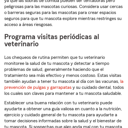
ya que las sobras de comida pueden ser tentadoras pero
peligrosas para las mascotas curiosas. Considera usar cercas
o barreras seguras para las mascotas para crear espacios
seguros para que tu mascota explore mientras restringes su
acceso a áreas riesgosas.
Programa visitas periódicas al
veterinario
Los chequeos de rutina permiten que tu veterinario
monitoree la salud de tu mascota y detectar a tiempo
problemas de salud, generalmente haciendo que el
tratamiento sea más efectivo y menos costoso. Estas visitas
también ayudan a tener tu mascota al día con las vacunas,
la
prevención de pulgas y garrapatas
y su cuidado dental, todos
los cuales son claves para mantener a tu mascota saludable.
Establecer una buena relación con tu veterinario puede
ayudarte a obtener una guía valiosa en cuanto a la nutrición,
ejercicio y cuidado general de tu mascota para ayudarte a
tomar decisiones informadas sobre la salud y el bienestar de
tu mascota. Si sospechas que algo anda mal con tu mascota,