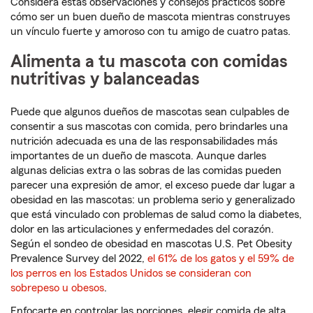
Considera estas observaciones y consejos prácticos sobre
cómo ser un buen dueño de mascota mientras construyes
un vínculo fuerte y amoroso con tu amigo de cuatro patas.
Alimenta a tu mascota con comidas
nutritivas y balanceadas
Puede que algunos dueños de mascotas sean culpables de
consentir a sus mascotas con comida, pero brindarles una
nutrición adecuada es una de las responsabilidades más
importantes de un dueño de mascota. Aunque darles
algunas delicias extra o las sobras de las comidas pueden
parecer una expresión de amor, el exceso puede dar lugar a
obesidad en las mascotas: un problema serio y generalizado
que está vinculado con problemas de salud como la diabetes,
dolor en las articulaciones y enfermedades del corazón.
Según el sondeo de obesidad en mascotas U.S. Pet Obesity
Prevalence Survey del 2022,
el 61% de los gatos y el 59% de
los perros en los Estados Unidos se consideran con
sobrepeso u obesos
.
Enfocarte en controlar las porciones, elegir comida de alta