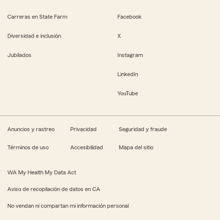
Carreras en State Farm
Facebook
Diversidad e inclusión
X
Jubilados
Instagram
LinkedIn
YouTube
Anuncios y rastreo
Privacidad
Seguridad y fraude
Términos de uso
Accesibilidad
Mapa del sitio
WA My Health My Data Act
Aviso de recopilación de datos en CA
No vendan ni compartan mi información personal