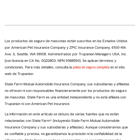
Los productos de seguro de mascotas están suscritos en los Estados Unidos
por American Pet Insurance Company y ZPIC Insurance Company, 6100-4th
Ave. S, Seattle, WA 98108. Administrados por Trupanion Managers USA, Inc.
(con licencia en CA No. 0G22803, NPN 9588590). Se aplican términos y
condiciones. Para más detalles, consulta la
póliza de seguro completa
en el sitio
web de Trupanion.
State Farm Mutual Automobile Insurance Company, sus subsidiarias y afiliadas
no ofrecen ni son responsables financieramente por los productos de seguro
de mascotas. State Farm es una entidad independiente y no está afiliada con
Trupanion ni con American Pet Insurance.
La información en este artículo se obtuvo de varias fuentes que no están
relacionadas con State Farm® (incluyendo State Farm Mutual Automobile
Insurance Company y sus subsidiarias y afiliadas). Aunque consideramos que
es confiable y precisa, no garantizamos la precisión ni la confiabilidad de la