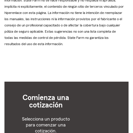
información. State Farm no se hace responsable y no respalda ni aprueba,
implícita ni explícitamente, el contenido de ningún sitio de terceros vinculado por
hiperenlace con esta página. La información no tiene la intención de reemplazar
los manuales, las instrucciones ni la información provistos por el fabricante o el
consejo de un profesional capacitado o de afectar la cobertura bajo cualquier
póliza de seguro aplicable. Estas sugerencias no son una lista completa de
todas las medidas de control de pérdida. State Farm no garantiza los
resultados del uso de esta información.
Comienza una
cotización
Selecciona un producto
para comenzar una
cotización.