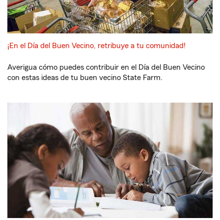
¡En el Día del Buen Vecino, retribuye a tu comunidad!
Averigua cómo puedes contribuir en el Día del Buen Vecino
con estas ideas de tu buen vecino State Farm.