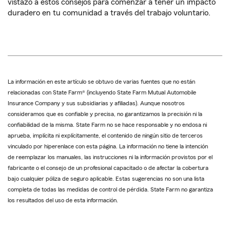
vistazo a estos consejos para comenzar a tener un impacto
duradero en tu comunidad a través del trabajo voluntario.
La información en este artículo se obtuvo de varias fuentes que no están
relacionadas con State Farm® (incluyendo State Farm Mutual Automobile
Insurance Company y sus subsidiarias y afiliadas). Aunque nosotros
consideramos que es confiable y precisa, no garantizamos la precisión ni la
confiabilidad de la misma. State Farm no se hace responsable y no endosa ni
aprueba, implícita ni explícitamente, el contenido de ningún sitio de terceros
vinculado por hiperenlace con esta página. La información no tiene la intención
de reemplazar los manuales, las instrucciones ni la información provistos por el
fabricante o el consejo de un profesional capacitado o de afectar la cobertura
bajo cualquier póliza de seguro aplicable. Estas sugerencias no son una lista
completa de todas las medidas de control de pérdida. State Farm no garantiza
los resultados del uso de esta información.