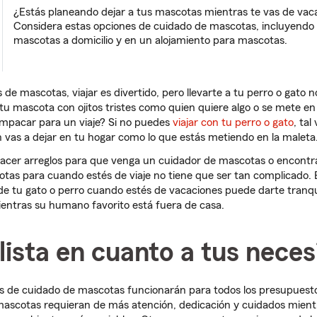
¿Estás planeando dejar a tus mascotas mientras te vas de vac
Considera estas opciones de cuidado de mascotas, incluyendo 
mascotas a domicilio y en un alojamiento para mascotas.
e mascotas, viajar es divertido, pero llevarte a tu perro o gato n
a tu mascota con ojitos tristes como quien quiere algo o se mete e
mpacar para un viaje? Si no puedes
viajar con tu perro o gato
, ta
n vas a dejar en tu hogar como lo que estás metiendo en la maleta
cer arreglos para que venga un cuidador de mascotas o encontr
tas para cuando estés de viaje no tiene que ser tan complicado. 
de tu gato o perro cuando estés de vacaciones puede darte tranq
ientras su humano favorito está fuera de casa.
alista en cuanto a tus nece
es de cuidado de mascotas funcionarán para todos los presupuest
ascotas requieran de más atención, dedicación y cuidados mient