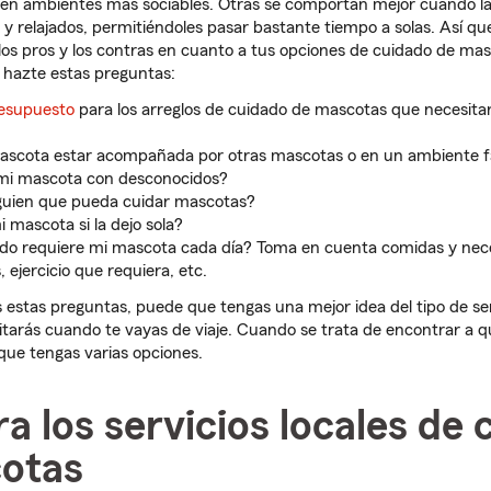
en ambientes más sociables. Otras se comportan mejor cuando la
 relajados, permitiéndoles pasar bastante tiempo a solas. Así qu
los pros y los contras en cuanto a tus opciones de cuidado de ma
 hazte estas preguntas:
resupuesto
para los arreglos de cuidado de mascotas que necesita
mascota estar acompañada por otras mascotas o en un ambiente f
 mi mascota con desconocidos?
guien que pueda cuidar mascotas?
 mascota si la dejo sola?
do requiere mi mascota cada día? Toma en cuenta comidas y nece
ejercicio que requiera, etc.
estas preguntas, puede que tengas una mejor idea del tipo de se
arás cuando te vayas de viaje. Cuando se trata de encontrar a q
que tengas varias opciones.
ra los servicios locales de
otas