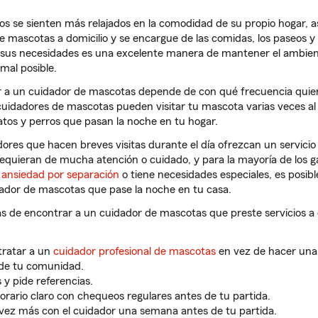
s se sienten más relajados en la comodidad de su propio hogar, a
 mascotas a domicilio y se encargue de las comidas, los paseos y l
sus necesidades es una excelente manera de mantener el ambiente
mal posible.
ar a un cuidador de mascotas depende de con qué frecuencia quie
uidadores de mascotas pueden visitar tu mascota varias veces al
tos y perros que pasan la noche en tu hogar.
ores que hacen breves visitas durante el día ofrezcan un servicio
equieran de mucha atención o cuidado, y para la mayoría de los ga
e
ansiedad por separación
o tiene necesidades especiales, es posib
dor de mascotas que pase la noche en tu casa.
de encontrar a un cuidador de mascotas que preste servicios a d
tratar a un
cuidador profesional de mascotas
en vez de hacer una 
 de tu comunidad.
 y pide referencias.
orario claro con chequeos regulares antes de tu partida.
vez más con el cuidador una semana antes de tu partida.