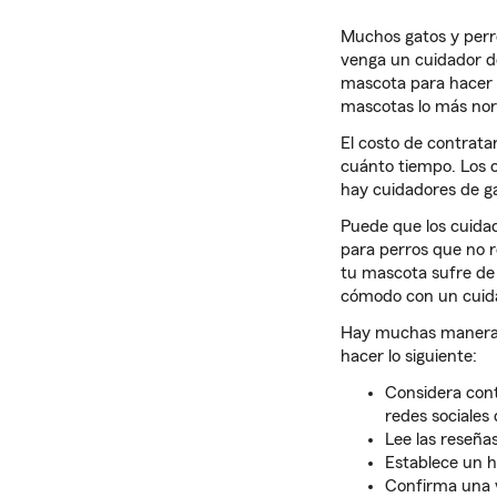
Muchos gatos y perro
venga un cuidador de
mascota para hacer 
mascotas lo más nor
El costo de contrat
cuánto tiempo. Los c
hay cuidadores de ga
Puede que los cuidad
para perros que no r
tu mascota sufre d
cómodo con un cuida
Hay muchas maneras 
hacer lo siguiente:
Considera con
redes sociales
Lee las reseñas
Establece un h
Confirma una 