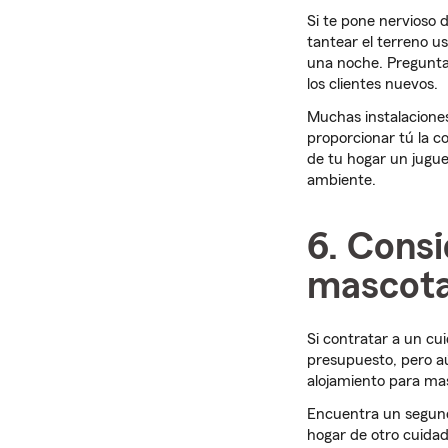
Si te pone nervioso 
tantear el terreno u
una noche. Pregunta 
los clientes nuevos.
Muchas instalacione
proporcionar tú la 
de tu hogar un jugu
ambiente.
6. Consi
mascotas
Si contratar a un cu
presupuesto, pero aú
alojamiento para mas
Encuentra un segund
hogar de otro cuidad