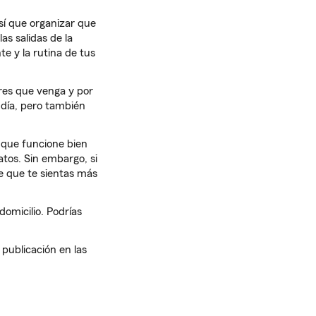
sí que organizar que
as salidas de la
 y la rutina de tus
res que venga y por
 día, pero también
 que funcione bien
tos. Sin embargo, si
le que te sientas más
omicilio. Podrías
publicación en las