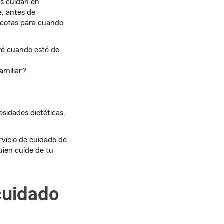
s cuidan en
e, antes de
scotas para cuando
ré cuando esté de
amiliar?
sidades dietéticas,
rvicio de cuidado de
uien cuide de tu
 cuidado