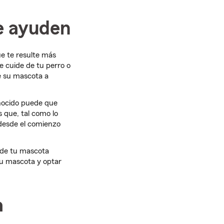
te ayuden
e te resulte más
e cuide de tu perro o
e su mascota a
onocido puede que
s que, tal como lo
 desde el comienzo
 de tu mascota
tu mascota y optar
a