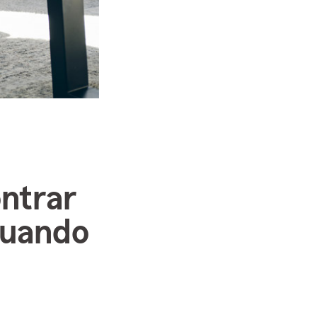
ntrar
cuando