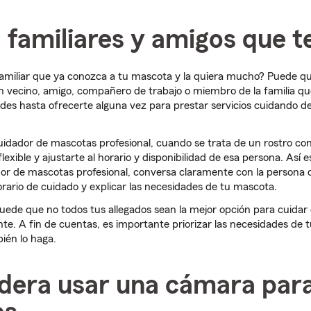
a familiares y amigos que 
familiar que ya conozca a tu mascota y la quiera mucho? Puede qu
 vecino, amigo, compañero de trabajo o miembro de la familia qu
des hasta ofrecerte alguna vez para prestar servicios cuidando d
uidador de mascotas profesional, cuando se trata de un rostro c
exible y ajustarte al horario y disponibilidad de esa persona. Así e
dor de mascotas profesional, conversa claramente con la persona
rario de cuidado y explicar las necesidades de tu mascota.
uede que no todos tus allegados sean la mejor opción para cuidar
te. A fin de cuentas, es importante priorizar las necesidades de 
ién lo haga.
idera usar una cámara par