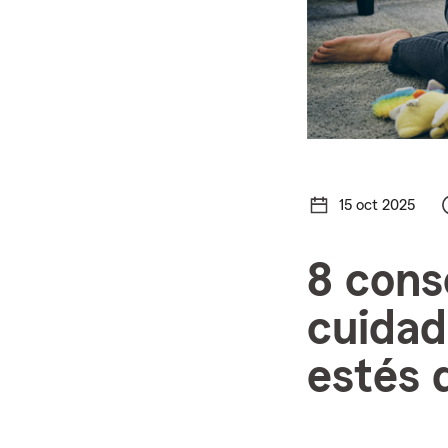
15 oct 2025
8 cons
cuidad
estés 