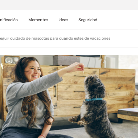
nificación
Momentos
Ideas
Seguridad
eguir cuidado de mascotas para cuando estés de vacaciones