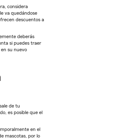
ra, considera
 le va quedándose
 ofrecen descuentos a
lemente deberás
nta si puedes traer
 en su nuevo
a
sale de tu
o, es posible que el
emporalmente en el
de mascotas, por lo