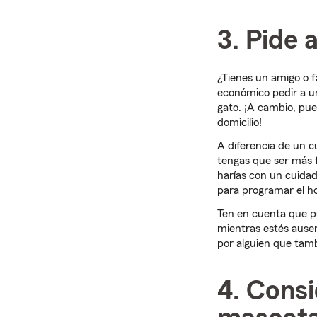
3. Pide 
¿Tienes un amigo o 
económico pedir a un
gato. ¡A cambio, pue
domicilio!
A diferencia de un c
tengas que ser más fl
harías con un cuida
para programar el ho
Ten en cuenta que p
mientras estés ausen
por alguien que tamb
4. Cons