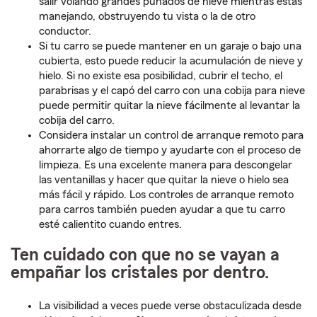
salir volando grandes puñados de nieve mientras estás
manejando, obstruyendo tu vista o la de otro
conductor.
Si tu carro se puede mantener en un garaje o bajo una
cubierta, esto puede reducir la acumulación de nieve y
hielo. Si no existe esa posibilidad, cubrir el techo, el
parabrisas y el capó del carro con una cobija para nieve
puede permitir quitar la nieve fácilmente al levantar la
cobija del carro.
Considera instalar un control de arranque remoto para
ahorrarte algo de tiempo y ayudarte con el proceso de
limpieza. Es una excelente manera para descongelar
las ventanillas y hacer que quitar la nieve o hielo sea
más fácil y rápido. Los controles de arranque remoto
para carros también pueden ayudar a que tu carro
esté calientito cuando entres.
Ten cuidado con que no se vayan a
empañar los cristales por dentro.
La visibilidad a veces puede verse obstaculizada desde