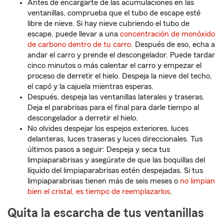
Antes de encargarte de las acumulaciones en las
ventanillas, comprueba que el tubo de escape esté
libre de nieve. Si hay nieve cubriendo el tubo de
escape, puede llevar a una
concentración de monóxido
de carbono dentro de tu carro
. Después de eso, echa a
andar el carro y prende el descongelador. Puede tardar
cinco minutos o más calentar el carro y empezar el
proceso de derretir el hielo. Despeja la nieve del techo,
el capó y la cajuela mientras esperas.
Después, despeja las ventanillas laterales y traseras.
Deja el parabrisas para el final para darle tiempo al
descongelador a derretir el hielo.
No olvides despejar los espejos exteriores, luces
delanteras, luces traseras y luces direccionales. Tus
últimos pasos a seguir: Despeja y seca tus
limpiaparabrisas y asegúrate de que las boquillas del
líquido del limpiaparabrisas estén despejadas. Si tus
limpiaparabrisas tienen más de seis meses o
no limpian
bien el cristal, es tiempo de reemplazarlos
.
Quita la escarcha de tus ventanillas