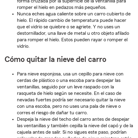
forma cruzada por la superficie de la ventanilla para
romper el hielo en pedazos más pequeños.
Nunca eches agua caliente sobre un carro cubierto de
hielo. El rápido cambio de temperatura puede hacer
que el vidrio se quiebre o se agriete. Y no uses un
destornillador, una llave de metal u otro objeto afilado
para romper el hielo. Estos pueden rayar o romper el
vidrio.
Cómo quitar la nieve del carro
Para nieve esponjosa, usa un cepillo para nieve con
cerdas de plástico o una escoba para despejar las
ventanillas, seguido por un leve raspado con la
rasqueta de hielo según se necesite. En el caso de
nevadas fuertes podría ser necesario quitar la nieve
con una escoba, pero no uses una pala de nieve o
corres el riesgo de dañar tu carro.
Despeja la nieve del techo del carro antes de despejar
las ventanillas y también cepilla la nieve del capó y de la
cajuela antes de salir. Si no sigues este paso, podrían