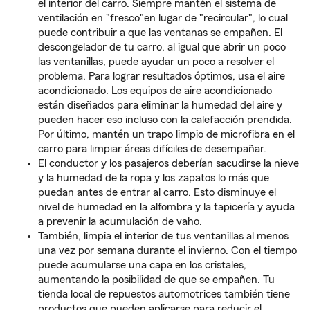
el interior del carro. Siempre mantén el sistema de
ventilación en "fresco"en lugar de "recircular", lo cual
puede contribuir a que las ventanas se empañen. El
descongelador de tu carro, al igual que abrir un poco
las ventanillas, puede ayudar un poco a resolver el
problema. Para lograr resultados óptimos, usa el aire
acondicionado. Los equipos de aire acondicionado
están diseñados para eliminar la humedad del aire y
pueden hacer eso incluso con la calefacción prendida.
Por último, mantén un trapo limpio de microfibra en el
carro para limpiar áreas difíciles de desempañar.
El conductor y los pasajeros deberían sacudirse la nieve
y la humedad de la ropa y los zapatos lo más que
puedan antes de entrar al carro. Esto disminuye el
nivel de humedad en la alfombra y la tapicería y ayuda
a prevenir la acumulación de vaho.
También, limpia el interior de tus ventanillas al menos
una vez por semana durante el invierno. Con el tiempo
puede acumularse una capa en los cristales,
aumentando la posibilidad de que se empañen. Tu
tienda local de repuestos automotrices también tiene
productos que pueden aplicarse para reducir el