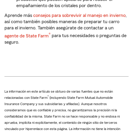
empañamiento de los cristales por dentro.
Aprende más
consejos para sobrevivir al manejo en invierno
,
así como también posibles maneras de preparar tu carro
para el invierno. También asegúrate de contactar a un
®
agente de State Farm
para tus necesidades o preguntas de
seguro.
La información en este artículo se obtuvo de varias fuentes que no están
®
relacionadas con State Farm
(incluyendo State Farm Mutual Automobile
Insurance Company y sus subsidiarias y afiliadas). Aunque nosotros
consideramos que es confiable y precisa, no garantizamos la precisión ni la
confiabilidad de la misma. State Farm no se hace responsable y no endosa ni
aprueba, implícita ni explícitamente, el contenido de ningún sitio de terceros
vinculado por hiperenlace con esta página. La información no tiene la intención