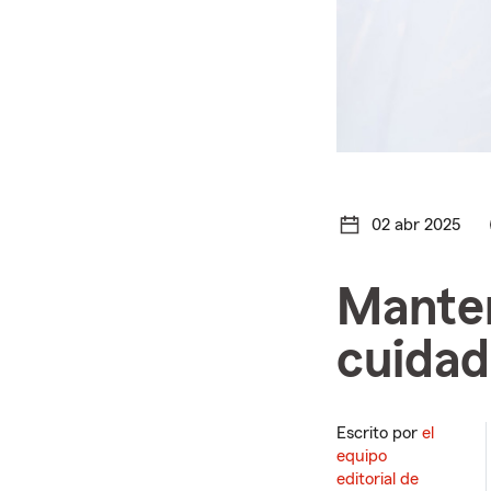
02 abr 2025
Manten
cuidad
Escrito por
el
equipo
editorial de