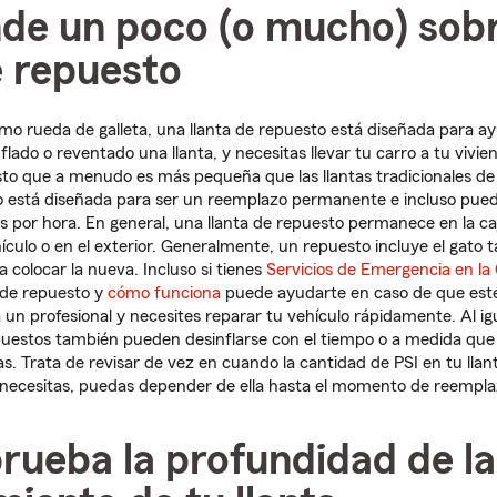
nde un poco (o mucho) sobr
e repuesto
o rueda de galleta, una llanta de repuesto está diseñada para ayu
flado o reventado una llanta, y necesitas llevar tu carro a tu vivien
sto que a menudo es más pequeña que las llantas tradicionales de
o está diseñada para ser un reemplazo permanente e incluso pued
as por hora. En general, una llanta de repuesto permanece en la caj
ículo o en el exterior. Generalmente, un repuesto incluye el gato t
a colocar la nueva. Incluso si tienes
Servicios de Emergencia en la
 de repuesto y
cómo funciona
puede ayudarte en caso de que esté
un profesional y necesites reparar tu vehículo rápidamente. Al igu
epuestos también pueden desinflarse con el tiempo o a medida que
as. Trata de revisar de vez en cuando la cantidad de PSI en tu lla
a necesitas, puedas depender de ella hasta el momento de reempla
rueba la profundidad de l