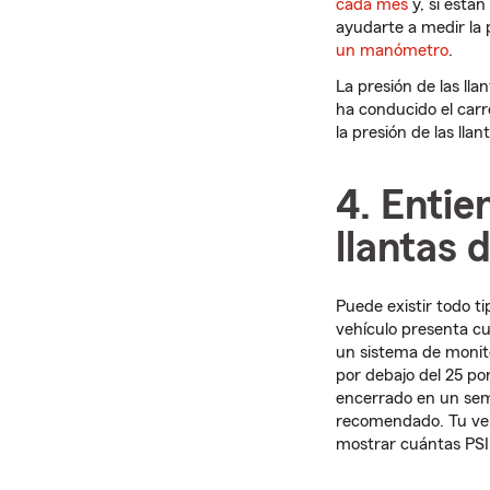
cada mes
y, si está
ayudarte a medir la p
un manómetro
.
La presión de las ll
ha conducido el carr
la presión de las lla
4. Entie
llantas 
Puede existir todo 
vehículo presenta cu
un sistema de monito
por debajo del 25 po
encerrado en un semic
recomendado. Tu vehí
mostrar cuántas PSI 