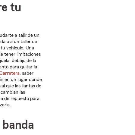
e tu
darte a salir de un
da o a un taller de
 tu vehículo. Una
e tener limitaciones
uela, debajo de la
anto para quitar la
 Carretera
, saber
s en un lugar donde
al que las llantas de
 cambian las
nta de repuesto para
zarla.
a banda