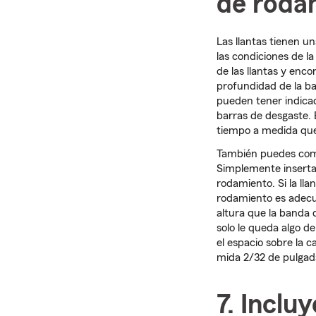
de rodam
Las llantas tienen u
las condiciones de l
de las llantas y enco
profundidad de la ba
pueden tener indica
barras de desgaste. E
tiempo a medida que
También puedes comp
Simplemente insert
rodamiento. Si la ll
rodamiento es adecu
altura que la banda
solo le queda algo d
el espacio sobre la 
mida 2/32 de pulgada
7. Incluy