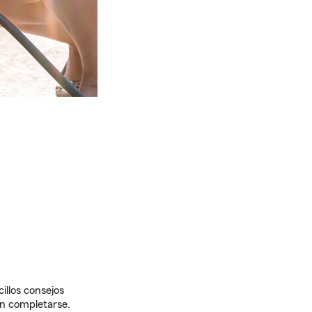
illos consejos
en completarse.