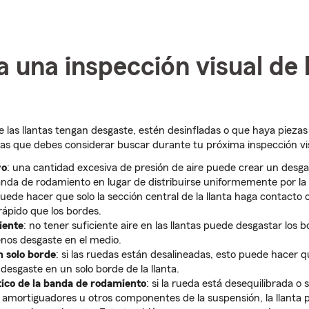
za una inspección visual de 
e las llantas tengan desgaste, estén desinfladas o que haya pieza
as que debes considerar buscar durante tu próxima inspección vi
vo
: una cantidad excesiva de presión de aire puede crear un desgas
anda de rodamiento en lugar de distribuirse uniformemente por la l
puede hacer que solo la sección central de la llanta haga contacto 
ápido que los bordes.
ciente
: no tener suficiente aire en las llantas puede desgastar los 
nos desgaste en el medio.
n solo borde
: si las ruedas están desalineadas, esto puede hacer 
desgaste en un solo borde de la llanta.
tico de la banda de rodamiento
: si la rueda está desequilibrada o 
 amortiguadores u otros componentes de la suspensión, la llanta p