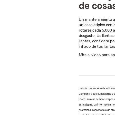
de cosa
Un mantenimiento ad
un caso atípico con 
rotarse cada 5,000 a
desgaste, las llantas
llantas, considera pe
inflado de tus llantas
Mira el video para a
La información en este artícul
Company y sus subsidiarias y af
State Farm no se hace responsab
esta página. La información no 
profesional capacitado o de afe