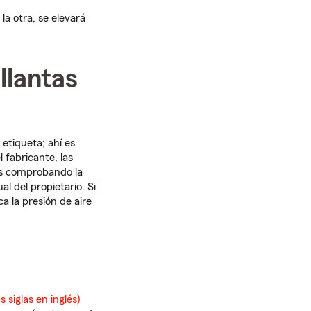
 la otra, se elevará
 llantas
 etiqueta; ahí es
 fabricante, las
tás comprobando la
al del propietario. Si
a la presión de aire
 siglas en inglés)