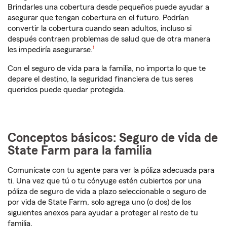
Brindarles una cobertura desde pequeños puede ayudar a
asegurar que tengan cobertura en el futuro. Podrían
convertir la cobertura cuando sean adultos, incluso si
después contraen problemas de salud que de otra manera
Nota de pie de página
les impediría asegurarse.
1
Con el seguro de vida para la familia, no importa lo que te
depare el destino, la seguridad financiera de tus seres
queridos puede quedar protegida.
Conceptos básicos: Seguro de vida de
State Farm para la familia
Comunícate con tu agente para ver la póliza adecuada para
ti. Una vez que tú o tu cónyuge estén cubiertos por una
póliza de seguro de vida a plazo seleccionable o seguro de
por vida de State Farm, solo agrega uno (o dos) de los
siguientes anexos para ayudar a proteger al resto de tu
familia.