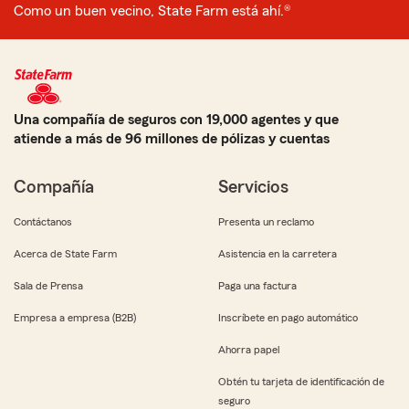
Como un buen vecino, State Farm está ahí.®
Una compañía de seguros con 19,000 agentes y que
atiende a más de 96 millones de pólizas y cuentas
Compañía
Servicios
Contáctanos
Presenta un reclamo
Acerca de State Farm
Asistencia en la carretera
Sala de Prensa
Paga una factura
Empresa a empresa (B2B)
Inscríbete en pago automático
Ahorra papel
Obtén tu tarjeta de identificación de
seguro