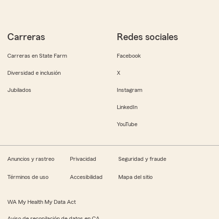
Carreras
Redes sociales
Carreras en State Farm
Facebook
Diversidad e inclusión
X
Jubilados
Instagram
LinkedIn
YouTube
Anuncios y rastreo
Privacidad
Seguridad y fraude
Términos de uso
Accesibilidad
Mapa del sitio
WA My Health My Data Act
Aviso de recopilación de datos en CA