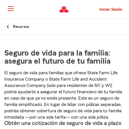
Pasar
al
Iniciar Sesión
contenido
principal
Comienzo
Recursos
del
contenido
principal
Seguro de vida para la familia:
asegura el futuro de tu familia
El seguro de vida para familias que ofrece State Farm Life
Insurance Company o State Farm Life and Accident
Assurance Company (solo para residentes de NY y WI)
podría ayudarte a asegurar el futuro financiero de tu familia
en caso de que ya no estés presente. Este es un seguro de
familia simplificado. En lugar de lidiar con pólizas separadas,
podrías obtener cobertura de seguro de vida para tu familia
inmediata —por una sola tarifa— con una sola póliza.
Obtén una cotización de seguro de vida a plazo