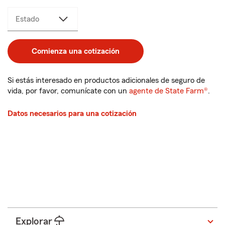
Estado
Comienza una cotización
Si estás interesado en productos adicionales de seguro de
vida, por favor, comunícate con un
agente de State Farm®
.
Datos necesarios para una cotización
Estado
Comienza una cotización
Explorar