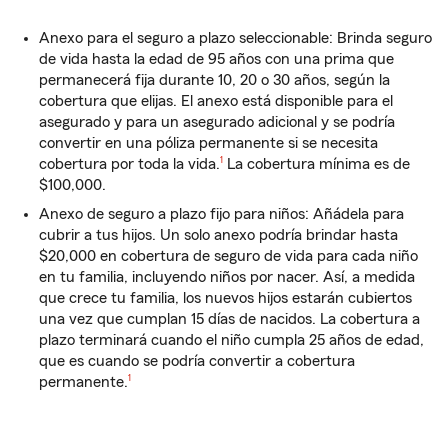
Anexo para el seguro a plazo seleccionable: Brinda seguro
de vida hasta la edad de 95 años con una prima que
permanecerá fija durante 10, 20 o 30 años, según la
cobertura que elijas. El anexo está disponible para el
asegurado y para un asegurado adicional y se podría
convertir en una póliza permanente si se necesita
Nota de pie de página
cobertura por toda la vida.
1
La cobertura mínima es de
$100,000.
Anexo de seguro a plazo fijo para niños: Añádela para
cubrir a tus hijos. Un solo anexo podría brindar hasta
$20,000 en cobertura de seguro de vida para cada niño
en tu familia, incluyendo niños por nacer. Así, a medida
que crece tu familia, los nuevos hijos estarán cubiertos
una vez que cumplan 15 días de nacidos. La cobertura a
plazo terminará cuando el niño cumpla 25 años de edad,
que es cuando se podría convertir a cobertura
Nota de pie de página
permanente.
1