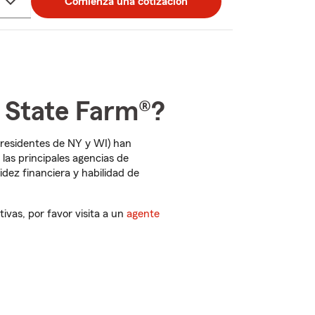
Comienza una cotización
 State Farm®?
residentes de NY y WI) han
las principales agencias de
idez financiera y habilidad de
tivas, por favor visita a un
agente