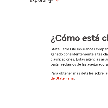
Explorar
¿Cómo está cl
State Farm Life Insurance Compan
ganado consistentemente altas clasi
clasificaciones. Estas agencias asi
pagar reclamos de las aseguradora
Para obtener más detalles sobre las 
de State Farm
.