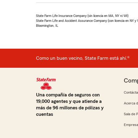
State Farm Life Insurance Company (sin licencia en MA, NY ni WI)
State Farm Life and Accident Assurance Company (con licencia en NY y 
Bloomington, IL
Como un buen vecino, State Farm está ahí.®
Comp
Contáct
Una compañía de seguros con
19,000 agentes y que atiende a
Acerca d
más de 96 millones de pólizas y
cuentas
Sala de 
Empresa