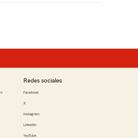
Redes sociales
rm
Facebook
X
Instagram
LinkedIn
YouTube