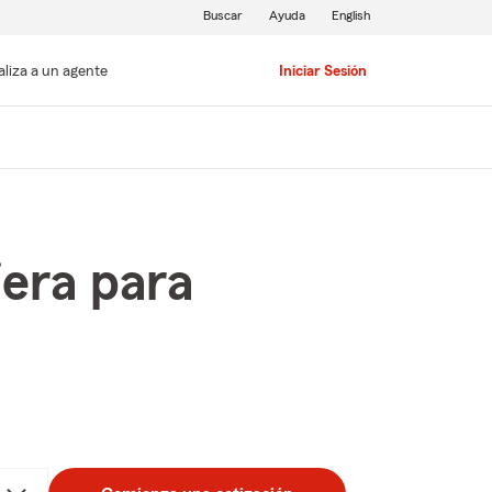
Buscar
Ayuda
English
aliza a un agente
Iniciar Sesión
iera para