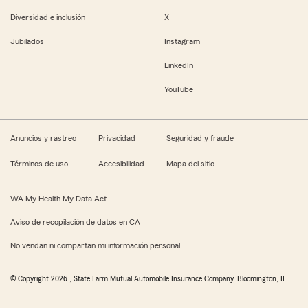
Diversidad e inclusión
X
Jubilados
Instagram
LinkedIn
YouTube
Anuncios y rastreo
Privacidad
Seguridad y fraude
Términos de uso
Accesibilidad
Mapa del sitio
WA My Health My Data Act
Aviso de recopilación de datos en CA
No vendan ni compartan mi información personal
© Copyright
2026
, State Farm Mutual Automobile Insurance Company, Bloomington, IL