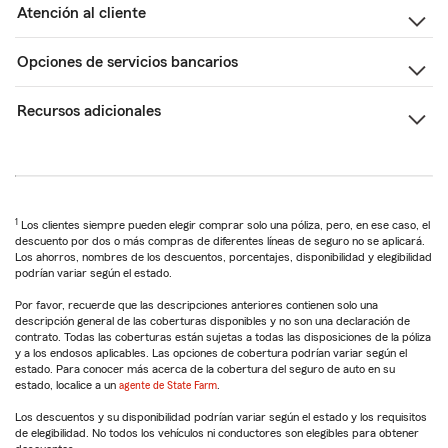
Atención al cliente
Opciones de servicios bancarios
Recursos adicionales
1
Los clientes siempre pueden elegir comprar solo una póliza, pero, en ese caso, el
descuento por dos o más compras de diferentes líneas de seguro no se aplicará.
Los ahorros, nombres de los descuentos, porcentajes, disponibilidad y elegibilidad
podrían variar según el estado.
Por favor, recuerde que las descripciones anteriores contienen solo una
descripción general de las coberturas disponibles y no son una declaración de
contrato. Todas las coberturas están sujetas a todas las disposiciones de la póliza
y a los endosos aplicables. Las opciones de cobertura podrían variar según el
estado. Para conocer más acerca de la cobertura del seguro de auto en su
estado, localice a un
agente de State Farm
.
Los descuentos y su disponibilidad podrían variar según el estado y los requisitos
de elegibilidad. No todos los vehículos ni conductores son elegibles para obtener