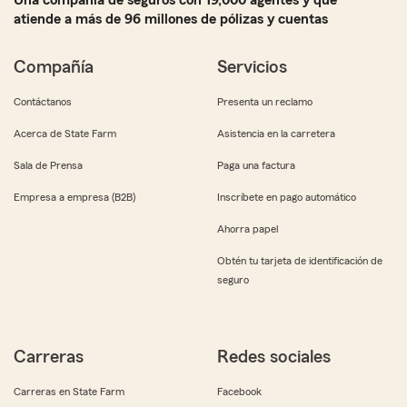
Una compañía de seguros con 19,000 agentes y que
atiende a más de 96 millones de pólizas y cuentas
Compañía
Servicios
Contáctanos
Presenta un reclamo
Acerca de State Farm
Asistencia en la carretera
Sala de Prensa
Paga una factura
Empresa a empresa (B2B)
Inscríbete en pago automático
Ahorra papel
Obtén tu tarjeta de identificación de
seguro
Carreras
Redes sociales
Carreras en State Farm
Facebook