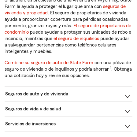
Si alquila o es propietario de una vivienda en Wyoming, State
Farm le ayuda a proteger el lugar que ama con
seguros de
vivienda y propiedad
. El seguro de propietarios de vivienda
ayuda a proporcionar cobertura para pérdidas ocasionadas
por viento, granizo, rayos y más.
El seguro de propietarios de
condominio
puede ayudar a proteger sus unidades de robo e
incendio, mientras que
el seguro de inquilinos
puede ayudar
a salvaguardar pertenencias como teléfonos celulares
inteligentes y muebles.
Combine su seguro de auto de State Farm
con una póliza de
1
seguro de vivienda o de inquilinos y podría ahorrar
. Obtenga
una cotización hoy y revise sus opciones.
Seguros de auto y de vivienda
Seguros de vida y de salud
Servicios de inversiones