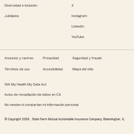
Diversidad e inclusión
X
Jubilados
Instagram
LinkedIn
YouTube
Anuncios y rastreo
Privacidad
Seguridad y fraude
Términos de uso
Accesibilidad
Mapa del sitio
WA My Health My Data Act
Aviso de recopilación de datos en CA
No vendan ni compartan mi información personal
© Copyright
2026
, State Farm Mutual Automobile Insurance Company, Bloomington, IL