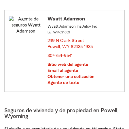
Wyatt Adamson
Wyatt Adamson Ins Agcy Inc
Lic: WY-591039
249 N Clark Street
Powell, WY 82435-1935
opens in new window
307-754-9541
Sitio web del agente
Email al agente
Obtener una cotización
Agente de texto
Seguros de vivienda y de propiedad en Powell,
Wyoming