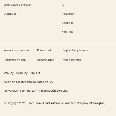
Diversidad e inclusión
X
Jubilados
Instagram
LinkedIn
YouTube
Anuncios y rastreo
Privacidad
Seguridad y fraude
Términos de uso
Accesibilidad
Mapa del sitio
WA My Health My Data Act
Aviso de recopilación de datos en CA
No vendan ni compartan mi información personal
© Copyright
2026
, State Farm Mutual Automobile Insurance Company, Bloomington, IL