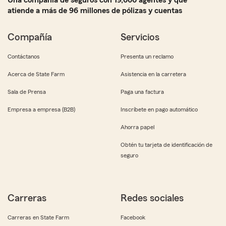
Una compañía de seguros con 19,000 agentes y que
atiende a más de 96 millones de pólizas y cuentas
Compañía
Servicios
Contáctanos
Presenta un reclamo
Acerca de State Farm
Asistencia en la carretera
Sala de Prensa
Paga una factura
Empresa a empresa (B2B)
Inscríbete en pago automático
Ahorra papel
Obtén tu tarjeta de identificación de
seguro
Carreras
Redes sociales
Carreras en State Farm
Facebook