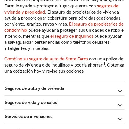
Si alquila o es propietario de una vivienda en Wyoming, State
Farm le ayuda a proteger el lugar que ama con
seguros de
vivienda y propiedad
. El seguro de propietarios de vivienda
ayuda a proporcionar cobertura para pérdidas ocasionadas
por viento, granizo, rayos y más.
El seguro de propietarios de
condominio
puede ayudar a proteger sus unidades de robo e
incendio, mientras que
el seguro de inquilinos
puede ayudar
a salvaguardar pertenencias como teléfonos celulares
inteligentes y muebles.
Combine su seguro de auto de State Farm
con una póliza de
1
seguro de vivienda o de inquilinos y podría ahorrar
. Obtenga
una cotización hoy y revise sus opciones.
Seguros de auto y de vivienda
Seguros de vida y de salud
Servicios de inversiones