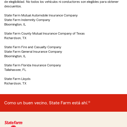
de elegibilidad. No todos los vehículos ni conductores son elegibles para obtener
descuentos.
State Farm Mutual Automobile Insurance Company
State Farm Indemnity Company
Bloomington, IL
State Farm County Mutual Insurance Company of Texas
Richardson, TX
State Farm Fire and Casualty Company
State Farm General Insurance Company
Bloomington, IL
State Farm Florida Insurance Company
Tallahassee, FL
State Farm Lloyds
Richardson, TX
Como un buen vecino, State Farm está ahí.®